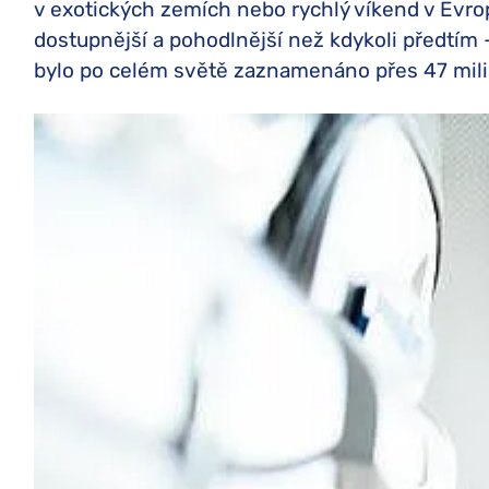
v exotických zemích nebo rychlý víkend v Evro
dostupnější a pohodlnější než kdykoli předtím -
bylo po celém světě zaznamenáno přes 47 mili