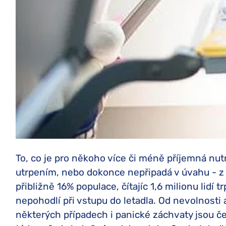
To, co je pro někoho více či méně příjemná n
utrpením, nebo dokonce nepřipadá v úvahu - z 
přibližně 16% populace, čítajíc 1,6 milionu lidí t
nepohodlí při vstupu do letadla. Od nevolnosti
některých případech i panické záchvaty jsou č