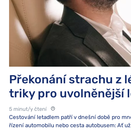
Překonání strachu z lé
triky pro uvolněnější 
5 minut/y čtení
Cestování letadlem patří v dnešní době pro mn
řízení automobilu nebo cesta autobusem: Ať u