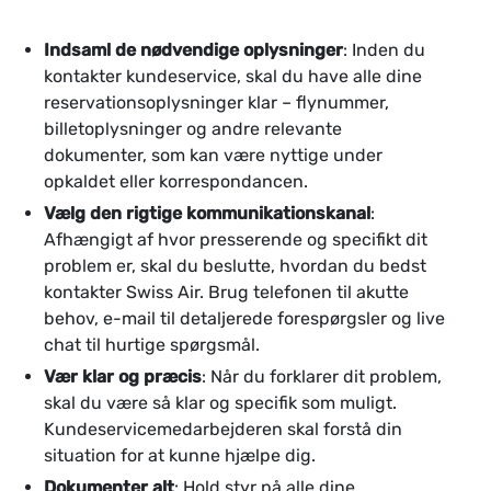
Indsaml de nødvendige oplysninger
: Inden du
kontakter kundeservice, skal du have alle dine
reservationsoplysninger klar – flynummer,
billetoplysninger og andre relevante
dokumenter, som kan være nyttige under
opkaldet eller korrespondancen.
Vælg den rigtige kommunikationskanal
:
Afhængigt af hvor presserende og specifikt dit
problem er, skal du beslutte, hvordan du bedst
kontakter Swiss Air. Brug telefonen til akutte
behov, e-mail til detaljerede forespørgsler og live
chat til hurtige spørgsmål.
Vær klar og præcis
: Når du forklarer dit problem,
skal du være så klar og specifik som muligt.
Kundeservicemedarbejderen skal forstå din
situation for at kunne hjælpe dig.
Dokumenter alt
: Hold styr på alle dine