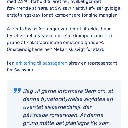
med 23 % i forhold til året før, hvilket gør det
forvirrende at høre, at Swiss Air aktivt afviser gyldige
erstatningskrav for at kompensere for sine mangler.
Af årets Swiss Air-klager var der et tilfælde, hvor
flyselskabet afviste at udbetale kompensation på
grund af »ekstraordinære omstændigheder«.
Omstændighederne? Mekanisk svigt før start.
I en
erklæring til passageren
skrev en repræsentant
for Swiss Air:
Jeg vil gerne informere Dem om, at
denne flyveforstyrrelse skyldtes en
uventet sikkerhedsfejl, der
påvirkede rorservoen. Af denne
grund måtte det planlagte fly, som