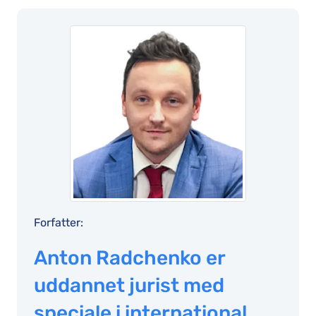
Forfatter:
Anton Radchenko er
uddannet jurist med
speciale i international