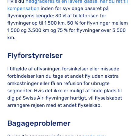
Hvis du
nedgraderes til en lavere klasse, har du ret til
kompensation
inden for syv dage baseret på
flyvningens længde: 30 % af billetprisen for
flyvninger op til 1.500 km, 50 % for flyvninger mellem
1.500 og 3.500 km og 75 % for flyvninger over 3.500
km.
Flyforstyrrelser
I tilfælde af aflysninger, forsinkelser eller missede
forbindelser kan du tage et andet fly uden ekstra
omkostninger eller få en refusion for ubrugte
segmenter. Hvis det ikke er muligt at finde plads til
dig på Swiss Air-flyvninger hurtigt, vil flyselskabet
arrangere rejsen med et andet flyselskab.
Bagageproblemer