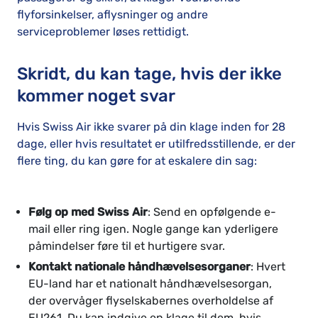
flyforsinkelser, aflysninger og andre
serviceproblemer løses rettidigt.
Skridt, du kan tage, hvis der ikke
kommer noget svar
Hvis Swiss Air ikke svarer på din klage inden for 28
dage, eller hvis resultatet er utilfredsstillende, er der
flere ting, du kan gøre for at eskalere din sag:
Følg op med Swiss Air
: Send en opfølgende e-
mail eller ring igen. Nogle gange kan yderligere
påmindelser føre til et hurtigere svar.
Kontakt nationale håndhævelsesorganer
: Hvert
EU-land har et nationalt håndhævelsesorgan,
der overvåger flyselskabernes overholdelse af
EU261. Du kan indgive en klage til dem, hvis