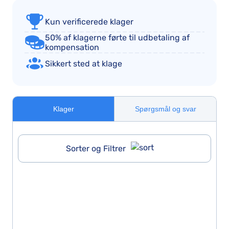
Kun verificerede klager
50% af klagerne førte til udbetaling af
kompensation
Sikkert sted at klage
Klager
Spørgsmål og svar
Sorter og Filtrer