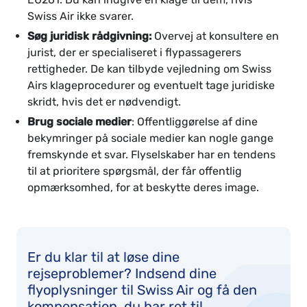
Swiss Air ikke svarer.
Søg juridisk rådgivning:
Overvej at konsultere en
jurist, der er specialiseret i flypassagerers
rettigheder. De kan tilbyde vejledning om Swiss
Airs klageprocedurer og eventuelt tage juridiske
skridt, hvis det er nødvendigt.
Brug sociale medier
: Offentliggørelse af dine
bekymringer på sociale medier kan nogle gange
fremskynde et svar. Flyselskaber har en tendens
til at prioritere spørgsmål, der får offentlig
opmærksomhed, for at beskytte deres image.
Er du klar til at løse dine
rejseproblemer? Indsend dine
flyoplysninger til Swiss Air og få den
kompensation, du har ret til.