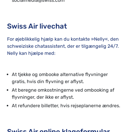
socialmedia@swiss.com
Swiss Air livechat
For øjeblikkelig hjælp kan du kontakte »Nelly«, den
schweiziske chatassistent, der er tilgængelig 24/7.
Nelly kan hjælpe med:
At tjekke og ombooke alternative flyvninger
gratis, hvis din flyvning er aflyst.
At beregne omkostningerne ved ombooking af
flyvninger, der ikke er aflyst.
At refundere billetter, hvis rejseplanerne ændres.
Swiss Air online klageformular