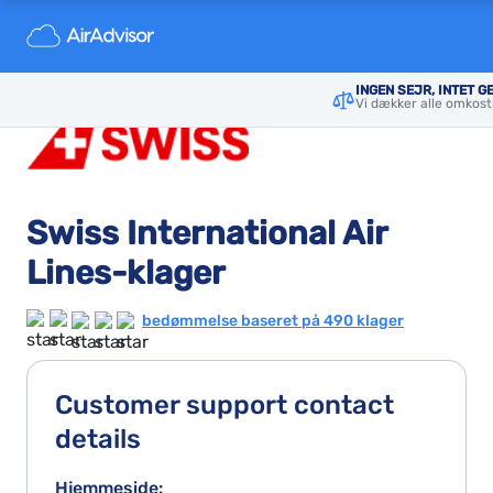
INGEN SEJR, INTET G
Vi dækker alle omkost
Swiss International Air
Lines-klager
bedømmelse baseret på 490 klager
Customer support contact
details
Hjemmeside: