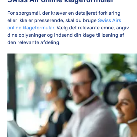
For spørgsmål, der kræver en detaljeret forklaring
eller ikke er presserende, skal du bruge
Swiss Airs
online klageformular
. Vælg det relevante emne, angiv
dine oplysninger og indsend din klage til løsning af
den relevante afdeling.