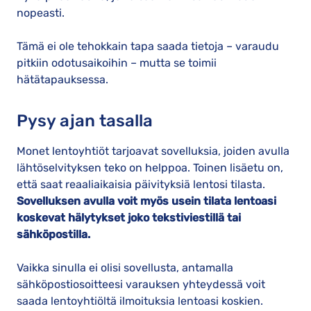
nopeasti.
Tämä ei ole tehokkain tapa saada tietoja – varaudu
pitkiin odotusaikoihin – mutta se toimii
hätätapauksessa.
Pysy ajan tasalla
Monet lentoyhtiöt tarjoavat sovelluksia, joiden avulla
lähtöselvityksen teko on helppoa. Toinen lisäetu on,
että saat reaaliaikaisia päivityksiä lentosi tilasta.
Sovelluksen avulla voit myös usein tilata lentoasi
koskevat hälytykset joko tekstiviestillä tai
sähköpostilla.
Vaikka sinulla ei olisi sovellusta, antamalla
sähköpostiosoitteesi varauksen yhteydessä voit
saada lentoyhtiöltä ilmoituksia lentoasi koskien.