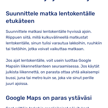
Suunnittele matka lentokentälle
etukäteen
Suunnittele matkasi lentokentälle hyvissä ajoin.
Riippuen siitä, millä kulkuvälineellä matkustat
lentokentälle, sinun tulisi varautua lakkoihin, ruuhkiin
tai tietöihin, jotka voivat vaikuttaa matkaan.
Jos ajat lentokentälle, voit usein luottaa Google
Mapsiin liikennetilanteen seuraamisessa. Jos käytät
julkista liikennettä, on parasta ottaa yhtä aikaisempi
bussi, juna tai metro kuin se, joka vie sinut perille
juuri ajoissa.
Google Maps on paras ystäväsi