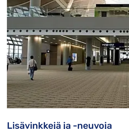
Lisävinkkejä ja -neuvoja