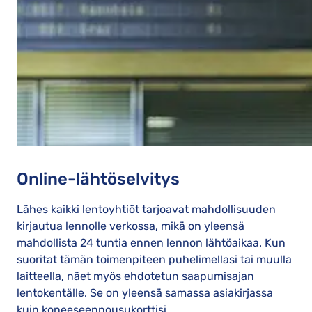
Online-lähtöselvitys
Lähes kaikki lentoyhtiöt tarjoavat mahdollisuuden
kirjautua lennolle verkossa, mikä on yleensä
mahdollista 24 tuntia ennen lennon lähtöaikaa. Kun
suoritat tämän toimenpiteen puhelimellasi tai muulla
laitteella, näet myös ehdotetun saapumisajan
lentokentälle. Se on yleensä samassa asiakirjassa
kuin koneeseennousukorttisi.