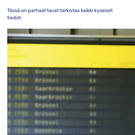
Tässä on parhaat tavat tarkistaa kaikki kyseiset
tiedot: