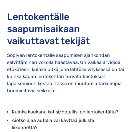
Lentokentälle
saapumisaikaan
vaikuttavat tekijät
Sopivan lentokentälle saapumisen ajankohdan
selvittäminen voi olla haastavaa. On vaikea arvioida
etukäteen, kuinka pitkä jono lähtöselvityksessä on tai
kuinka kauan lentokentän turvatarkastuksen
läpäiseminen kestää. Tässä on muutamia tärkeimpiä
huomioitavia seikkoja:
Kuinka kaukana kotisi/hotellisi on lentokentältä?
Aiotko ajaa autolla vai käyttää julkista
liikennettä?