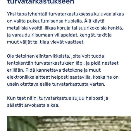
turvatarkastukseen
Yksi tapa lyhentää turvatarkastuksessa kuluvaa aikaa
on valita pukeutumisensa huolella. Älä käytä
metallisia vyöitä, liikaa koruja tai suurikokoisia kenkiä,
ja varaudu riisumaan villapaidat, kengät, takit ja
muut väljät tai tilaa vievät vaatteet.
Ole tietoinen elintarvikkeista, joita voit tuoda
lentokentän turvatarkastuksen läpi, ja pidä nesteet
erillään. Pidä kannettava tietokone ja muut
elektroniikkalaitteet helposti saatavilla, koska ne on
usein otettava esille turvatarkastusta varten.
Kun teet näin, turvatarkastus sujuu helposti ja
säästät arvokasta aikaa.