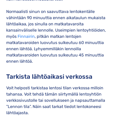
Normaalisti sinun on saavuttava lentokentälle
vähintään 90 minuuttia ennen aikataulun mukaista
lähtöaikaa, jos sinulla on matkatavaroita
kansainväliselle lennolle. Useimpien lentoyhtiöiden,
myös
Finnairin
, pitkän matkan lentojen
matkatavaroiden luovutus sulkeutuu 60 minuuttia
ennen lähtöä. Lyhyemmilläkin lennoilla
matkatavaroiden luovutus sulkeutuu 45 minuuttia
ennen lähtöä.
Tarkista lähtöaikasi verkossa
Voit helposti tarkistaa lentosi tilan verkossa milloin
tahansa. Voit tehdä tämän siirtymällä lentoyhtiön
verkkosivustolle tai sovellukseen ja napsauttamalla
”Lennon tila”. Näin saat tarkat tiedot lentokoneesi
lähtöajasta.