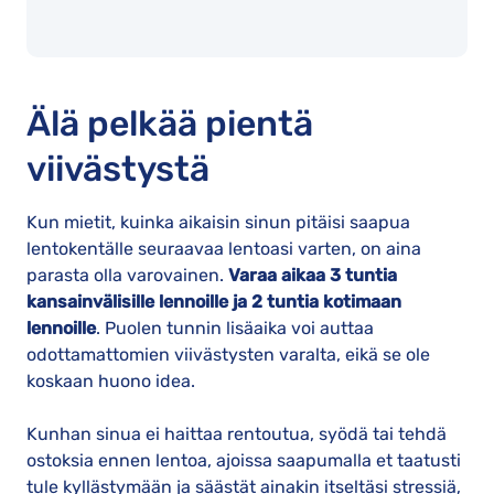
Älä pelkää pientä
viivästystä
Kun mietit, kuinka aikaisin sinun pitäisi saapua
lentokentälle seuraavaa lentoasi varten, on aina
parasta olla varovainen.
Varaa aikaa 3 tuntia
kansainvälisille lennoille ja 2 tuntia kotimaan
lennoille
. Puolen tunnin lisäaika voi auttaa
odottamattomien viivästysten varalta, eikä se ole
koskaan huono idea.
Kunhan sinua ei haittaa rentoutua, syödä tai tehdä
ostoksia ennen lentoa, ajoissa saapumalla et taatusti
tule kyllästymään ja säästät ainakin itseltäsi stressiä,