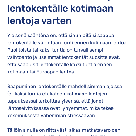
lentokentälle kotimaan
lentoja varten
Yleisenä sääntönä on, että sinun pitäisi saapua
lentokentälle vähintään tunti ennen kotimaan lentoa.
Puolitoista tai kaksi tuntia on turvallisempi
vaihtoehto ja useimmat lentokentät suosittelevat,
että saapuisit lentokentälle kaksi tuntia ennen
kotimaan tai Euroopan lentoa.
Saapuminen lentokentälle mahdollisimman ajoissa
(eli kaksi tuntia etukäteen kotimaan lentojen
tapauksessa) tarkoittaa yleensä, että jonot
lähtöselvityksessä ovat lyhyemmät, mikä tekee
kokemuksesta vähemmän stressaavan.
Tällöin sinulla on riittävästi aikaa matkatavaroiden