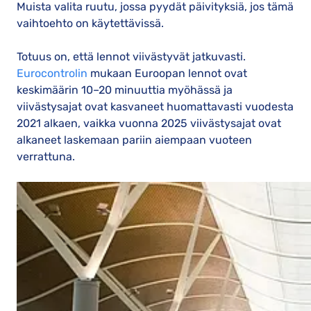
Muista valita ruutu, jossa pyydät päivityksiä, jos tämä
vaihtoehto on käytettävissä.
Totuus on, että lennot viivästyvät jatkuvasti.
Eurocontrolin
mukaan Euroopan lennot ovat
keskimäärin 10–20 minuuttia myöhässä ja
viivästysajat ovat kasvaneet huomattavasti vuodesta
2021 alkaen, vaikka vuonna 2025 viivästysajat ovat
alkaneet laskemaan pariin aiempaan vuoteen
verrattuna.