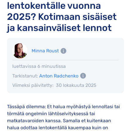
lentokentälle vuonna
2025? Kotimaan sisäiset
ja kansainväliset lennot
Minna Roust
luettavissa 6 minuutissa
Tarkistanut:
Anton Radchenko
Viimeksi päivitetty:
30 lokakuuta 2025
Tässäpä dilemma: Et halua myöhästyä lennoltasi tai
törmätä ongelmiin lähtöselvityksessä tai
matkatavaroiden kanssa. Samalla et kuitenkaan
halua odottaa lentokentällä kauempaa kuin on