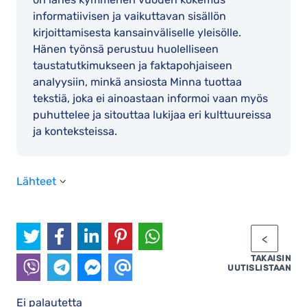
informatiivisen ja vaikuttavan sisällön
kirjoittamisesta kansainväliselle yleisölle.
Hänen työnsä perustuu huolelliseen
taustatutkimukseen ja faktapohjaiseen
analyysiin, minkä ansiosta Minna tuottaa
tekstiä, joka ei ainoastaan informoi vaan myös
puhuttelee ja sitouttaa lukijaa eri kulttuureissa
ja konteksteissa.
Lähteet
TAKAISIN
UUTISLISTAAN
Ei palautetta