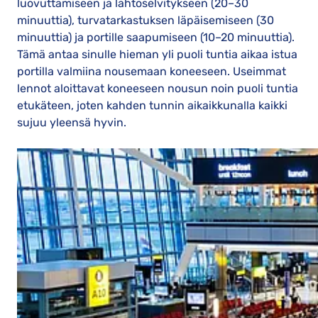
luovuttamiseen ja lähtöselvitykseen (20–30
minuuttia), turvatarkastuksen läpäisemiseen (30
minuuttia) ja portille saapumiseen (10–20 minuuttia).
Tämä antaa sinulle hieman yli puoli tuntia aikaa istua
portilla valmiina nousemaan koneeseen. Useimmat
lennot aloittavat koneeseen nousun noin puoli tuntia
etukäteen, joten kahden tunnin aikaikkunalla kaikki
sujuu yleensä hyvin.