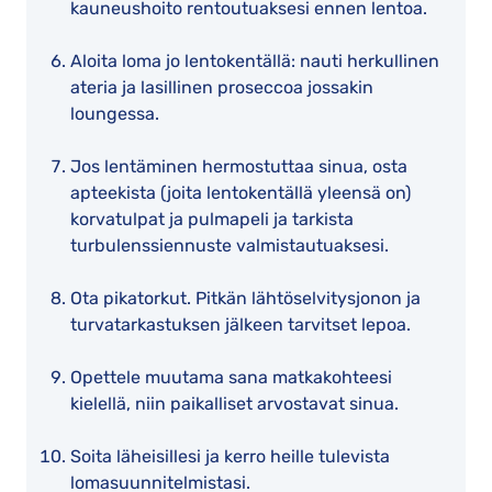
kauneushoito rentoutuaksesi ennen lentoa.
Aloita loma jo lentokentällä: nauti herkullinen
ateria ja lasillinen proseccoa jossakin
loungessa.
Jos lentäminen hermostuttaa sinua, osta
apteekista (joita lentokentällä yleensä on)
korvatulpat ja pulmapeli ja tarkista
turbulenssiennuste valmistautuaksesi.
Ota pikatorkut. Pitkän lähtöselvitysjonon ja
turvatarkastuksen jälkeen tarvitset lepoa.
Opettele muutama sana matkakohteesi
kielellä, niin paikalliset arvostavat sinua.
Soita läheisillesi ja kerro heille tulevista
lomasuunnitelmistasi.