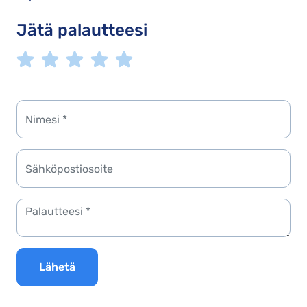
Jätä palautteesi
Lähetä