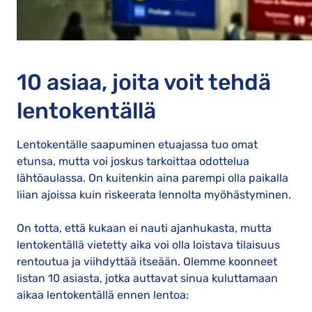
10 asiaa, joita voit tehdä
lentokentällä
Lentokentälle saapuminen etuajassa tuo omat
etunsa, mutta voi joskus tarkoittaa odottelua
lähtöaulassa. On kuitenkin aina parempi olla paikalla
liian ajoissa kuin riskeerata lennolta myöhästyminen.
On totta, että kukaan ei nauti ajanhukasta, mutta
lentokentällä vietetty aika voi olla loistava tilaisuus
rentoutua ja viihdyttää itseään. Olemme koonneet
listan 10 asiasta, jotka auttavat sinua kuluttamaan
aikaa lentokentällä ennen lentoa: