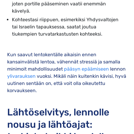
joten portille pääseminen vaatii enemmän
kävelyä.
Kohteestasi riippuen, esimerkiksi Yhdysvaltojen
tai Israelin tapauksessa, saatat joutua
tiukempien turvatarkastusten kohteeksi.
Kun saavut lentokentälle aikaisin ennen
kansainvälistä lentoa, vähennät stressiä ja samalla
minimoit mahdollisuudet
pääsyn epäämiseen
lennon
ylivarauksen
vuoksi. Mikäli näin kuitenkin kävisi, hyvä
uutinen sentään on, että voit olla oikeutettu
korvaukseen.
Lähtöselvitys, lennolle
nousu ja lähtöajat: