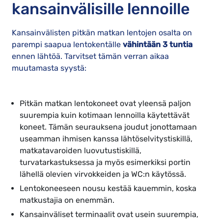
kansainvälisille lennoille
Kansainvälisten pitkän matkan lentojen osalta on
parempi saapua lentokentälle
vähintään 3 tuntia
ennen lähtöä. Tarvitset tämän verran aikaa
muutamasta syystä:
Pitkän matkan lentokoneet ovat yleensä paljon
suurempia kuin kotimaan lennoilla käytettävät
koneet. Tämän seurauksena joudut jonottamaan
useamman ihmisen kanssa lähtöselvitystiskillä,
matkatavaroiden luovutustiskillä,
turvatarkastuksessa ja myös esimerkiksi portin
lähellä olevien virvokkeiden ja WC:n käytössä.
Lentokoneeseen nousu kestää kauemmin, koska
matkustajia on enemmän.
Kansainväliset terminaalit ovat usein suurempia,