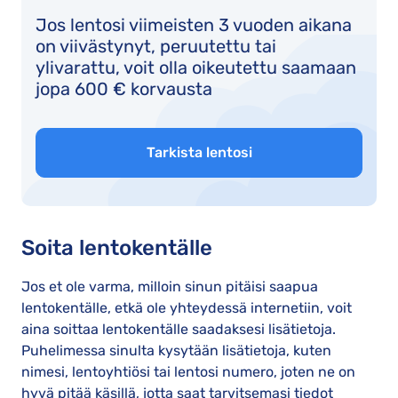
Jos lentosi viimeisten 3 vuoden aikana
on viivästynyt, peruutettu tai
ylivarattu, voit olla oikeutettu saamaan
jopa 600 € korvausta
Tarkista lentosi
Soita lentokentälle
Jos et ole varma, milloin sinun pitäisi saapua
lentokentälle, etkä ole yhteydessä internetiin, voit
aina soittaa lentokentälle saadaksesi lisätietoja.
Puhelimessa sinulta kysytään lisätietoja, kuten
nimesi, lentoyhtiösi tai lentosi numero, joten ne on
hyvä pitää käsillä, jotta saat tarvitsemasi tiedot