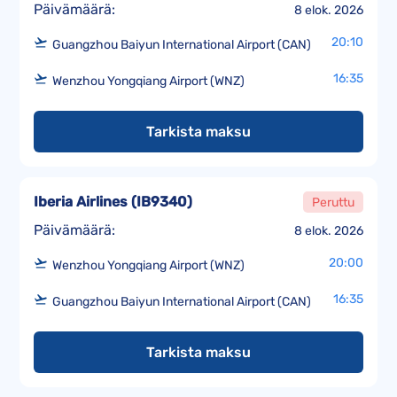
Päivämäärä:
8 elok. 2026
20:10
Guangzhou Baiyun International Airport (CAN)
16:35
Wenzhou Yongqiang Airport (WNZ)
Tarkista maksu
Iberia Airlines
(
IB9340
)
Peruttu
Päivämäärä:
8 elok. 2026
20:00
Wenzhou Yongqiang Airport (WNZ)
16:35
Guangzhou Baiyun International Airport (CAN)
Tarkista maksu