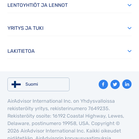
LENTOYHTIÖT JA LENNOT
YRITYS JA TUKI
LAKITIETOA
Suomi
AirAdvisor International Inc. on Yhdysvalloissa
rekisteröity yritys, rekisterinumero 7649235.
Rekisteröity osoite: 16192 Coastal Highway, Lewes,
Delaware, postinumero 19958, USA. Copyright ©
2026 AirAdvisor International Inc. Kaikki oikeudet
pidätetään. AirAdvisorin korvausvaatimuksia