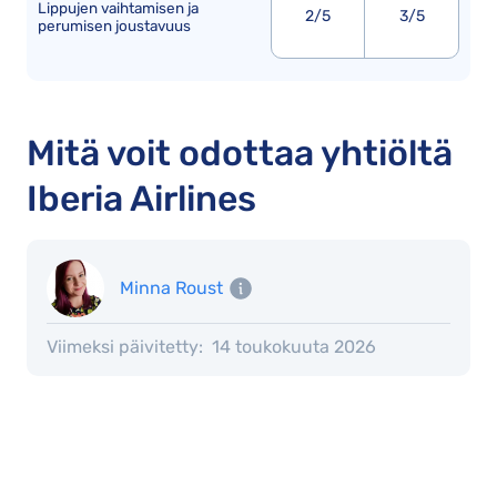
Lippujen vaihtamisen ja
2/5
3/5
perumisen joustavuus
Mitä voit odottaa yhtiöltä
Iberia Airlines
Minna Roust
Viimeksi päivitetty:
14 toukokuuta 2026