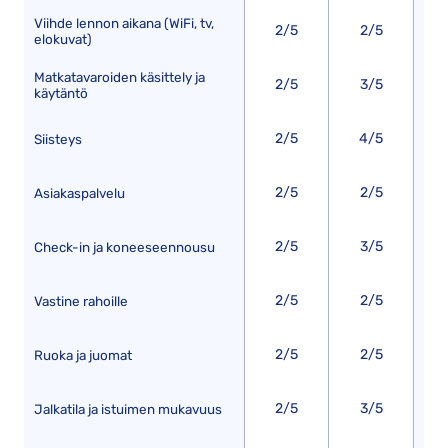
Viihde lennon aikana (WiFi, tv,
2/5
2/5
elokuvat)
Matkatavaroiden käsittely ja
2/5
3/5
käytäntö
2/5
4/5
Siisteys
2/5
2/5
Asiakaspalvelu
2/5
3/5
Check-in ja koneeseennousu
2/5
2/5
Vastine rahoille
2/5
2/5
Ruoka ja juomat
2/5
3/5
Jalkatila ja istuimen mukavuus