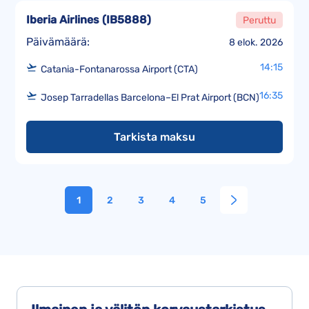
Iberia Airlines
(
IB5888
)
Peruttu
Päivämäärä:
8 elok. 2026
14:15
Catania-Fontanarossa Airport (CTA)
16:35
Josep Tarradellas Barcelona–El Prat Airport (BCN)
Tarkista maksu
1
2
3
4
5