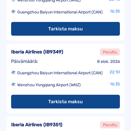
Wenzhou Yongqiang Airport (WNZ)
16:35
Guangzhou Baiyun International Airport (CAN)
Tarkista maksu
Iberia Airlines
(
IB9349
)
Peruttu
Päivämäärä:
8 elok. 2026
22:10
Guangzhou Baiyun International Airport (CAN)
16:35
Wenzhou Yongqiang Airport (WNZ)
Tarkista maksu
Iberia Airlines
(
IB9351
)
Peruttu