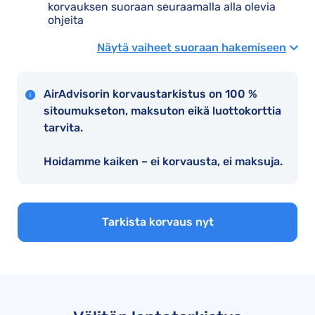
korvauksen suoraan seuraamalla alla olevia
ohjeita
Näytä vaiheet suoraan hakemiseen
AirAdvisorin korvaustarkistus on 100 %
sitoumukseton, maksuton eikä luottokorttia
tarvita.
Hoidamme kaiken – ei korvausta, ei maksuja.
Tarkista korvaus nyt