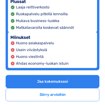
Plussat
Laaja reittiverkosto
Ruokapalvelu pitkillä lennoilla
Mukava business-luokka
Matkatavaroita koskevat säännöt
Miinukset
Huono asiakaspalvelu
Usein viivästyksiä
Huono viestintä
Ahdas economy-luokan istuin
Jaa kokemuksesi
Siirry arvioihin