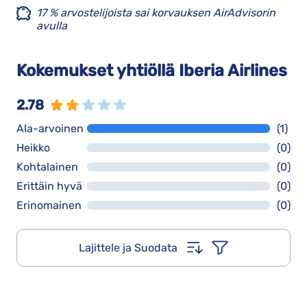
17 % arvostelijoista sai korvauksen AirAdvisorin
avulla
Kokemukset yhtiöllä Iberia Airlines
2.78
Ala-arvoinen
(1)
Heikko
(0)
Kohtalainen
(0)
Erittäin hyvä
(0)
Erinomainen
(0)
Lajittele ja Suodata