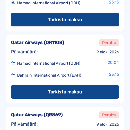
23:15
Hamad International Airport (DOH)
Tarkista maksu
Qatar Airways
(
QR1108
)
Peruttu
Päivämäärä:
9 elok. 2026
20:04
Hamad International Airport (DOH)
23:15
Bahrain International Airport (BAH)
Tarkista maksu
Qatar Airways
(
QR869
)
Peruttu
Päivämäärä:
9 elok. 2026