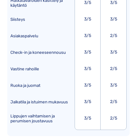
Matkatavaroiden käsittely ja
3/5
3/5
käytäntö
3/5
3/5
Siisteys
3/5
2/5
Asiakaspalvelu
3/5
3/5
Check-in ja koneeseennousu
3/5
2/5
Vastine rahoille
3/5
3/5
Ruoka ja juomat
3/5
2/5
Jalkatila ja istuimen mukavuus
Lippujen vaihtamisen ja
3/5
2/5
perumisen joustavuus