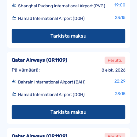
19:00
Shanghai Pudong International Airport (PVG)
23:15
Hamad International Airport (DOH)
Tarkista maksu
Qatar Airways
(
QR1109
)
Peruttu
Päivämäärä:
8 elok. 2026
22:29
Bahrain International Airport (BAH)
23:15
Hamad International Airport (DOH)
Tarkista maksu
Qatar Airways
(
QR1109
)
Peruttu