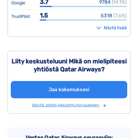
3.7
9784
(14.1%)
Google
1.5
5318
(7.6%)
TrustPilot
Näytä lisää
Liity keskusteluun! Mikä on mielipiteesi
yhtiöstä Qatar Airways?
Jaa kokemuksesi
Selvitä, oletko oikeutettu korvaukseen
Vertaa Qatar Airways seuraaviin: