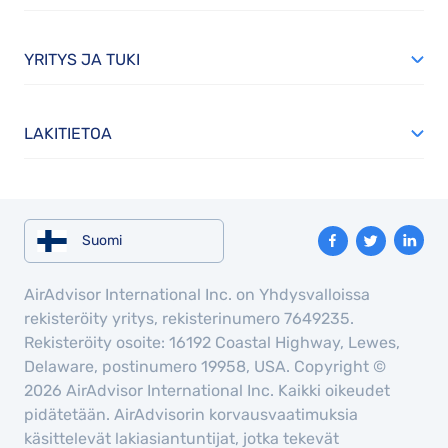
YRITYS JA TUKI
LAKITIETOA
Suomi
AirAdvisor International Inc. on Yhdysvalloissa
rekisteröity yritys, rekisterinumero 7649235.
Rekisteröity osoite: 16192 Coastal Highway, Lewes,
Delaware, postinumero 19958, USA. Copyright ©
2026 AirAdvisor International Inc. Kaikki oikeudet
pidätetään. AirAdvisorin korvausvaatimuksia
käsittelevät lakiasiantuntijat, jotka tekevät