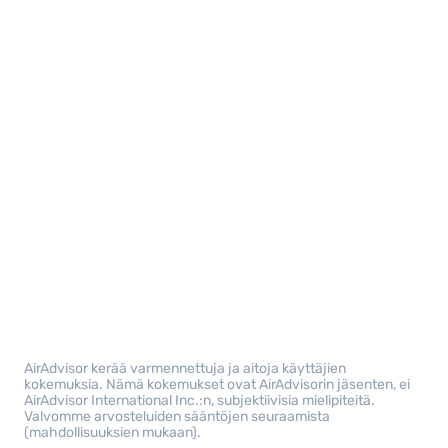
AirAdvisor kerää varmennettuja ja aitoja käyttäjien
kokemuksia. Nämä kokemukset ovat AirAdvisorin jäsenten, ei
AirAdvisor International Inc.:n, subjektiivisia mielipiteitä.
Valvomme arvosteluiden sääntöjen seuraamista
(mahdollisuuksien mukaan).