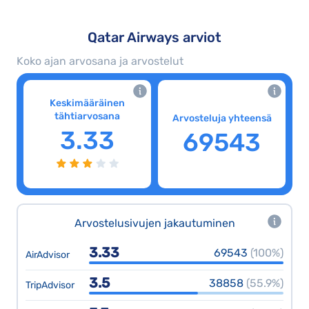
Qatar Airways arviot
Koko ajan arvosana ja arvostelut
Keskimääräinen
tähtiarvosana
Arvosteluja yhteensä
3.33
69543
Arvostelusivujen jakautuminen
3.33
69543
(100%)
AirAdvisor
3.5
38858
(55.9%)
TripAdvisor