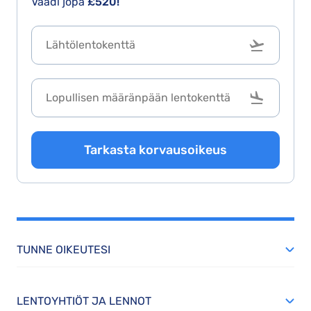
Vaadi jopa
£520!
Tarkasta korvausoikeus
TUNNE OIKEUTESI
LENTOYHTIÖT JA LENNOT