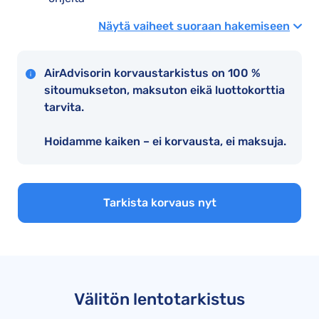
Näytä vaiheet suoraan hakemiseen
AirAdvisorin korvaustarkistus on 100 %
sitoumukseton, maksuton eikä luottokorttia
tarvita.
Hoidamme kaiken – ei korvausta, ei maksuja.
Tarkista korvaus nyt
Välitön lentotarkistus