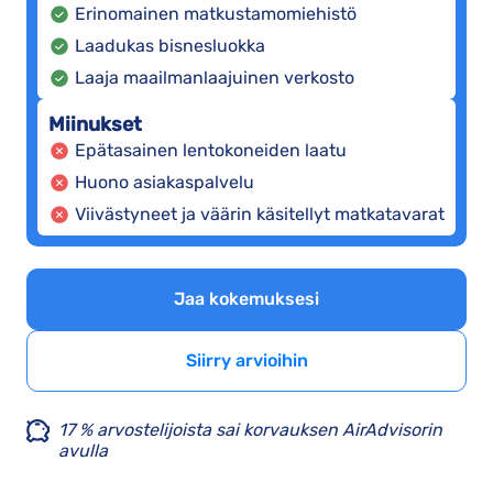
Erinomainen matkustamomiehistö
Laadukas bisnesluokka
Laaja maailmanlaajuinen verkosto
Miinukset
Epätasainen lentokoneiden laatu
Huono asiakaspalvelu
Viivästyneet ja väärin käsitellyt matkatavarat
Jaa kokemuksesi
Siirry arvioihin
17 % arvostelijoista sai korvauksen AirAdvisorin
avulla