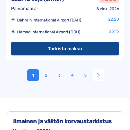
Päivämäärä:
8 elok. 2026
22:20
Bahrain International Airport (BAH)
23:15
Hamad International Airport (DOH)
Tarkista maksu
1
2
3
4
5
Ilmainen ja välitön
korvaustarkistus