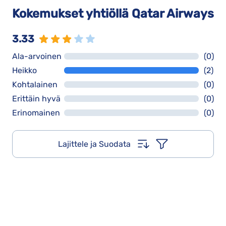
Kokemukset yhtiöllä Qatar Airways
3.33
Ala-arvoinen
(0)
Heikko
(2)
Kohtalainen
(0)
Erittäin hyvä
(0)
Erinomainen
(0)
Lajittele ja Suodata