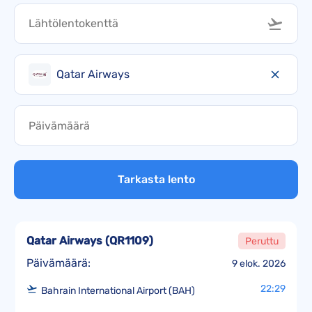
Qatar Airways
Tarkasta lento
Qatar Airways
(
QR1109
)
Peruttu
Päivämäärä:
9 elok. 2026
22:29
Bahrain International Airport (BAH)