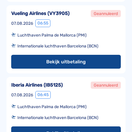
Vueling Airlines
(
VY3905
)
Geannuleerd
06:55
07.08.2026
Luchthaven Palma de Mallorca (PMI)
Internationale luchthaven Barcelona (BCN)
Bekijk uitbetaling
Iberia Airlines
(
IB5125
)
Geannuleerd
06:45
07.08.2026
Luchthaven Palma de Mallorca (PMI)
Internationale luchthaven Barcelona (BCN)