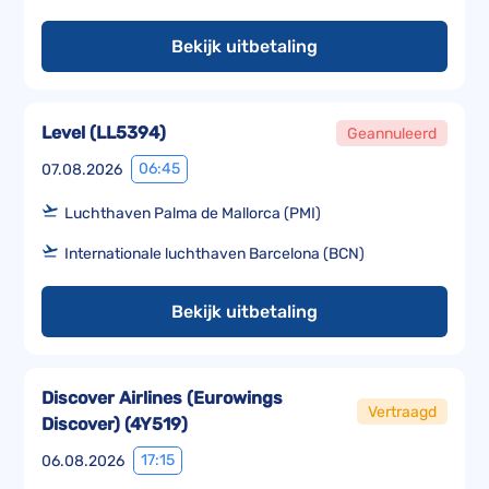
Bekijk uitbetaling
Level
(
LL5394
)
Geannuleerd
06:45
07.08.2026
Luchthaven Palma de Mallorca (PMI)
Internationale luchthaven Barcelona (BCN)
Bekijk uitbetaling
Discover Airlines (Eurowings
Vertraagd
Discover)
(
4Y519
)
17:15
06.08.2026