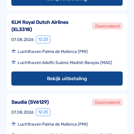
KLM Royal Dutch Airlines
Geannuleerd
(
KL3318
)
12:25
07.08.2026
Luchthaven Palma de Mallorca (PMI)
Luchthaven Adolfo Suárez Madrid-Barajas (MAD)
Bekijk uitbetaling
Saudia
(
SV6129
)
Geannuleerd
12:25
07.08.2026
Luchthaven Palma de Mallorca (PMI)