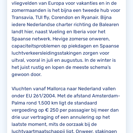
vliegvelden van Europa voor vakanties en in de
zomermaanden is het bijna een tweede hub voor
Transavia, TUI fly, Corendon en Ryanair. Bijna
iedere Nederlandse charter richting de Balearen
landt hier, naast Vueling en Iberia voor het
Spaanse netwerk. Hevige zomerse onweren,
capaciteitsproblemen op piekdagen en Spaanse
luchtverkeersleidingsstakingen zorgen voor
uitval, vooral in juli en augustus. In de winter is
het juist rustig en lopen de meeste schema's
gewoon door.
Vluchten vanaf Mallorca naar Nederland vallen
onder EU 261/2004. Met de afstand Amsterdam-
Palma rond 1.500 km ligt de standaard
vergoeding op € 250 per passagier bij meer dan
drie uur vertraging of een annulering op het
laatste moment, mits de oorzaak bij de
luchtvaartmaatschappij ligt. Onweer, stakingen