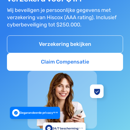
Wij beveiligen je persoonlijke gegevens met
verzekering van Hiscox (AAA rating). Inclusief
cyberbeveiliging tot $250.000.
Verzekering bekijken
Claim Compensatie
Gegarandeerde privacy
10:18
24/7 bescherming
10:18