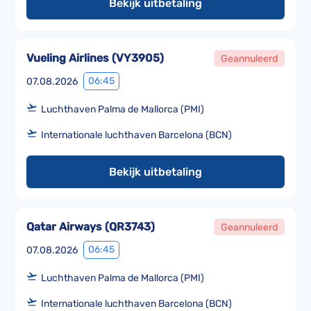
Bekijk uitbetaling
Vueling Airlines
(
VY3905
)
Geannuleerd
06:45
07.08.2026
Luchthaven Palma de Mallorca (PMI)
Internationale luchthaven Barcelona (BCN)
Bekijk uitbetaling
Qatar Airways
(
QR3743
)
Geannuleerd
06:45
07.08.2026
Luchthaven Palma de Mallorca (PMI)
Internationale luchthaven Barcelona (BCN)