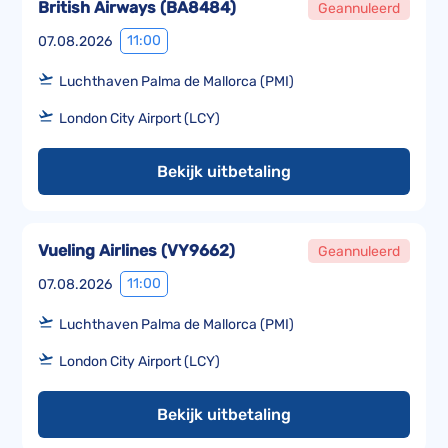
British Airways
(
BA8484
)
Geannuleerd
11:00
07.08.2026
Luchthaven Palma de Mallorca (PMI)
London City Airport (LCY)
Bekijk uitbetaling
Vueling Airlines
(
VY9662
)
Geannuleerd
11:00
07.08.2026
Luchthaven Palma de Mallorca (PMI)
London City Airport (LCY)
Bekijk uitbetaling