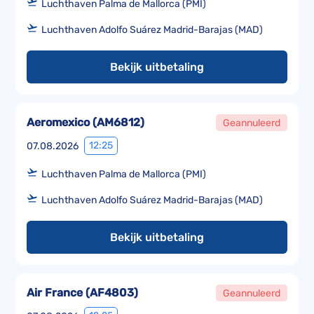
Luchthaven Palma de Mallorca (PMI)
Luchthaven Adolfo Suárez Madrid-Barajas (MAD)
Bekijk uitbetaling
Aeromexico
(
AM6812
)
Geannuleerd
12:25
07.08.2026
Luchthaven Palma de Mallorca (PMI)
Luchthaven Adolfo Suárez Madrid-Barajas (MAD)
Bekijk uitbetaling
Air France
(
AF4803
)
Geannuleerd