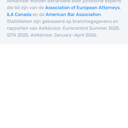
AirAdvisor worden behandeld door juridische experts
die lid zijn van de
Association of European Attorneys
,
ILA Canada
en de
American Bar Association
.
Statistieken zijn gebaseerd op branchegegevens en
rapporten van AirAdvisor: Eurocontrol Summer 2025,
SITA 2025, AirAdvisor January–April 2026.