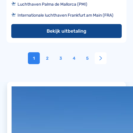
Luchthaven Palma de Mallorca (PMI)
Internationale luchthaven Frankfurt am Main (FRA)
Bekijk uitbetaling
1
2
3
4
5