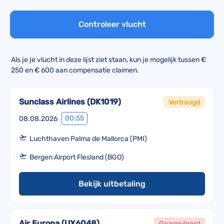
Controleer vlucht
Als je je vlucht in deze lijst ziet staan, kun je mogelijk tussen €
250 en € 600 aan compensatie claimen.
Sunclass Airlines
(
DK1019
)
Vertraagd
00:55
08.08.2026
Luchthaven Palma de Mallorca (PMI)
Bergen Airport Flesland (BGO)
Bekijk uitbetaling
Air Europa
(
UX6048
)
Geannuleerd