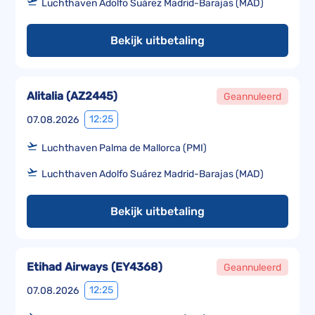
Luchthaven Adolfo Suárez Madrid-Barajas (MAD)
Bekijk uitbetaling
Alitalia
(
AZ2445
)
Geannuleerd
12:25
07.08.2026
Luchthaven Palma de Mallorca (PMI)
Luchthaven Adolfo Suárez Madrid-Barajas (MAD)
Bekijk uitbetaling
Etihad Airways
(
EY4368
)
Geannuleerd
12:25
07.08.2026