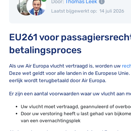
Door:
Thomas Leek
Laatst bijgewerkt op:
14 juli 2026
EU261 voor passagiersrecht
betalingsproces
Als uw Air Europa vlucht vertraagd is, worden uw
rec
Deze wet geldt voor alle landen in de Europese Unie.
eerlijk wordt terugbetaald door Air Europa.
Er zijn een aantal voorwaarden waar uw vlucht aan m
Uw vlucht moet vertraagd, geannuleerd of overboe
Door uw verstoring heeft u last gehad van bijkom
van een overnachtingsplek