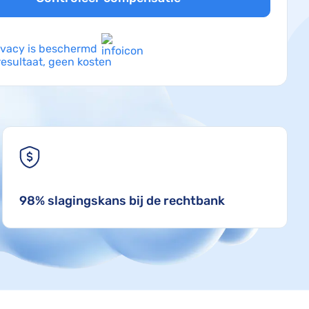
ivacy is beschermd
esultaat, geen kosten
98% slagingskans bij de rechtbank