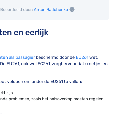
Beoordeeld door:
Anton Radchenko
en en eerlijk
hten als passagier
beschermd door de
EU261
wet.
 De EU261, ook wel EC261, zorgt ervoor dat u netjes en
oet voldoen om onder de EU261 te vallen:
kt zijn
ende problemen, zoals het halsoverkop moeten regelen