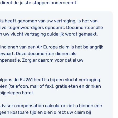
ng direct de juiste stappen onderneemt.
nis heeft genomen van uw vertraging, is het van
opa vertegenwoordigers opneemt. Documenteer alle
n uw vlucht vertraging duidelijk wordt gemaakt.
 indienen van een Air Europa claim is het belangrijk
bewaart. Deze documenten dienen als
mpensatie. Zorg er daarom voor dat al uw
olgens de EU261 heeft u bij een vlucht vertraging
en (telefoon, mail of fax), gratis eten en drinken
bijgelegen hotel.
Advisor compensation calculator ziet u binnen een
en kostbare tijd en dien direct uw claim bij