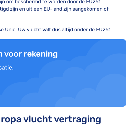
zijn om beschermd te worden door de EU261.
igd zijn en uit een EU-land zijn aangekomen of
se Unie. Uw vlucht valt dus altijd onder de EU261.
n voor rekening
atie.
uropa vlucht vertraging