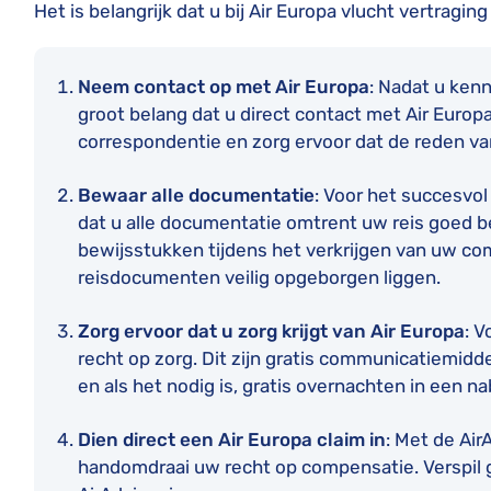
Het is belangrijk dat u bij Air Europa vlucht vertragi
Neem contact op met Air Europa
: Nadat u ken
groot belang dat u direct contact met Air Eur
correspondentie en zorg ervoor dat de reden va
Bewaar alle documentatie
: Voor het succesvol
dat u alle documentatie omtrent uw reis goed 
bewijsstukken tijdens het verkrijgen van uw co
reisdocumenten veilig opgeborgen liggen.
Zorg ervoor dat u zorg krijgt van Air Europa
: V
recht op zorg. Dit zijn gratis communicatiemiddel
en als het nodig is, gratis overnachten in een na
Dien direct een Air Europa claim in
: Met de Air
handomdraai uw recht op compensatie. Verspil ge