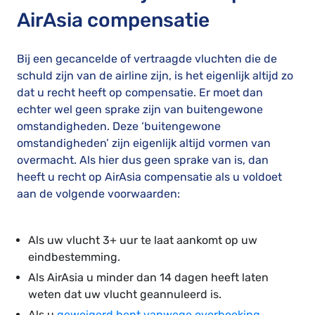
AirAsia compensatie
Bij een gecancelde of vertraagde vluchten die de
schuld zijn van de airline zijn, is het eigenlijk altijd zo
dat u recht heeft op compensatie. Er moet dan
echter wel geen sprake zijn van buitengewone
omstandigheden. Deze ‘buitengewone
omstandigheden’ zijn eigenlijk altijd vormen van
overmacht. Als hier dus geen sprake van is, dan
heeft u recht op AirAsia compensatie als u voldoet
aan de volgende voorwaarden:
Als uw vlucht 3+ uur te laat aankomt op uw
eindbestemming.
Als AirAsia u minder dan 14 dagen heeft laten
weten dat uw vlucht geannuleerd is.
Als u
geweigerd bent vanwege overboeking
.