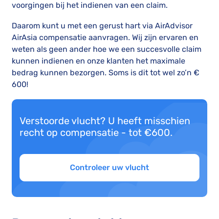
voorgingen bij het indienen van een claim.
Daarom kunt u met een gerust hart via AirAdvisor
AirAsia compensatie aanvragen. Wij zijn ervaren en
weten als geen ander hoe we een succesvolle claim
kunnen indienen en onze klanten het maximale
bedrag kunnen bezorgen. Soms is dit tot wel zo’n €
600!
Verstoorde vlucht? U heeft misschien
recht op compensatie - tot €600.
Controleer uw vlucht