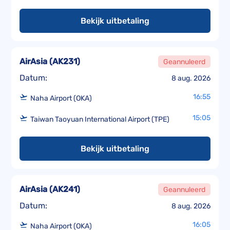
Bekijk uitbetaling
AirAsia
(
AK231
)
Geannuleerd
Datum:
8 aug. 2026
16:55
Naha Airport (OKA)
15:05
Taiwan Taoyuan International Airport (TPE)
Bekijk uitbetaling
AirAsia
(
AK241
)
Geannuleerd
Datum:
8 aug. 2026
16:05
Naha Airport (OKA)