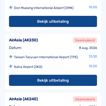
15:05
Don Mueang International Airport (DMK)
Bekijk uitbetaling
AirAsia
(
AK230
)
Geannuleerd
Datum:
8 aug. 2026
13:30
Taiwan Taoyuan International Airport (TPE)
15:05
Naha Airport (OKA)
Bekijk uitbetaling
AirAsia
(
AK240
)
Geannuleerd