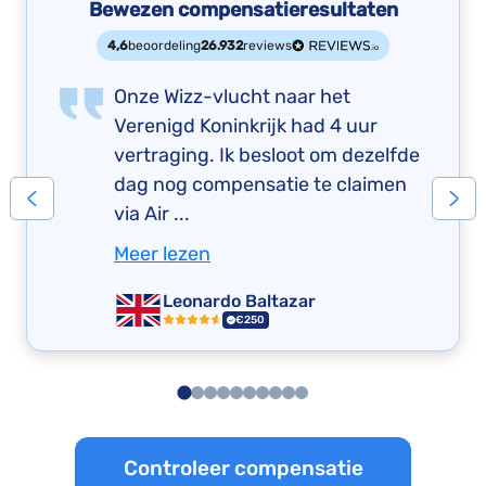
Bewezen compensatieresultaten
4,6
beoordeling
26.932
reviews
Onze Wizz-vlucht naar het
Verenigd Koninkrijk had 4 uur
vertraging. Ik besloot om dezelfde
dag nog compensatie te claimen
via Air ...
Meer lezen
Leonardo Baltazar
€250
Controleer compensatie