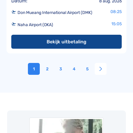
Datum:
8 aug. 2026
08:25
Don Mueang International Airport (DMK)
15:05
Naha Airport (OKA)
Bekijk uitbetaling
1
2
3
4
5