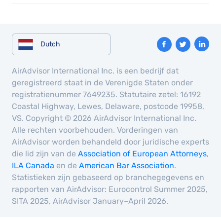
Dutch
AirAdvisor International Inc. is een bedrijf dat
geregistreerd staat in de Verenigde Staten onder
registratienummer 7649235. Statutaire zetel: 16192
Coastal Highway, Lewes, Delaware, postcode 19958,
VS. Copyright © 2026 AirAdvisor International Inc.
Alle rechten voorbehouden. Vorderingen van
AirAdvisor worden behandeld door juridische experts
die lid zijn van de
Association of European Attorneys
,
ILA Canada
en de
American Bar Association
.
Statistieken zijn gebaseerd op branchegegevens en
rapporten van AirAdvisor: Eurocontrol Summer 2025,
SITA 2025, AirAdvisor January–April 2026.