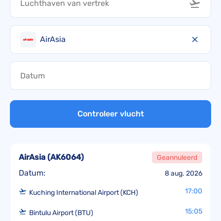
AirAsia
Controleer vlucht
AirAsia
(
AK6064
)
Geannuleerd
Datum:
8 aug. 2026
17:00
Kuching International Airport (KCH)
15:05
Bintulu Airport (BTU)