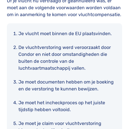
Of je vlucht nu vertraagd of geannuleerd was, er
moet aan de volgende voorwaarden worden voldaan
om in aanmerking te komen voor vluchtcompensatie.
Je vlucht moet binnen de EU plaatsvinden.
De vluchtverstoring werd veroorzaakt door
Condor en niet door omstandigheden die
buiten de controle van de
luchtvaartmaatschappij vallen.
Je moet documenten hebben om je boeking
en de verstoring te kunnen bewijzen.
Je moet het incheckproces op het juiste
tijdstip hebben voltooid.
Je moet je claim voor vluchtverstoring