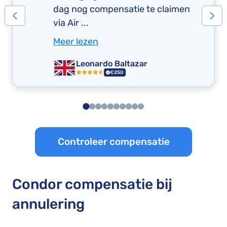
dag nog compensatie te claimen
via Air ...
Meer lezen
Leonardo Baltazar
€250
Controleer compensatie
Condor compensatie bij
annulering