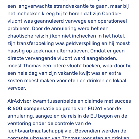
een langverwachte strandvakantie te gaan, maar bij
het inchecken kreeg hij te horen dat zijn Condor-
vlucht was geannuleerd vanwege een operationeel
probleem. Door de annulering werd het een
chaotische reis: hij kon niet inchecken in het hotel,
zijn transferboeking was geldverspilling en hij moest
haastig op zoek naar alternatieven. Omdat er geen
directe vervangende vlucht werd aangeboden,
moest Thomas een latere vlucht boeken, waardoor hij
een hele dag van zijn vakantie kwijt was en extra
kosten moest maken voor eten en drinken en lokaal
vervoer.
AirAdvisor kwam tussenbeide en claimde met succes
€ 600 compensatie
op grond van EU261 voor de
annulering, aangezien de reis in de EU begon en de
verstoring onder de controle van de
luchtvaartmaatschappij viel. Bovendien werden de
contante uitgaven van Thomas voor eten en drinken