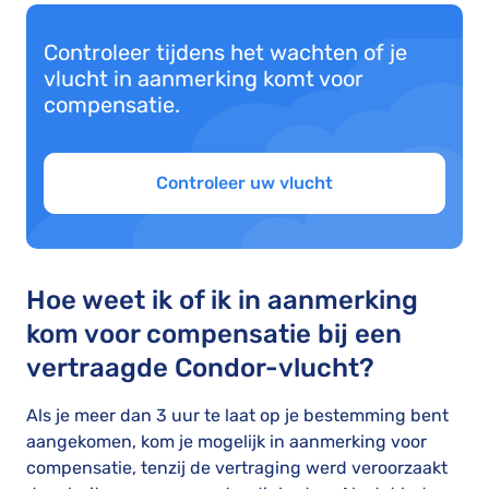
Controleer tijdens het wachten of je
vlucht in aanmerking komt voor
compensatie.
Controleer uw vlucht
Hoe weet ik of ik in aanmerking
kom voor compensatie bij een
vertraagde Condor-vlucht?
Als je meer dan 3 uur te laat op je bestemming bent
aangekomen, kom je mogelijk in aanmerking voor
compensatie, tenzij de vertraging werd veroorzaakt