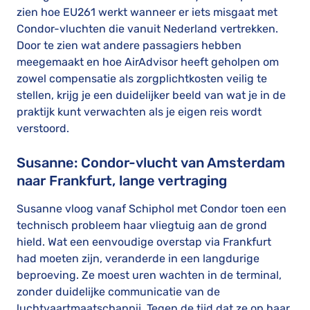
zien hoe EU261 werkt wanneer er iets misgaat met
Condor-vluchten die vanuit Nederland vertrekken.
Door te zien wat andere passagiers hebben
meegemaakt en hoe AirAdvisor heeft geholpen om
zowel compensatie als zorgplichtkosten veilig te
stellen, krijg je een duidelijker beeld van wat je in de
praktijk kunt verwachten als je eigen reis wordt
verstoord.
Susanne: Condor-vlucht van Amsterdam
naar Frankfurt, lange vertraging
Susanne vloog vanaf Schiphol met Condor toen een
technisch probleem haar vliegtuig aan de grond
hield. Wat een eenvoudige overstap via Frankfurt
had moeten zijn, veranderde in een langdurige
beproeving. Ze moest uren wachten in de terminal,
zonder duidelijke communicatie van de
luchtvaartmaatschappij. Tegen de tijd dat ze op haar