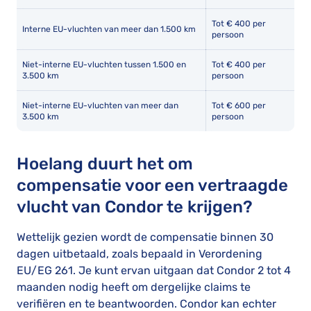
Tot € 400 per
Interne EU-vluchten van meer dan 1.500 km
persoon
Niet-interne EU-vluchten tussen 1.500 en
Tot € 400 per
3.500 km
persoon
Niet-interne EU-vluchten van meer dan
Tot € 600 per
3.500 km
persoon
Hoelang duurt het om
compensatie voor een vertraagde
vlucht van Condor te krijgen?
Wettelijk gezien wordt de compensatie binnen 30
dagen uitbetaald, zoals bepaald in Verordening
EU/EG 261. Je kunt ervan uitgaan dat Condor 2 tot 4
maanden nodig heeft om dergelijke claims te
verifiëren en te beantwoorden. Condor kan echter