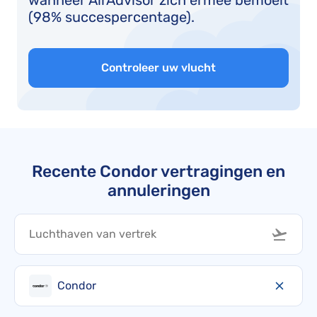
wanneer AirAdvisor zich ermee bemoeit
(98% succespercentage).
Controleer uw vlucht
Recente Condor vertragingen en
annuleringen
Condor