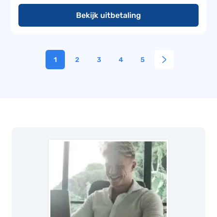
Bekijk uitbetaling
1
2
3
4
5