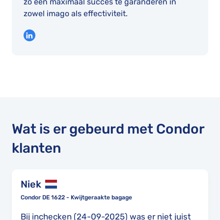
zo een maximaal succes te garanderen in
zowel imago als effectiviteit.
Wat is er gebeurd met Condor
klanten
Niek
Condor DE 1622 - Kwijtgeraakte bagage
Bij inchecken (24-09-2025) was er niet juist