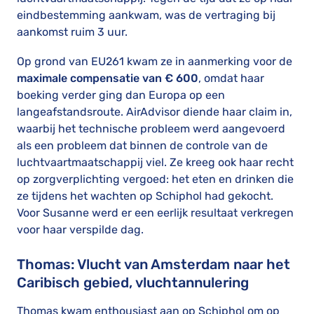
eindbestemming aankwam, was de vertraging bij
aankomst ruim 3 uur.
Op grond van EU261 kwam ze in aanmerking voor de
maximale compensatie van € 600
, omdat haar
boeking verder ging dan Europa op een
langeafstandsroute. AirAdvisor diende haar claim in,
waarbij het technische probleem werd aangevoerd
als een probleem dat binnen de controle van de
luchtvaartmaatschappij viel. Ze kreeg ook haar recht
op zorgverplichting vergoed: het eten en drinken die
ze tijdens het wachten op Schiphol had gekocht.
Voor Susanne werd er een eerlijk resultaat verkregen
voor haar verspilde dag.
Thomas: Vlucht van Amsterdam naar het
Caribisch gebied, vluchtannulering
Thomas kwam enthousiast aan op Schiphol om op