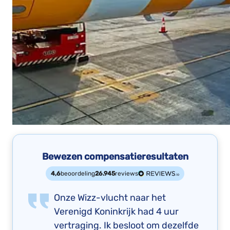
Bewezen compensatieresultaten
4,6
beoordeling
26.945
reviews
Onze Wizz-vlucht naar het
Verenigd Koninkrijk had 4 uur
vertraging. Ik besloot om dezelfde