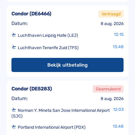
Condor
(
DE6466
)
Vertraagd
Datum:
8 aug. 2026
12:15
Luchthaven Leipzig Halle (LEJ)
13:48
Luchthaven Tenerife Zuid (TFS)
Bekijk uitbetaling
Condor
(
DE5283
)
Geannuleerd
Datum:
8 aug. 2026
12:03
Norman Y. Mineta San Jose International Airport
(SJC)
13:48
Portland International Airport (PDX)