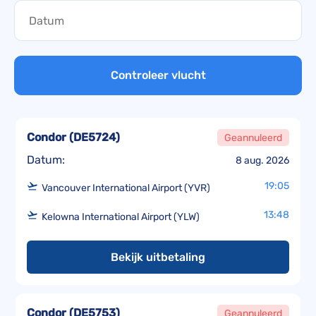
Controleer vlucht
Condor
(
DE5724
)
Geannuleerd
Datum:
8 aug. 2026
19:05
Vancouver International Airport (YVR)
13:48
Kelowna International Airport (YLW)
Bekijk uitbetaling
Condor
(
DE5753
)
Geannuleerd