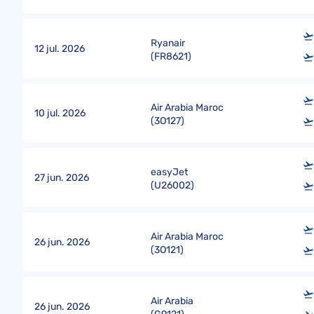
Ryanair
12 jul. 2026
(
FR8621
)
Air Arabia Maroc
10 jul. 2026
(
3O127
)
easyJet
27 jun. 2026
(
U26002
)
Air Arabia Maroc
26 jun. 2026
(
3O121
)
Air Arabia
26 jun. 2026