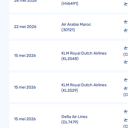
28 mei 2026
(
HV6491
)
Air Arabia Maroc
22 mei 2026
(
3O121
)
KLM Royal Dutch Airlines
(
15 mei 2026
(
KL2548
)
KLM Royal Dutch Airlines
15 mei 2026
(
KL2529
)
(
Delta Air Lines
15 mei 2026
(
DL7479
)
(