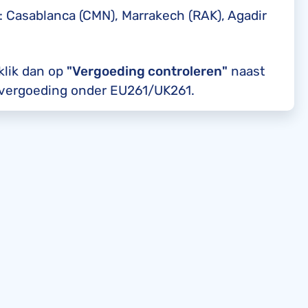
: Casablanca (CMN), Marrakech (RAK), Agadir
 klik dan op
"Vergoeding controleren"
naast
n vergoeding onder EU261/UK261.