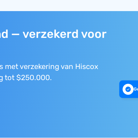
md — verzekerd voor
ns met verzekering van Hiscox
ng tot $250.000.
G