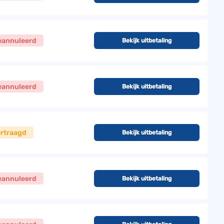
eannuleerd
Bekijk uitbetaling
eannuleerd
Bekijk uitbetaling
ertraagd
Bekijk uitbetaling
eannuleerd
Bekijk uitbetaling