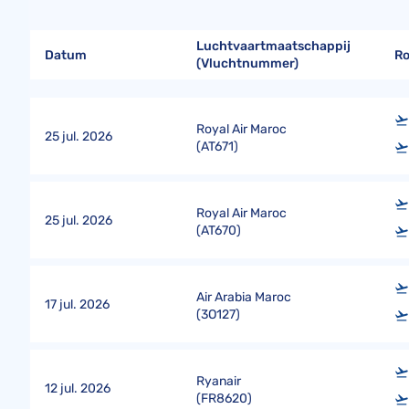
Luchtvaartmaatschappij
Datum
R
(Vluchtnummer)
Royal Air Maroc
25 jul. 2026
(
AT671
)
Royal Air Maroc
25 jul. 2026
(
AT670
)
Air Arabia Maroc
17 jul. 2026
(
3O127
)
Ryanair
12 jul. 2026
(
FR8620
)