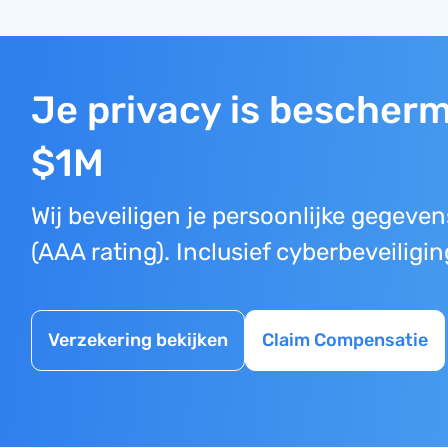
Je privacy is bescher
$1M
Wij beveiligen je persoonlijke gegeve
(AAA rating). Inclusief cyberbeveiligi
Verzekering bekijken
Claim Compensatie