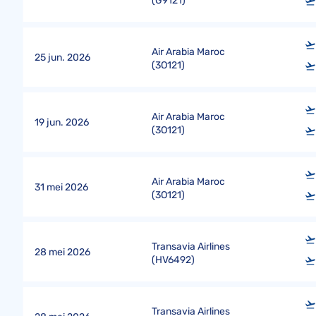
(
G9121
)
Air Arabia Maroc
25 jun. 2026
(
3O121
)
Air Arabia Maroc
19 jun. 2026
(
3O121
)
Air Arabia Maroc
31 mei 2026
(
3O121
)
Transavia Airlines
28 mei 2026
(
HV6492
)
Transavia Airlines