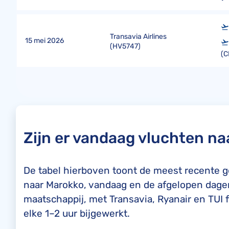
Transavia Airlines
15 mei 2026
(
HV5747
)
(
Zijn er vandaag vluchten n
De tabel hierboven toont de meest recente 
naar Marokko, vandaag en de afgelopen dagen.
maatschappij, met Transavia, Ryanair en TUI
elke 1–2 uur bijgewerkt.