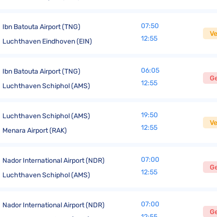
07:50
Ibn Batouta Airport (TNG)
V
12:55
Luchthaven Eindhoven (EIN)
06:05
Ibn Batouta Airport (TNG)
G
12:55
Luchthaven Schiphol (AMS)
19:50
Luchthaven Schiphol (AMS)
V
12:55
Menara Airport (RAK)
07:00
Nador International Airport (NDR)
G
12:55
Luchthaven Schiphol (AMS)
07:00
Nador International Airport (NDR)
G
12:55