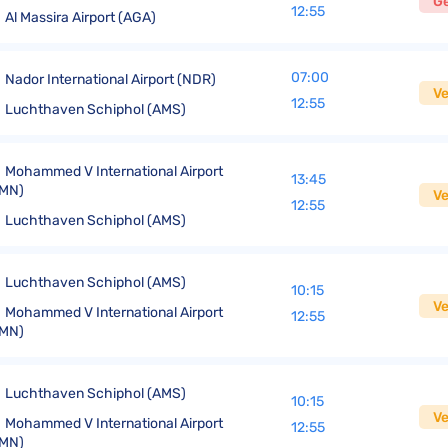
G
12:55
Al Massira Airport (AGA)
07:00
Nador International Airport (NDR)
V
12:55
Luchthaven Schiphol (AMS)
Mohammed V International Airport
13:45
CMN)
V
12:55
Luchthaven Schiphol (AMS)
Luchthaven Schiphol (AMS)
10:15
V
Mohammed V International Airport
12:55
CMN)
Luchthaven Schiphol (AMS)
10:15
V
Mohammed V International Airport
12:55
CMN)