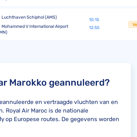
Luchthaven Schiphol (AMS)
10:15
V
Mohammed V International Airport
12:55
CMN)
aar Marokko geannuleerd?
geannuleerde en vertraagde vluchten van en
 Royal Air Maroc is de nationale
 fly op Europese routes. De gegevens worden