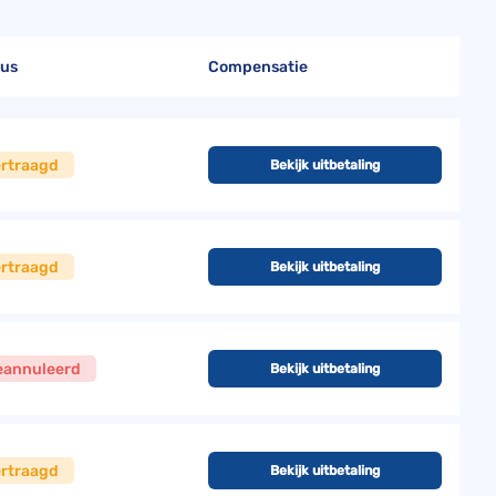
tus
Compensatie
ertraagd
Bekijk uitbetaling
ertraagd
Bekijk uitbetaling
eannuleerd
Bekijk uitbetaling
ertraagd
Bekijk uitbetaling