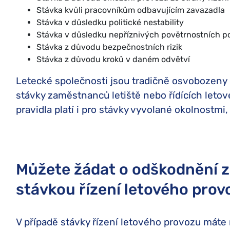
Stávka kvůli pracovníkům odbavujícím zavazadla
Stávka v důsledku politické nestability
Stávka v důsledku nepříznivých povětrnostních 
Stávka z důvodu bezpečnostních rizik
Stávka z důvodu kroků v daném odvětví
Letecké společnosti jsou tradičně osvobozeny 
stávky zaměstnanců letiště nebo řídících leto
pravidla platí i pro stávky vyvolané okolnostmi
Můžete žádat o odškodnění za
stávkou řízení letového pro
V případě stávky řízení letového provozu máte