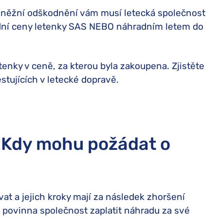
eněžní odškodnění vám musí letecká společnost
dní ceny letenky SAS NEBO náhradním letem do
enky v ceně, za kterou byla zakoupena. Zjistěte
tujících v letecké dopravě.
 Kdy mohu požádat o
t a jejich kroky mají za následek zhoršení
 povinna společnost zaplatit náhradu za své