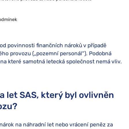
podmínek
od povinnosti finančních nároků v případě
vého provozu („pozemní personál“). Podobná
, na které samotná letecká společnost nemá vliv.
 let SAS, který byl ovlivněn
vozu?
 nárok na náhradní let nebo vrácení peněz za