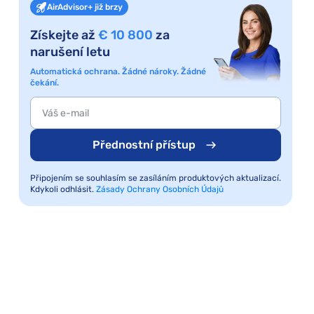
AirAdvisor+ již brzy
Získejte až
€ 10 800
za
narušení letu
Automatická ochrana. Žádné nároky. Žádné
čekání.
Přednostní přístup
Připojením se souhlasím se zasíláním produktových aktualizací.
Kdykoli odhlásit.
Zásady Ochrany Osobních Údajů