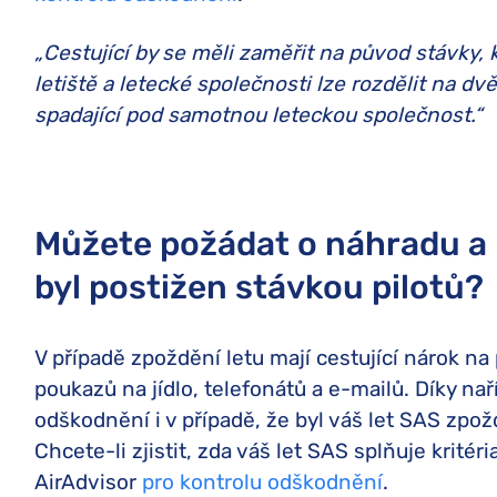
„Cestující by se měli zaměřit na původ stávky,
letiště a letecké společnosti lze rozdělit na d
spadající pod samotnou leteckou společnost.“
Můžete požádat o náhradu a 
byl postižen stávkou pilotů?
V případě zpoždění letu mají cestující nárok na 
poukazů na jídlo, telefonátů a e-mailů. Díky na
odškodnění i v případě, že byl váš let SAS zpo
Chcete-li zjistit, zda váš let SAS splňuje kritér
AirAdvisor
pro kontrolu odškodnění
.