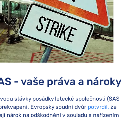
S - vaše práva a nároky
ůvodu stávky posádky letecké společnosti (SAS
překvapení. Evropský soudní dvůr
potvrdil,
že
mají nárok na odškodnění v souladu s nařízením