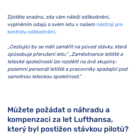
Zjistěte snadno, zda vám náleží odškodnění,
vyplněním údajů o svém letu v našem
nástroji pro
kontrolu odškodnění
.
„Cestující by se měli zaměřit na původ stávky, která
způsobuje přerušení letu.“ „Zaměstnance letiště a
letecké společnosti lze rozdělit na dvě skupiny:
pozemní personál letiště a pracovníky spadající pod
samotnou leteckou společnost.“
Můžete požádat o náhradu a
kompenzaci za let Lufthansa,
který byl postižen stávkou pilotů?