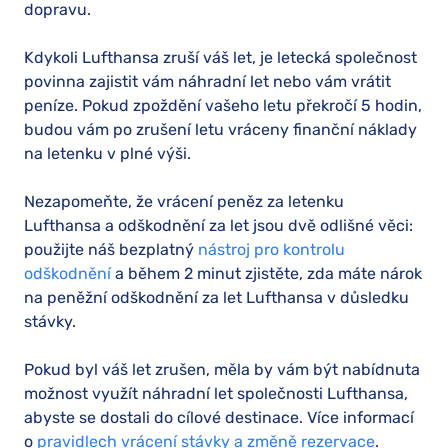
dopravu.
Kdykoli Lufthansa zruší váš let, je letecká společnost
povinna zajistit vám náhradní let nebo vám vrátit
peníze. Pokud zpoždění vašeho letu překročí 5 hodin,
budou vám po zrušení letu vráceny finanční náklady
na letenku v plné výši.
Nezapomeňte, že vrácení peněz za letenku
Lufthansa a odškodnění za let jsou dvě odlišné věci:
použijte náš bezplatný
nástroj pro kontrolu
odškodnění
a během 2 minut zjistěte, zda máte nárok
na peněžní odškodnění za let Lufthansa v důsledku
stávky.
Pokud byl váš let zrušen, měla by vám být nabídnuta
možnost využít náhradní let společnosti Lufthansa,
abyste se dostali do cílové destinace. Více informací
o
pravidlech vrácení stávky a změně rezervace
.