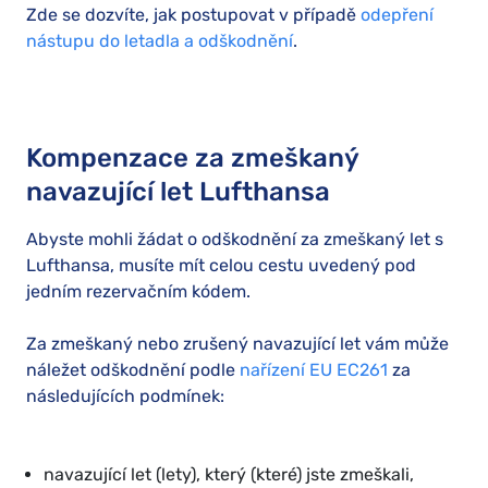
Zde se dozvíte, jak postupovat v případě
odepření
nástupu do letadla a odškodnění
.
Kompenzace za zmeškaný
navazující let Lufthansa
Abyste mohli žádat o odškodnění za zmeškaný let s
Lufthansa, musíte mít celou cestu uvedený pod
jedním rezervačním kódem.
Za zmeškaný nebo zrušený navazující let vám může
náležet odškodnění podle
nařízení EU EC261
za
následujících podmínek:
navazující let (lety), který (které) jste zmeškali,