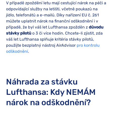
V případě zpoždění letu mají cestující nárok na péči a
odpovídající služby na letišti, včetně poukazů na
jídlo, telefonátů a e-mailů. Díky nařízení EU č. 261
můžete uplatnit nárok na finanční odškodnění i v
případě, že byl váš let Lufthansa zpožděn z
důvodu
stávky pilotů
o 3 či více hodin. Chcete-li zjistit, zda
váš let Lufthansa splňuje kritéria stávky pilotů,
použijte bezplatný nástroj AirAdvisor
pro kontrolu
odškodnění
.
Náhrada za stávku
Lufthansa: Kdy NEMÁM
nárok na odškodnění?