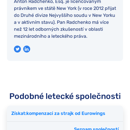
Anton Radchenko, Esq. je licencovaným
právníkem ve státě New York (v roce 2012 přijat
do Druhé divize Nejvyššího soudu v New Yorku
a v aktivním stavu). Pan Radchenko má více
než 12 let odborných zkušeností v oblasti
mezinárodního a leteckého práva.
Podobné letecké společnosti
Získat:kompenzaci za strajk od Eurowings
Seznam společností