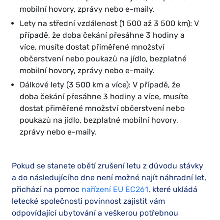
mobilní hovory, zprávy nebo e-maily.
Lety na střední vzdálenost (1 500 až 3 500 km): V
případě, že doba čekání přesáhne 3 hodiny a
více, musíte dostat přiměřené množství
občerstvení nebo poukazů na jídlo, bezplatné
mobilní hovory, zprávy nebo e-maily.
Dálkové lety (3 500 km a více): V případě, že
doba čekání přesáhne 3 hodiny a více, musíte
dostat přiměřené množství občerstvení nebo
poukazů na jídlo, bezplatné mobilní hovory,
zprávy nebo e-maily.
Pokud se stanete obětí zrušení letu z důvodu stávky
a do následujícího dne není možné najít náhradní let,
přichází na pomoc
nařízení EU EC261
, které ukládá
letecké společnosti povinnost zajistit vám
odpovídající ubytování a veškerou potřebnou