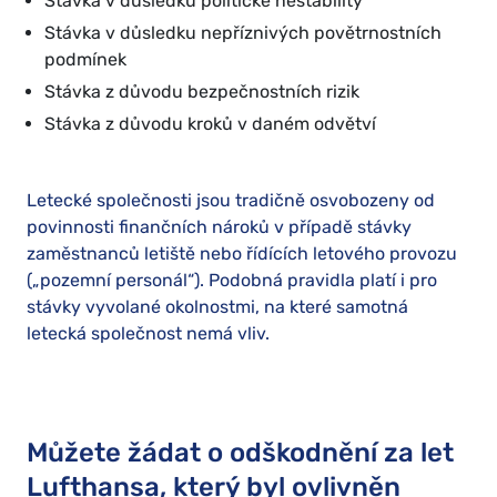
Stávka v důsledku politické nestability
Stávka v důsledku nepříznivých povětrnostních
podmínek
Stávka z důvodu bezpečnostních rizik
Stávka z důvodu kroků v daném odvětví
Letecké společnosti jsou tradičně osvobozeny od
povinnosti finančních nároků v případě stávky
zaměstnanců letiště nebo řídících letového provozu
(„pozemní personál“). Podobná pravidla platí i pro
stávky vyvolané okolnostmi, na které samotná
letecká společnost nemá vliv.
Můžete žádat o odškodnění za let
Lufthansa, který byl ovlivněn