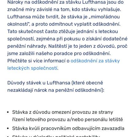
Nároky na odškodnění za stávku Lufthansa jsou do
značné míry závislé na tom, kdo stávku vyhlašuje.
Lufthansa může tvrdit, že stávka je „mimořádnou
okolností", a proto odmítnout vyplatit odškodnění.
Tato skutečnost často ztěžuje jednání s leteckou
společností, zejména při pokusu o získání dodatečné
peněžní náhrady. Naštěstí je to jeden z důvodů, proč
jsme založili našeho poradce pro odškodnění.
Přečtěte si více informací o
odškodnění za stávky
leteckých společností
.
Důvody stávek u Lufthansa (které obecně
nezakládají nárok na peněžní odškodnění):
Stávka z důvodu omezení provozu ze strany
řízení letového provozu a/nebo personálu letiště
Stávka kvůli pracovníkům odbavujícím zavazadla