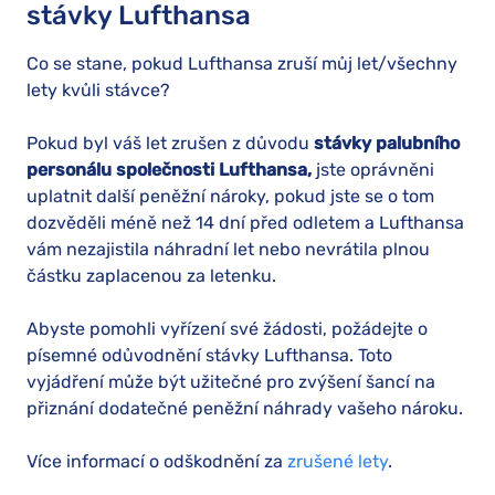
stávky Lufthansa
Co se stane, pokud Lufthansa zruší můj let/všechny
lety kvůli stávce?
Pokud byl váš let zrušen z důvodu
stávky palubního
personálu společnosti Lufthansa,
jste oprávněni
uplatnit další peněžní nároky, pokud jste se o tom
dozvěděli méně než 14 dní před odletem a Lufthansa
vám nezajistila náhradní let nebo nevrátila plnou
částku zaplacenou za letenku.
Abyste pomohli vyřízení své žádosti, požádejte o
písemné odůvodnění stávky Lufthansa. Toto
vyjádření může být užitečné pro zvýšení šancí na
přiznání dodatečné peněžní náhrady vašeho nároku.
Více informací o odškodnění za
zrušené lety
.