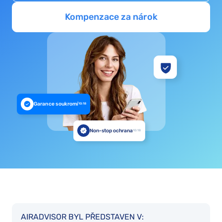
Kompenzace za nárok
Garance soukromí
10:18
Non-stop ochrana
10:18
AIRADVISOR BYL PŘEDSTAVEN V: