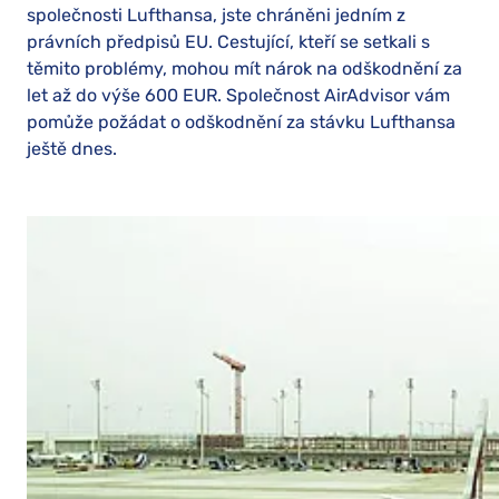
společnosti Lufthansa, jste chráněni jedním z
právních předpisů EU. Cestující, kteří se setkali s
těmito problémy, mohou mít nárok na odškodnění za
let až do výše 600 EUR. Společnost AirAdvisor vám
pomůže požádat o odškodnění za stávku Lufthansa
ještě dnes.