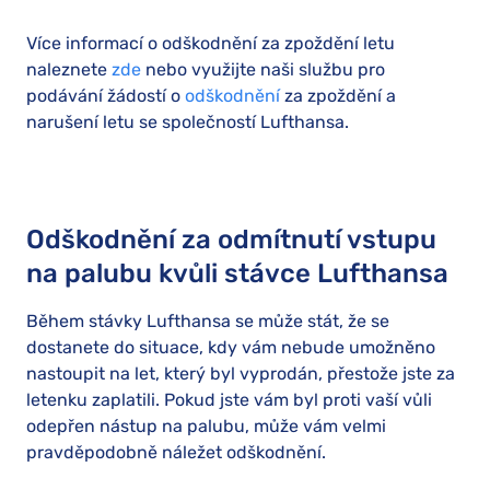
Více informací o odškodnění za zpoždění letu
naleznete
zde
nebo využijte naši službu pro
podávání žádostí o
odškodnění
za zpoždění a
narušení letu se společností Lufthansa.
Odškodnění za odmítnutí vstupu
na palubu kvůli stávce Lufthansa
Během stávky Lufthansa se může stát, že se
dostanete do situace, kdy vám nebude umožněno
nastoupit na let, který byl vyprodán, přestože jste za
letenku zaplatili. Pokud jste vám byl proti vaší vůli
odepřen nástup na palubu, může vám velmi
pravděpodobně náležet odškodnění.