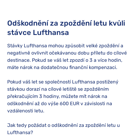
Odškodnění za zpoždění letu kvůli
stávce Lufthansa
Stávky Lufthansa mohou způsobit velké zpoždění a
negativně ovlivnit očekávanou dobu příletu do cílové
destinace. Pokud se váš let zpozdí o 3 a více hodin,
máte nárok na dodatečnou finanční kompenzaci.
Pokud váš let se společností Lufthansa postižený
stávkou dorazí na cílové letiště se zpožděním
překračujícím 3 hodiny, můžete mít nárok na
odškodnění až do výše 600 EUR v závislosti na
vzdálenosti letu.
Jak tedy požádat o odškodnění za zpoždění letu u
Lufthansa?