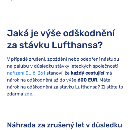
Jaká je výše odškodnění
za stávku Lufthansa?
V případě zrušení, zpoždění nebo odepření nástupu
na palubu v důsledku stávky leteckých společností
nařízení EU č. 261
stanoví, že
každý cestující
má
nárok na odškodnění až do výše
600 EUR
. Máte
nárok na odškodnění za stávku Lufthansa? Zjistěte to
zdarma
zde.
Náhrada za zrušený let v důsledku