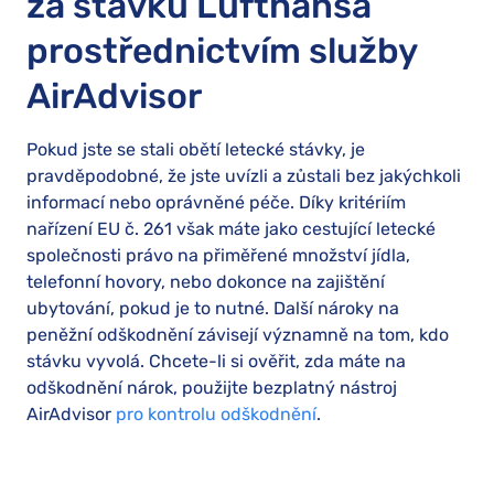
za stávku Lufthansa
prostřednictvím služby
AirAdvisor
Pokud jste se stali obětí letecké stávky, je
pravděpodobné, že jste uvízli a zůstali bez jakýchkoli
informací nebo oprávněné péče. Díky kritériím
nařízení EU č. 261 však máte jako cestující letecké
společnosti právo na přiměřené množství jídla,
telefonní hovory, nebo dokonce na zajištění
ubytování, pokud je to nutné. Další nároky na
peněžní odškodnění závisejí významně na tom, kdo
stávku vyvolá. Chcete-li si ověřit, zda máte na
odškodnění nárok, použijte bezplatný nástroj
AirAdvisor
pro kontrolu odškodnění
.