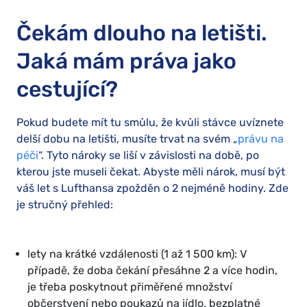
Čekám dlouho na letišti.
Jaká mám práva jako
cestující?
Pokud budete mít tu smůlu, že kvůli stávce uvíznete
delší dobu na letišti, musíte trvat na svém „
právu na
péči
“. Tyto nároky se liší v závislosti na době, po
kterou jste museli čekat. Abyste měli nárok, musí být
váš let s Lufthansa zpožděn o 2 nejméně hodiny. Zde
je stručný přehled:
lety na krátké vzdálenosti (1 až 1 500 km): V
případě, že doba čekání přesáhne 2 a více hodin,
je třeba poskytnout přiměřené množství
občerstvení nebo poukazů na jídlo, bezplatné