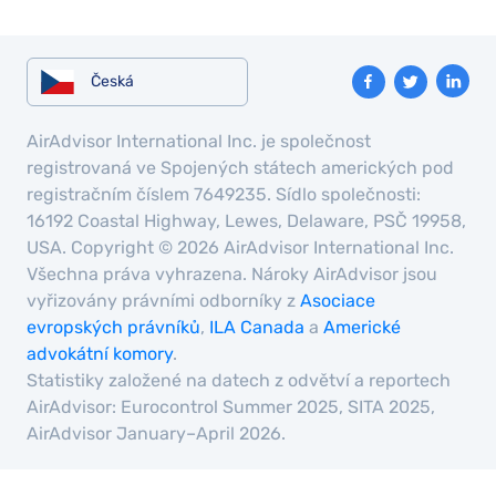
Česká
AirAdvisor International Inc. je společnost
registrovaná ve Spojených státech amerických pod
registračním číslem 7649235. Sídlo společnosti:
16192 Coastal Highway, Lewes, Delaware, PSČ 19958,
USA. Copyright © 2026 AirAdvisor International Inc.
Všechna práva vyhrazena. Nároky AirAdvisor jsou
vyřizovány právními odborníky z
Asociace
evropských právníků
,
ILA Canada
a
Americké
advokátní komory
.
Statistiky založené na datech z odvětví a reportech
AirAdvisor: Eurocontrol Summer 2025, SITA 2025,
AirAdvisor January–April 2026.