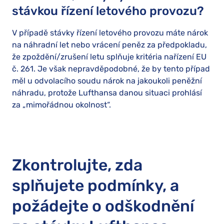
stávkou řízení letového provozu?
V případě stávky řízení letového provozu máte nárok
na náhradní let nebo vrácení peněz za předpokladu,
že zpoždění/zrušení letu splňuje kritéria nařízení EU
č. 261. Je však nepravděpodobné, že by tento případ
měl u odvolacího soudu nárok na jakoukoli peněžní
náhradu, protože Lufthansa danou situaci prohlásí
za „mimořádnou okolnost“.
Zkontrolujte, zda
splňujete podmínky, a
požádejte o odškodnění