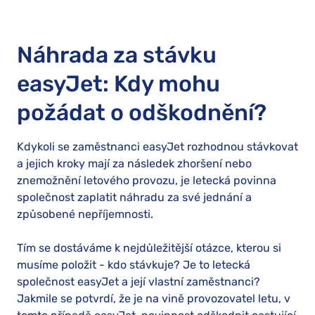
Náhrada za stávku
easyJet: Kdy mohu
požádat o odškodnění?
Kdykoli se zaměstnanci easyJet rozhodnou stávkovat
a jejich kroky mají za následek zhoršení nebo
znemožnění letového provozu, je letecká povinna
společnost zaplatit náhradu za své jednání a
způsobené nepříjemnosti.
Tím se dostáváme k nejdůležitější otázce, kterou si
musíme položit - kdo stávkuje? Je to letecká
společnost easyJet a její vlastní zaměstnanci?
Jakmile se potvrdí, že je na vině provozovatel letu, v