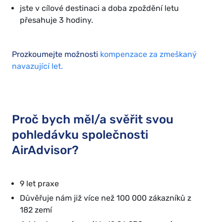
jste v cílové destinaci a doba zpoždění letu
přesahuje 3 hodiny.
Prozkoumejte možnosti
kompenzace za zmeškaný
navazující let.
Proč bych měl/a svěřit svou
pohledávku společnosti
AirAdvisor?
9 let praxe
Důvěřuje nám již více než 100 000 zákazníků z
182 zemí