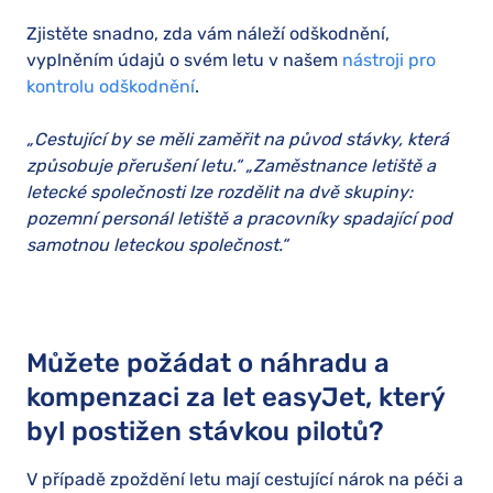
Zjistěte snadno, zda vám náleží odškodnění,
vyplněním údajů o svém letu v našem
nástroji pro
kontrolu odškodnění
.
„Cestující by se měli zaměřit na původ stávky, která
způsobuje přerušení letu.“ „Zaměstnance letiště a
letecké společnosti lze rozdělit na dvě skupiny:
pozemní personál letiště a pracovníky spadající pod
samotnou leteckou společnost.“
Můžete požádat o náhradu a
kompenzaci za let easyJet, který
byl postižen stávkou pilotů?
V případě zpoždění letu mají cestující nárok na péči a