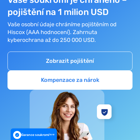
pojištění na 1 milion USD
Vaše osobní údaje chráníme pojištěním od
Hiscox (AAA hodnocení). Zahrnuta
kyberochrana až do 250 000 USD.
Zobrazit pojištění
Kompenzace za nárok
Garance soukromí
10:18