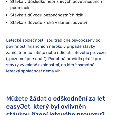
Stávka v důsledku nepříznivých povětrnostních
podmínek
Stávka z důvodu bezpečnostních rizik
Stávka z důvodu kroků v daném odvětví
Letecké společnosti jsou tradičně osvobozeny od
povinnosti finančních nároků v případě stávky
zaměstnanců letiště nebo řídících letového provozu
(„pozemní personál“). Podobná pravidla platí i pro
stávky vyvolané okolnostmi, na které samotná
letecká společnost nemá vliv.
Můžete žádat o odškodnění za let
easyJet, který byl ovlivněn
stávkou řízení letového provozu?