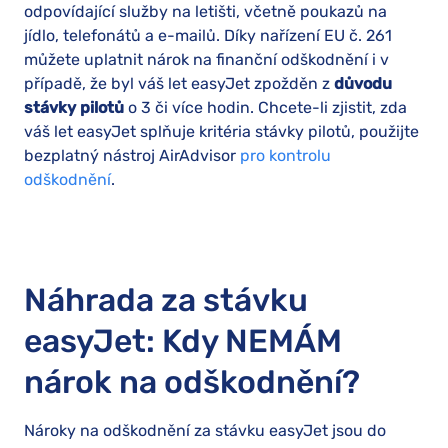
odpovídající služby na letišti, včetně poukazů na
jídlo, telefonátů a e-mailů. Díky nařízení EU č. 261
můžete uplatnit nárok na finanční odškodnění i v
případě, že byl váš let easyJet zpožděn z
důvodu
stávky pilotů
o 3 či více hodin. Chcete-li zjistit, zda
váš let easyJet splňuje kritéria stávky pilotů, použijte
bezplatný nástroj AirAdvisor
pro kontrolu
odškodnění
.
Náhrada za stávku
easyJet: Kdy NEMÁM
nárok na odškodnění?
Nároky na odškodnění za stávku easyJet jsou do