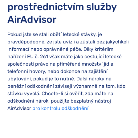
prostřednictvím služby
AirAdvisor
Pokud jste se stali obětí letecké stávky, je
pravděpodobné, že jste uvízli a zůstali bez jakýchkoli
informací nebo oprávněné péče. Díky kritériím
nařízení EU č. 261 však máte jako cestující letecké
společnosti právo na přiměřené množství jídla,
telefonní hovory, nebo dokonce na zajištění
ubytování, pokud je to nutné. Další nároky na
peněžní odškodnění závisejí významně na tom, kdo
stávku vyvolá. Chcete-li si ověřit, zda máte na
odškodnění nárok, použijte bezplatný nástroj
AirAdvisor
pro kontrolu odškodnění
.