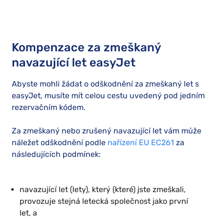
Kompenzace za zmeškaný
navazující let easyJet
Abyste mohli žádat o odškodnění za zmeškaný let s
easyJet, musíte mít celou cestu uvedený pod jedním
rezervačním kódem.
Za zmeškaný nebo zrušený navazující let vám může
náležet odškodnění podle
nařízení EU EC261
za
následujících podmínek:
navazující let (lety), který (které) jste zmeškali,
provozuje stejná letecká společnost jako první
let, a