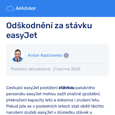
Odškodnění za stávku
easyJet
Anton Radchenko
Poslední aktualizace:
2 června 2025
Cestující easyJet postižení
stávkou
palubního
personálu easyJet mohou zažít značné zpoždění,
překročení kapacity letů a dokonce i zrušení letu.
Pokud jste se v posledních letech stali obětí těchto
narušení služeb easyJet v důsledku stávek u