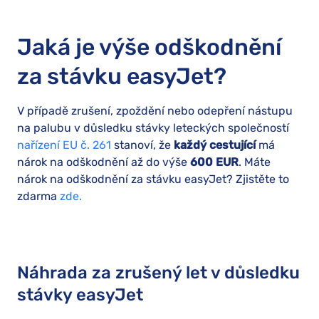
Jaká je výše odškodnění
za stávku easyJet?
V případě zrušení, zpoždění nebo odepření nástupu
na palubu v důsledku stávky leteckých společností
nařízení EU č. 261
stanoví, že
každý cestující
má
nárok na odškodnění až do výše
600 EUR
. Máte
nárok na odškodnění za stávku easyJet? Zjistěte to
zdarma
zde.
Náhrada za zrušený let v důsledku
stávky easyJet