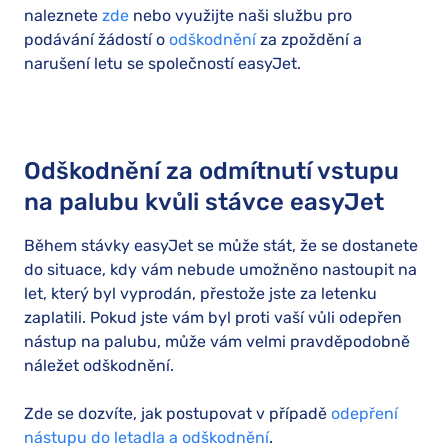
naleznete
zde
nebo využijte naši službu pro
podávání žádostí o
odškodnění
za zpoždění a
narušení letu se společností easyJet.
Odškodnění za odmítnutí vstupu
na palubu kvůli stávce easyJet
Během stávky easyJet se může stát, že se dostanete
do situace, kdy vám nebude umožněno nastoupit na
let, který byl vyprodán, přestože jste za letenku
zaplatili. Pokud jste vám byl proti vaší vůli odepřen
nástup na palubu, může vám velmi pravděpodobně
náležet odškodnění.
Zde se dozvíte, jak postupovat v případě
odepření
nástupu do letadla a odškodnění
.