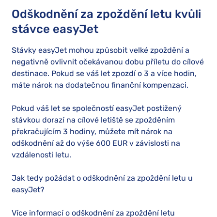
Odškodnění za zpoždění letu kvůli
stávce easyJet
Stávky easyJet mohou způsobit velké zpoždění a
negativně ovlivnit očekávanou dobu příletu do cílové
destinace. Pokud se váš let zpozdí o 3 a více hodin,
máte nárok na dodatečnou finanční kompenzaci.
Pokud váš let se společností easyJet postižený
stávkou dorazí na cílové letiště se zpožděním
překračujícím 3 hodiny, můžete mít nárok na
odškodnění až do výše 600 EUR v závislosti na
vzdálenosti letu.
Jak tedy požádat o odškodnění za zpoždění letu u
easyJet?
Více informací o odškodnění za zpoždění letu