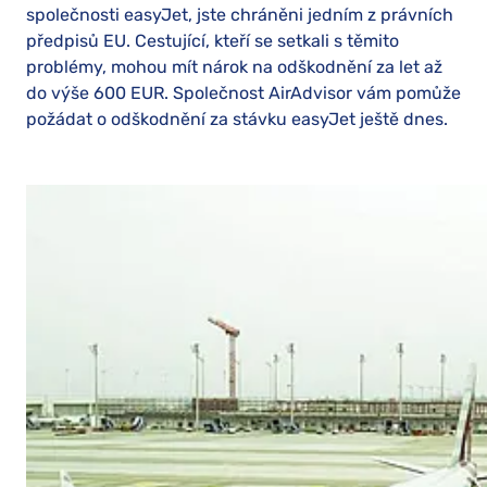
společnosti easyJet, jste chráněni jedním z právních
předpisů EU. Cestující, kteří se setkali s těmito
problémy, mohou mít nárok na odškodnění za let až
do výše 600 EUR. Společnost AirAdvisor vám pomůže
požádat o odškodnění za stávku easyJet ještě dnes.