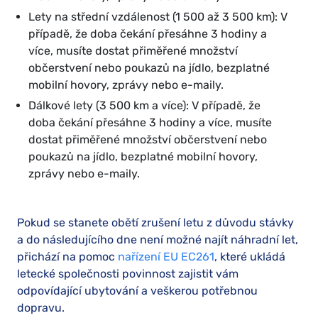
Lety na střední vzdálenost (1 500 až 3 500 km): V
případě, že doba čekání přesáhne 3 hodiny a
více, musíte dostat přiměřené množství
občerstvení nebo poukazů na jídlo, bezplatné
mobilní hovory, zprávy nebo e-maily.
Dálkové lety (3 500 km a více): V případě, že
doba čekání přesáhne 3 hodiny a více, musíte
dostat přiměřené množství občerstvení nebo
poukazů na jídlo, bezplatné mobilní hovory,
zprávy nebo e-maily.
Pokud se stanete obětí zrušení letu z důvodu stávky
a do následujícího dne není možné najít náhradní let,
přichází na pomoc
nařízení EU EC261
, které ukládá
letecké společnosti povinnost zajistit vám
odpovídající ubytování a veškerou potřebnou
dopravu.