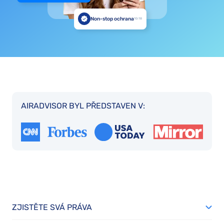
Non-stop ochrana
10:18
AIRADVISOR BYL PŘEDSTAVEN V:
ZJISTĚTE SVÁ PRÁVA