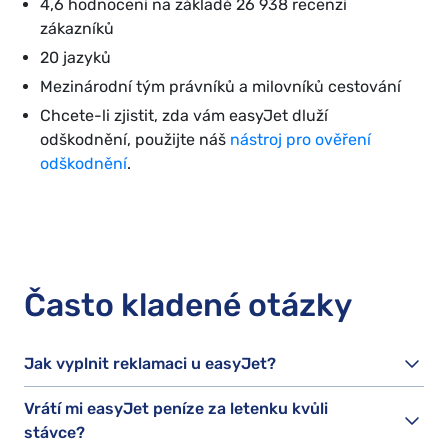
4,6 hodnocení na základě 26 938 recenzí
zákazníků
20 jazyků
Mezinárodní tým právníků a milovníků cestování
Chcete-li zjistit, zda vám easyJet dluží
odškodnění, použijte náš
nástroj pro ověření
odškodnění
.
Často kladené otázky
Jak vyplnit reklamaci u easyJet?
Vrátí mi easyJet peníze za letenku kvůli
stávce?