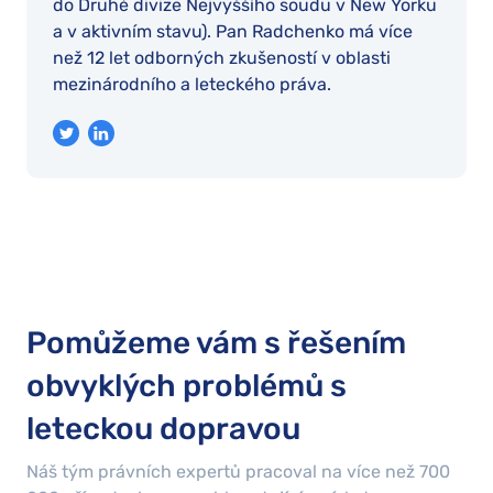
do Druhé divize Nejvyššího soudu v New Yorku
a v aktivním stavu). Pan Radchenko má více
než 12 let odborných zkušeností v oblasti
mezinárodního a leteckého práva.
Pomůžeme vám s řešením
obvyklých problémů s
leteckou dopravou
Náš tým právních expertů pracoval na více než
700