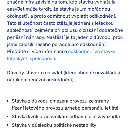
značné míry závislé na tom, kdo stávku vyhlašuje.
easyJet může tvrdit, že stávka je „mimořádnou
okolností", a proto odmítnout vyplatit odškodnění.
Tato skutečnost často ztěžuje jednání s leteckou
společností, zejména při pokusu o získání dodatečné
peněžní náhrady. Naštěstí je to jeden z důvodů, proč
jsme založili našeho poradce pro odškodnění.
Přečtěte si více informací o
odškodnění za stávky
leteckých společností
.
Důvody stávek u easyJet (které obecně nezakládají
nárok na peněžní odškodnění):
Stávka z důvodu omezení provozu ze strany
řízení letového provozu a/nebo personálu letiště
Stávka kvůli pracovníkům odbavujícím zavazadla
Stávka v důsledku politické nestability