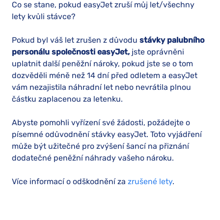
Co se stane, pokud easyJet zruší můj let/všechny
lety kvůli stávce?
Pokud byl váš let zrušen z důvodu
stávky palubního
personálu společnosti easyJet,
jste oprávněni
uplatnit další peněžní nároky, pokud jste se o tom
dozvěděli méně než 14 dní před odletem a easyJet
vám nezajistila náhradní let nebo nevrátila plnou
částku zaplacenou za letenku.
Abyste pomohli vyřízení své žádosti, požádejte o
písemné odůvodnění stávky easyJet. Toto vyjádření
může být užitečné pro zvýšení šancí na přiznání
dodatečné peněžní náhrady vašeho nároku.
Více informací o odškodnění za
zrušené lety
.