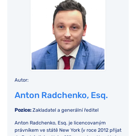
Autor:
Anton Radchenko, Esq.
Pozice:
Zakladatel a generální ředitel
Anton Radchenko, Esq. je licencovaným
právníkem ve státě New York (v roce 2012 přijat