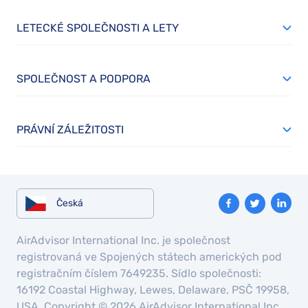
LETECKÉ SPOLEČNOSTI A LETY
SPOLEČNOST A PODPORA
PRÁVNÍ ZÁLEŽITOSTI
Česká
AirAdvisor International Inc. je společnost
registrovaná ve Spojených státech amerických pod
registračním číslem 7649235. Sídlo společnosti:
16192 Coastal Highway, Lewes, Delaware, PSČ 19958,
USA. Copyright © 2026 AirAdvisor International Inc.