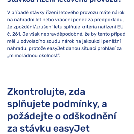
V případě stávky řízení letového provozu máte nárok
na náhradní let nebo vrácení peněz za předpokladu,
že zpoždění/zrušení letu splňuje kritéria nařízení EU
č. 261. Je však nepravděpodobné, že by tento případ
měl u odvolacího soudu nárok na jakoukoli peněžní
náhradu, protože easyJet danou situaci prohlásí za
„mimořádnou okolnost“.
Zkontrolujte, zda
splňujete podmínky, a
požádejte o odškodnění
za stávku easyJet