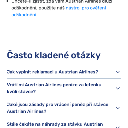
Chcete-li zjistit, zda vám Austrian Airlines dluží
odškodnění, použijte náš
nástroj pro ověření
odškodnění
.
Často kladené otázky
Jak vyplnit reklamaci u Austrian Airlines?
Vrátí mi Austrian Airlines peníze za letenku
kvůli stávce?
Jaké jsou zásady pro vrácení peněz při stávce
Austrian Airlines?
Stále čekáte na náhrady za stávku Austrian