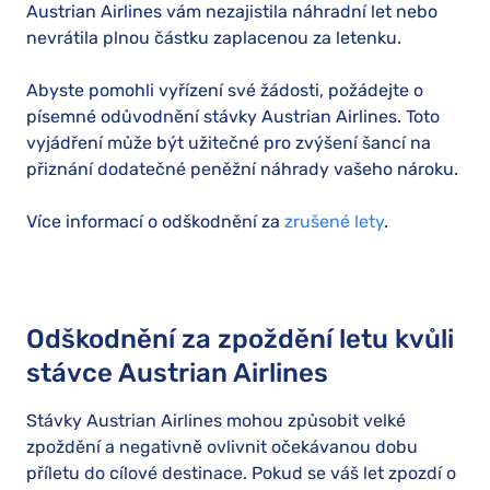
Austrian Airlines vám nezajistila náhradní let nebo
nevrátila plnou částku zaplacenou za letenku.
Abyste pomohli vyřízení své žádosti, požádejte o
písemné odůvodnění stávky Austrian Airlines. Toto
vyjádření může být užitečné pro zvýšení šancí na
přiznání dodatečné peněžní náhrady vašeho nároku.
Více informací o odškodnění za
zrušené lety
.
Odškodnění za zpoždění letu kvůli
stávce Austrian Airlines
Stávky Austrian Airlines mohou způsobit velké
zpoždění a negativně ovlivnit očekávanou dobu
příletu do cílové destinace. Pokud se váš let zpozdí o