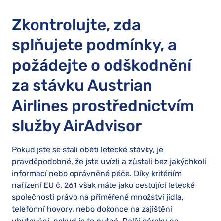
Zkontrolujte, zda
splňujete podmínky, a
požádejte o odškodnění
za stávku Austrian
Airlines prostřednictvím
služby AirAdvisor
Pokud jste se stali obětí letecké stávky, je
pravděpodobné, že jste uvízli a zůstali bez jakýchkoli
informací nebo oprávněné péče. Díky kritériím
nařízení EU č. 261 však máte jako cestující letecké
společnosti právo na přiměřené množství jídla,
telefonní hovory, nebo dokonce na zajištění
ubytování, pokud je to nutné. Další nároky na