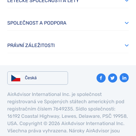
LETECKÉ SPOLEČNOSTI A LETY
SPOLEČNOST A PODPORA
PRÁVNÍ ZÁLEŽITOSTI
Česká
AirAdvisor International Inc. je společnost
registrovaná ve Spojených státech amerických pod
registračním číslem 7649235. Sídlo společnosti:
16192 Coastal Highway, Lewes, Delaware, PSČ 19958,
USA. Copyright © 2026 AirAdvisor International Inc.
Všechna práva vyhrazena. Nároky AirAdvisor jsou