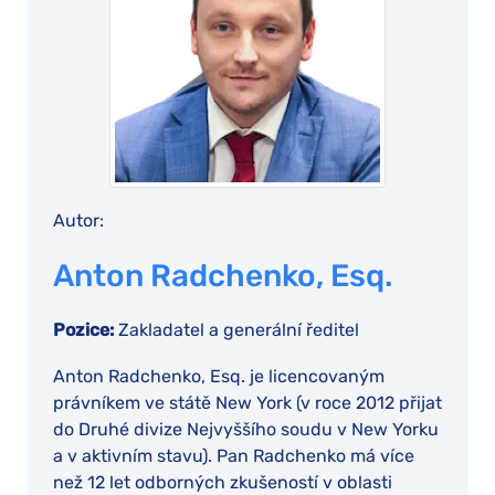
Autor:
Anton Radchenko, Esq.
Pozice:
Zakladatel a generální ředitel
Anton Radchenko, Esq. je licencovaným
právníkem ve státě New York (v roce 2012 přijat
do Druhé divize Nejvyššího soudu v New Yorku
a v aktivním stavu). Pan Radchenko má více
než 12 let odborných zkušeností v oblasti