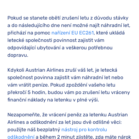
Pokud se stanete obětí zrušení letu z důvodu stávky
a do následujícího dne není možné najít náhradní let,
přichází na pomoc
nařízení EU EC261
, které ukládá
letecké společnosti povinnost zajistit vám
odpovídající ubytování a veškerou potřebnou
dopravu.
Kdykoli Austrian Airlines zruší váš let, je letecká
společnost povinna zajistit vám náhradní let nebo
vám vrátit peníze. Pokud zpoždění vašeho letu
překročí 5 hodin, budou vám po zrušení letu vráceny
finanční náklady na letenku v plné výši.
Nezapomeňte, že vrácení peněz za letenku Austrian
Airlines a odškodnění za let jsou dvě odlišné věci:
použijte náš bezplatný
nástroj pro kontrolu
odškodnění
a během 2 minut zjistěte, zda máte nárok