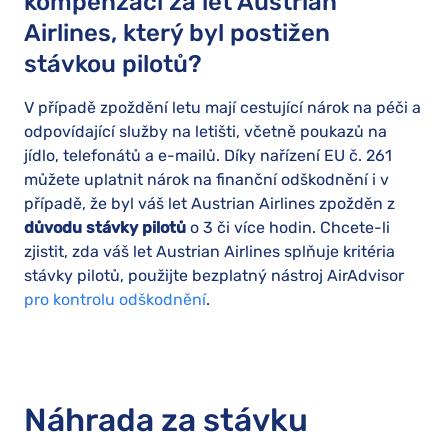
kompenzaci za let Austrian
Airlines, který byl postižen
stávkou pilotů?
V případě zpoždění letu mají cestující nárok na péči a
odpovídající služby na letišti, včetně poukazů na
jídlo, telefonátů a e-mailů. Díky nařízení EU č. 261
můžete uplatnit nárok na finanční odškodnění i v
případě, že byl váš let Austrian Airlines zpožděn z
důvodu stávky pilotů
o 3 či více hodin. Chcete-li
zjistit, zda váš let Austrian Airlines splňuje kritéria
stávky pilotů, použijte bezplatný nástroj AirAdvisor
pro kontrolu odškodnění
.
Náhrada za stávku