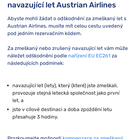
navazující let Austrian Airlines
Abyste mohli žádat o odškodnění za zmeškaný let s
Austrian Airlines, musíte mít celou cestu uvedený
pod jedním rezervačním kódem.
Za zmeškaný nebo zrušený navazující let vám může
náležet odškodnění podle
nařízení EU EC261
za
následujících podmínek:
navazující let (lety), který (které) jste zmeškali,
provozuje stejná letecká společnost jako první
let, a
jste v cílové destinaci a doba zpoždění letu
přesahuje 3 hodiny.
Prozkoumejte možnosti
kompenzace za zmeškaný