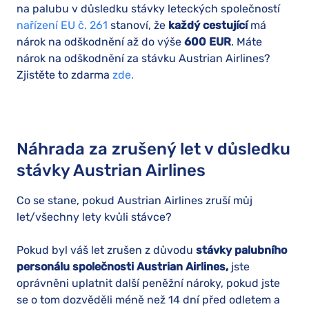
na palubu v důsledku stávky leteckých společností
nařízení EU č. 261
stanoví, že
každý cestující
má
nárok na odškodnění až do výše
600 EUR
. Máte
nárok na odškodnění za stávku Austrian Airlines?
Zjistěte to zdarma
zde.
Náhrada za zrušený let v důsledku
stávky Austrian Airlines
Co se stane, pokud Austrian Airlines zruší můj
let/všechny lety kvůli stávce?
Pokud byl váš let zrušen z důvodu
stávky palubního
personálu společnosti Austrian Airlines,
jste
oprávněni uplatnit další peněžní nároky, pokud jste
se o tom dozvěděli méně než 14 dní před odletem a