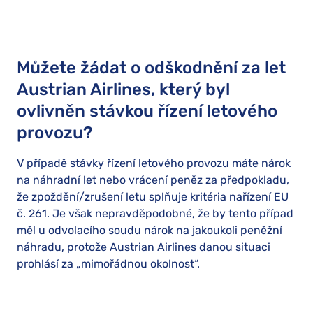
Můžete žádat o odškodnění za let
Austrian Airlines, který byl
ovlivněn stávkou řízení letového
provozu?
V případě stávky řízení letového provozu máte nárok
na náhradní let nebo vrácení peněz za předpokladu,
že zpoždění/zrušení letu splňuje kritéria nařízení EU
č. 261. Je však nepravděpodobné, že by tento případ
měl u odvolacího soudu nárok na jakoukoli peněžní
náhradu, protože Austrian Airlines danou situaci
prohlásí za „mimořádnou okolnost“.