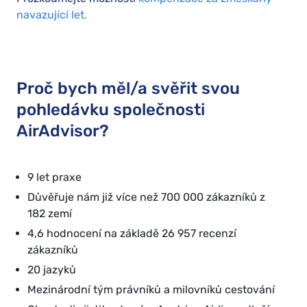
navazující let.
Proč bych měl/a svěřit svou
pohledávku společnosti
AirAdvisor?
9 let praxe
Důvěřuje nám již více než 700 000 zákazníků z
182 zemí
4,6 hodnocení na základě 26 957 recenzí
zákazníků
20 jazyků
Mezinárodní tým právníků a milovníků cestování