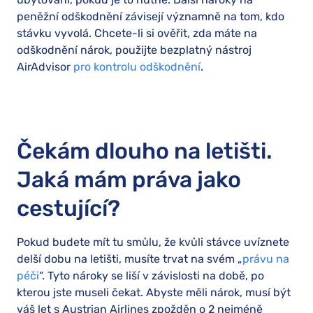
peněžní odškodnění závisejí významně na tom, kdo
stávku vyvolá. Chcete-li si ověřit, zda máte na
odškodnění nárok, použijte bezplatný nástroj
AirAdvisor
pro kontrolu odškodnění
.
Čekám dlouho na letišti.
Jaká mám práva jako
cestující?
Pokud budete mít tu smůlu, že kvůli stávce uvíznete
delší dobu na letišti, musíte trvat na svém „
právu na
péči
“. Tyto nároky se liší v závislosti na době, po
kterou jste museli čekat. Abyste měli nárok, musí být
váš let s Austrian Airlines zpožděn o 2 nejméně