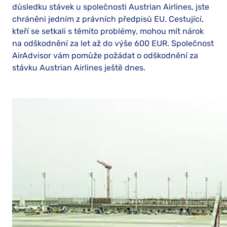
důsledku stávek u společnosti Austrian Airlines, jste
chráněni jedním z právních předpisů EU. Cestující,
kteří se setkali s těmito problémy, mohou mít nárok
na odškodnění za let až do výše 600 EUR. Společnost
AirAdvisor vám pomůže požádat o odškodnění za
stávku Austrian Airlines ještě dnes.