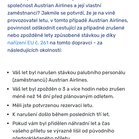
společnost Austrian Airlines a její vlastní
zaměstnanci? Jakmile se potvrdí, že je na vině
provozovatel letu, v tomto případě Austrian Airlines,
povinnost odškodnit cestující za případné zrušené
nebo zpožděné lety způsobené stávkou je díky
nařízení EU č. 261
na tomto dopravci - za
následujících okolností:
Váš let byl narušen stávkou palubního personálu
(zaměstnanců) Austrian Airlines.
Váš let byl zpožděn o 3 a více hodin nebo zrušen
méně než 14 dní před plánovaným odletem.
Měli jste potvrzenou rezervaci letu.
K narušení došlo během posledních tří let.
Pokud vám byl přidělen náhradní let a čas
vašeho příletu se výrazně lišil od původního
předpokládaného příletu.