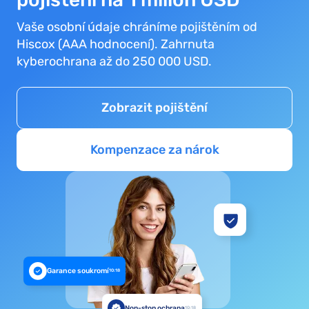
Vaše osobní údaje chráníme pojištěním od
Hiscox (AAA hodnocení). Zahrnuta
kyberochrana až do 250 000 USD.
Zobrazit pojištění
Kompenzace za nárok
Garance soukromí
10:18
Non-stop ochrana
10:18