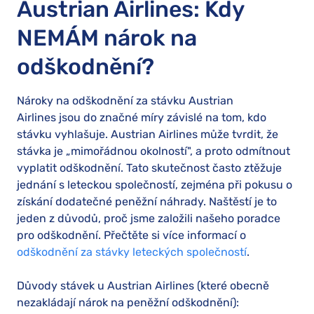
Austrian Airlines: Kdy
NEMÁM nárok na
odškodnění?
Nároky na odškodnění za stávku Austrian
Airlines jsou do značné míry závislé na tom, kdo
stávku vyhlašuje. Austrian Airlines může tvrdit, že
stávka je „mimořádnou okolností", a proto odmítnout
vyplatit odškodnění. Tato skutečnost často ztěžuje
jednání s leteckou společností, zejména při pokusu o
získání dodatečné peněžní náhrady. Naštěstí je to
jeden z důvodů, proč jsme založili našeho poradce
pro odškodnění. Přečtěte si více informací o
odškodnění za stávky leteckých společností
.
Důvody stávek u Austrian Airlines (které obecně
nezakládají nárok na peněžní odškodnění):