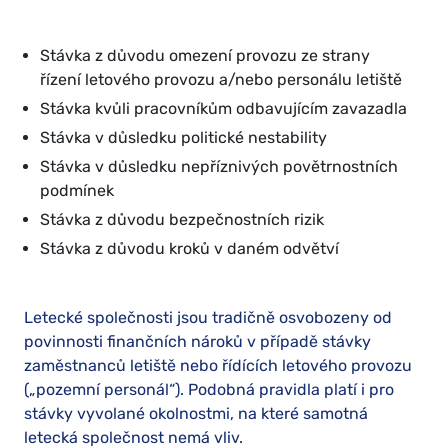
Stávka z důvodu omezení provozu ze strany
řízení letového provozu a/nebo personálu letiště
Stávka kvůli pracovníkům odbavujícím zavazadla
Stávka v důsledku politické nestability
Stávka v důsledku nepříznivých povětrnostních
podmínek
Stávka z důvodu bezpečnostních rizik
Stávka z důvodu kroků v daném odvětví
Letecké společnosti jsou tradičně osvobozeny od
povinnosti finančních nároků v případě stávky
zaměstnanců letiště nebo řídících letového provozu
(„pozemní personál“). Podobná pravidla platí i pro
stávky vyvolané okolnostmi, na které samotná
letecká společnost nemá vliv.