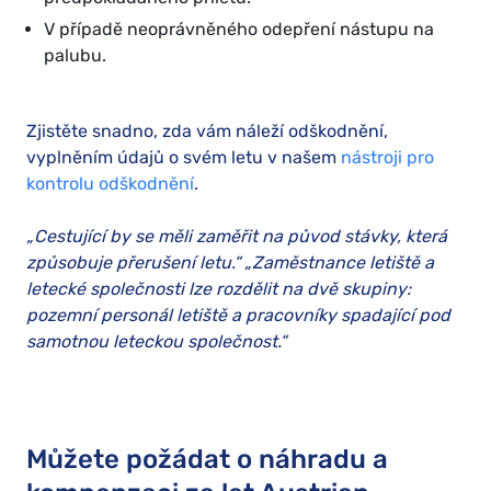
V případě neoprávněného odepření nástupu na
palubu.
Zjistěte snadno, zda vám náleží odškodnění,
vyplněním údajů o svém letu v našem
nástroji pro
kontrolu odškodnění
.
„Cestující by se měli zaměřit na původ stávky, která
způsobuje přerušení letu.“ „Zaměstnance letiště a
letecké společnosti lze rozdělit na dvě skupiny:
pozemní personál letiště a pracovníky spadající pod
samotnou leteckou společnost.“
Můžete požádat o náhradu a