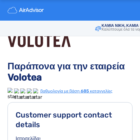
ΚΑΜΙΑ ΝΙΚΗ, ΚΑΜΙΑ
Καλύπτουμε όλα τα νο
Παράπονα για την εταιρεία
Volotea
βαθμολογία με βάση 685 καταγγελίες
Customer support contact
details
Ιστοσελίδα: