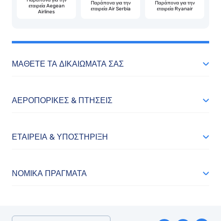
Παράπονα για την
Παράπονα για την
εταιρεία Aegean
εταιρεία Air Serbia
εταιρεία Ryanair
Airlines
ΜΆΘΕΤΕ ΤΑ ΔΙΚΑΙΏΜΑΤΆ ΣΑΣ
ΑΕΡΟΠΟΡΙΚΈΣ & ΠΤΉΣΕΙΣ
ΕΤΑΙΡΕΊΑ & ΥΠΟΣΤΉΡΙΞΗ
ΝΟΜΙΚΆ ΠΡΆΓΜΑΤΑ