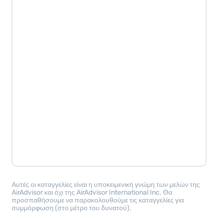
Αυτές οι καταγγελίες είναι η υποκειμενική γνώμη των μελών της
AirAdvisor και όχι της AirAdvisor International Inc. Θα
προσπαθήσουμε να παρακολουθούμε τις καταγγελίες για
συμμόρφωση (στο μέτρο του δυνατού).