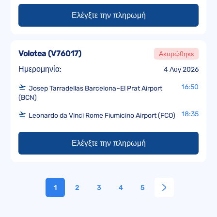
Ελέγξτε την πληρωμή
Volotea
(
V76017
)
Ακυρώθηκε
Ημερομηνία:
4 Αυγ 2026
16:50
Josep Tarradellas Barcelona–El Prat Airport
(BCN)
18:35
Leonardo da Vinci Rome Fiumicino Airport (FCO)
Ελέγξτε την πληρωμή
1
2
3
4
5