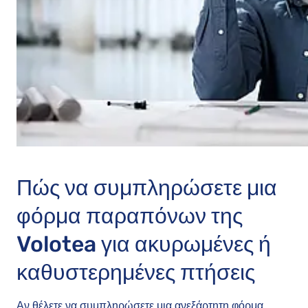
Πώς να συμπληρώσετε μια
φόρμα παραπόνων της
Volotea για ακυρωμένες ή
καθυστερημένες πτήσεις
Αν θέλετε να συμπληρώσετε μια ανεξάρτητη φόρμα