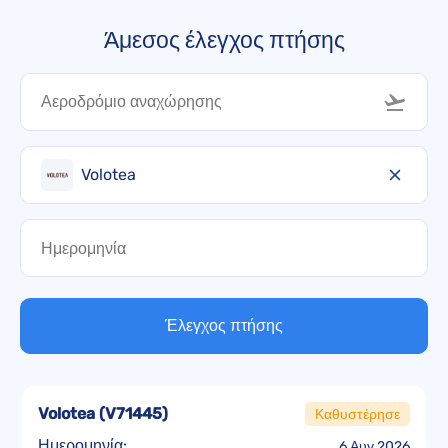
Άμεσος έλεγχος πτήσης
Volotea
Έλεγχος πτήσης
Volotea
(
V71445
)
Καθυστέρησε
Ημερομηνία:
6 Αυγ 2026