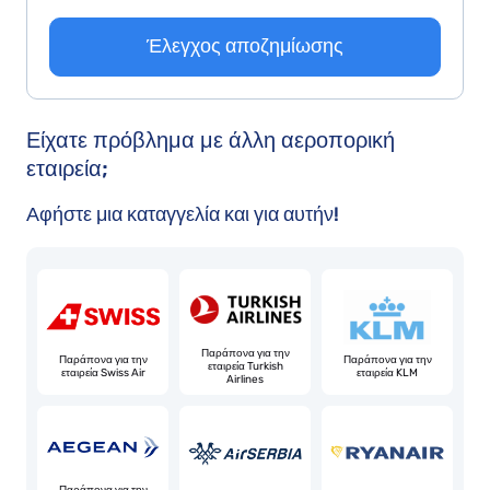
Έλεγχος αποζημίωσης
Είχατε πρόβλημα με άλλη αεροπορική
εταιρεία;
Αφήστε μια καταγγελία και για αυτήν!
Παράπονα για την
Παράπονα για την
Παράπονα για την
εταιρεία Turkish
εταιρεία Swiss Air
εταιρεία KLM
Airlines
Παράπονα για την