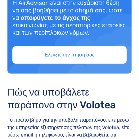
Η AirAdvisor είναι στην ευχάριστη θέση
να σας βοηθήσει με το αίτημά σας, ώστε
να
αποφύγετε το άγχος
της
επικοινωνίας με τις αεροπορικές εταιρείες
και των περίπλοκων νόμων.
Ελέγξτε την πτήση σας
Πώς να υποβάλετε
παράπονο στην Volotea
Το πρώτο βήμα για την υποβολή παραπόνου, είτε μέσω
της υπηρεσίας εξυπηρέτησης πελατών της Volotea, είτε
μέσω email ή τηλεφώνου, είναι να βεβαιωθείτε ότι