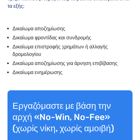
τα εξής:
Δικαίωμα αποζημίωσης
Δικαίωμα φροντίδας και συνδρομής
Δικαίωμα επιστροφής χρημάτων ή αλλαγής
δρομολογίου
Δικαίωμα αποζημίωσης για άρνηση επιβίβασης
Δικαίωμα ενημέρωσης
Εργαζόμαστε με βάση την
αρχή «No-Win, No-Fee»
(χωρίς νίκη, χωρίς αμοιβή)