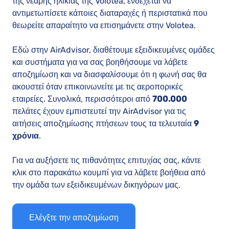
της νεαρής ηλικίας της Volotea, ενδέχεται να
αντιμετωπίσετε κάποιες διαταραχές ή περιστατικά που
θεωρείτε απαραίτητο να επισημάνετε στην Volotea.
Εδώ στην AirAdvisor, διαθέτουμε εξειδικευμένες ομάδες
και συστήματα για να σας βοηθήσουμε να λάβετε
αποζημίωση και να διασφαλίσουμε ότι η φωνή σας θα
ακουστεί όταν επικοινωνείτε με τις αεροπορικές
εταιρείες. Συνολικά, περισσότεροι από
700.000
πελάτες έχουν εμπιστευτεί την AirAdvisor για τις
αιτήσεις αποζημίωσης πτήσεων τους τα τελευταία
9
χρόνια
.
Για να αυξήσετε τις πιθανότητες επιτυχίας σας, κάντε
κλικ στο παρακάτω κουμπί για να λάβετε βοήθεια από
την ομάδα των εξειδικευμένων δικηγόρων μας.
Ελέγξτε την αποζημίωση