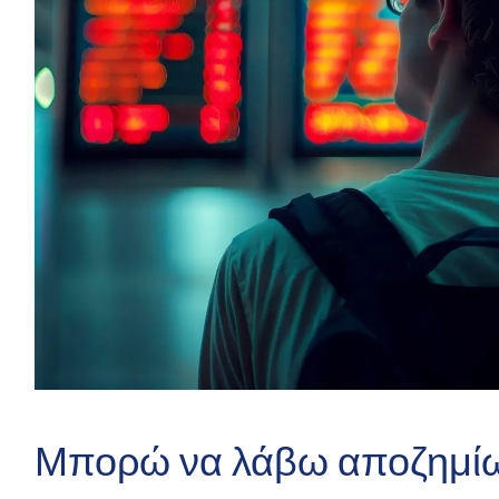
Μπορώ να λάβω αποζημίωσ