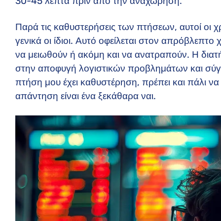
30-45 λεπτά πριν από την αναχώρηση.
Παρά τις καθυστερήσεις των πτήσεων, αυτοί οι χ
γενικά οι ίδιοι. Αυτό οφείλεται στον απρόβλεπτ
να μειωθούν ή ακόμη και να ανατραπούν. Η δια
στην αποφυγή λογιστικών προβλημάτων και σύγχ
πτήση μου έχει καθυστέρηση, πρέπει και πάλι ν
απάντηση είναι ένα ξεκάθαρα ναι.