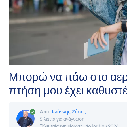
Μπορώ να πάω στο αερ
πτήση μου έχει καθυστ
Από:
Ιωάννης Ζήσης
5 λεπτά για ανάγνωση
Τελευταία ενημέρωση:
16 Ιουλίου 2026