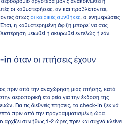
το αεροδρόμιο αργότερα μόλις ανακοινωθεί η
υτές οι καθυστερήσεις, αν και προβλέπονται,
γοντες όπως
οι καιρικές συνθήκες
, οι ενημερώσεις
Έτσι, η καθυστερημένη άφιξη μπορεί να σας
θυστέρηση μειωθεί ή ακυρωθεί εντελώς ή εάν
in όταν οι πτήσεις έχουν
δος πριν από την αναχώρηση μιας πτήσης, κατά
στην αεροπορική εταιρεία για την έκδοση της
ν. Για τις διεθνείς πτήσεις, το check-in ξεκινά
λεπτά πριν από την προγραμματισμένη ώρα
 αρχίζει συνήθως 1-2 ώρες πριν και συχνά κλείνει