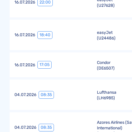
22:00
16.07.2026
(
U27628
)
easyJet
18:40
16.07.2026
(
U24486
)
Condor
17:05
16.07.2026
(
DE6507
)
Lufthansa
08:35
04.07.2026
(
LH6985
)
Azores Airlines (Sa
08:35
04.07.2026
International)