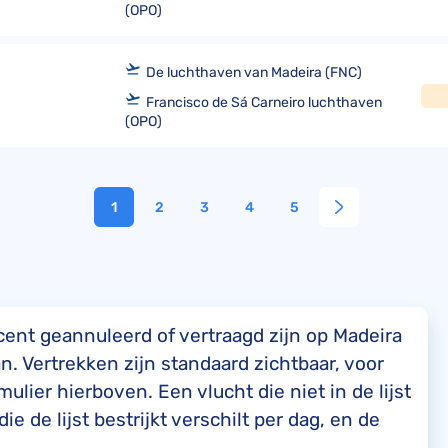
(OPO)
De luchthaven van Madeira (FNC)
Francisco de Sá Carneiro luchthaven
(OPO)
1
2
3
4
5
cent geannuleerd of vertraagd zijn op Madeira
. Vertrekken zijn standaard zichtbaar, voor
lier hierboven. Een vlucht die niet in de lijst
e de lijst bestrijkt verschilt per dag, en de