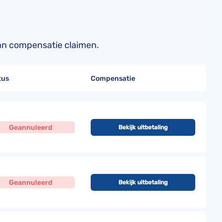
 aan compensatie claimen.
tus
Compensatie
Geannuleerd
Bekijk uitbetaling
Geannuleerd
Bekijk uitbetaling