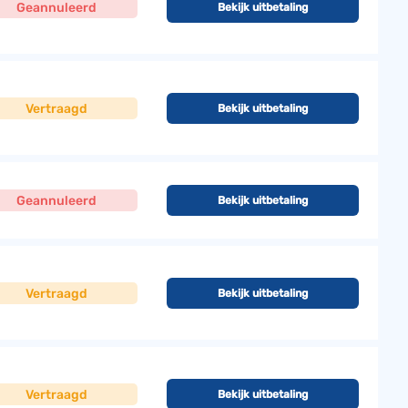
Geannuleerd
Bekijk uitbetaling
Vertraagd
Bekijk uitbetaling
Geannuleerd
Bekijk uitbetaling
Vertraagd
Bekijk uitbetaling
Vertraagd
Bekijk uitbetaling