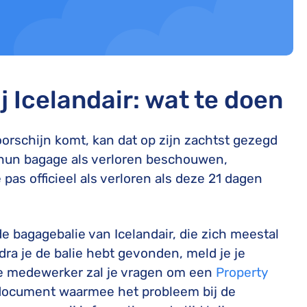
 Icelandair: wat te doen
rschijn komt, kan dat op zijn zachtst gezegd
l hun bagage als verloren beschouwen,
s officieel als verloren als deze 21 dagen
de bagagebalie van Icelandair, die zich meestal
ra je de balie hebt gevonden, meld je je
e medewerker zal je vragen om een
Property
n document waarmee het probleem bij de