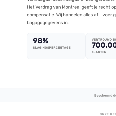
Het Verdrag van Montreal geeft je recht op
compensatie. Wij handelen alles af - voer 
bagagegegevens in.
98%
VERTROUWD D
700,0
SLAGINGSPERCENTAGE
KLANTEN
Beschermd do
ONZE RE