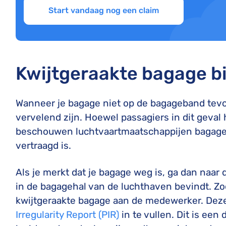
Start vandaag nog een claim
Kwijtgeraakte bagage bij
Wanneer je bagage niet op de bagageband tevoo
vervelend zijn. Hoewel passagiers in dit geva
beschouwen luchtvaartmaatschappijen bagage pa
vertraagd is.
Als je merkt dat je bagage weg is, ga dan naar 
in de bagagehal van de luchthaven bevindt. Zod
kwijtgeraakte bagage aan de medewerker. Dez
Irregularity Report (PIR)
in te vullen. Dit is ee