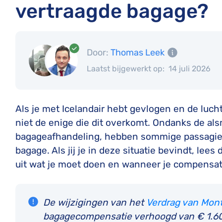
vertraagde bagage?
Door:
Thomas Leek
Laatst bijgewerkt op:
14 juli 2026
Als je met Icelandair hebt gevlogen en de luch
niet de enige die dit overkomt. Ondanks de al
bagageafhandeling, hebben sommige passagie
bagage. Als jij je in deze situatie bevindt, lee
uit wat je moet doen en wanneer je compensatie
De wijzigingen van het
Verdrag van Mont
bagagecompensatie verhoogd van € 1.600 