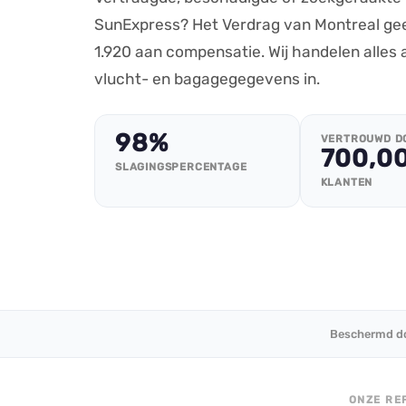
SunExpress? Het Verdrag van Montreal geef
1.920 aan compensatie. Wij handelen alles 
vlucht- en bagagegegevens in.
98%
VERTROUWD D
700,0
SLAGINGSPERCENTAGE
KLANTEN
Beschermd do
ONZE RE