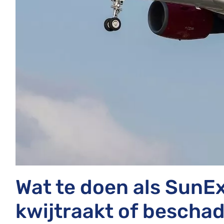
Wat te doen als SunE
kwijtraakt of beschad