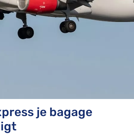
xpress je bagage
igt