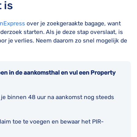
 is
nExpress
over je zoekgeraakte bagage, want
rzoek starten. Als je deze stap overslaat, is
oor je verlies. Neem daarom zo snel mogelijk de
en in de aankomsthal en vul een Property
n je binnen 48 uur na aankomst nog steeds
laim toe te voegen en bewaar het PIR-