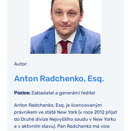
Autor:
Anton Radchenko, Esq.
Pozice:
Zakladatel a generální ředitel
Anton Radchenko, Esq. je licencovaným
právníkem ve státě New York (v roce 2012 přijat
do Druhé divize Nejvyššího soudu v New Yorku
a v aktivním stavu). Pan Radchenko má více