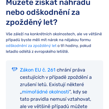
Můžete získat náhradu
nebo odškodnění za
zpožděný let?
Vše záleží na konkrétních okolnostech, ale ve většině
případů byste měli mít nárok na nějakou formu
odškodnění za zpožděný let
o tři hodiny, pokud
letadlo odlétá z evropského letiště.
Zákon EU č. 261
chrání práva
cestujících v případě zpoždění a
zrušení letů. Existují některé
„
mimořádné okolnosti
“, kdy se
tato pravidla nemusí vztahovat,
ale ve většině případů můžete