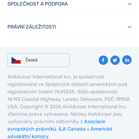
SPOLEČNOST A PODPORA
PRÁVNÍ ZÁLEŽITOSTI
Česká
AirAdvisor International Inc. je společnost
registrovaná ve Spojených státech amerických pod
registračním číslem 7649235. Sídlo společnosti:
16192 Coastal Highway, Lewes, Delaware, PSČ 19958,
USA. Copyright © 2026 AirAdvisor International Inc.
Všechna práva vyhrazena. Nároky AirAdvisor jsou
vyřizovány právními odborníky z
Asociace
evropských právníků
,
ILA Canada
a
Americké
advokátní komory
.