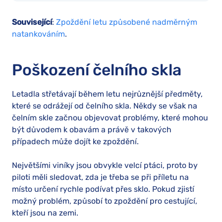
Související
:
Zpoždění letu způsobené nadměrným
natankováním
.
Poškození čelního skla
Letadla střetávají během letu nejrůznější předměty,
které se odrážejí od čelního skla. Někdy se však na
čelním skle začnou objevovat problémy, které mohou
být důvodem k obavám a právě v takových
případech může dojít ke zpoždění.
Největšími viníky jsou obvykle velcí ptáci, proto by
piloti měli sledovat, zda je třeba se při příletu na
místo určení rychle podívat přes sklo. Pokud zjistí
možný problém, způsobí to zpoždění pro cestující,
kteří jsou na zemi.