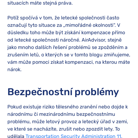
situacích máte stejná práva.
Potíž spočívá v tom, že letecké společnosti často
označují tyto situace za „mimořádné okolnosti“. V
důsledku toho může být získání kompenzace přímo
od letecké společnosti náročné. AirAdvisor, stejně
jako mnoho dalších řešení problémů se zpožděním a
zrušením letů, o kterých se v tomto blogu zmiňujeme,
vám může pomoci získat kompenzaci, na kterou máte
nárok.
Bezpečnostní problémy
Pokud existuje riziko tělesného zranění nebo dojde k
národnímu či mezinárodnímu bezpečnostnímu
problému, může letový provoz a letecký úřad v zemi,
ve které se nacházíte, zrušit nebo zpozdit lety. To
udělala
Transportation Security Administration 11.