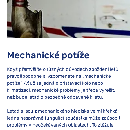
Mechanické potíže
Když přemýšlíte o různých důvodech zpoždění letů,
pravděpodobně si vzpomenete na „mechanické
potíže“. Ať už se jedná o přistávací kolo nebo
klimatizaci, mechanické problémy je třeba vyřešit,
než bude letadlo bezpečně odbavené k letu.
Letadla jsou z mechanického hlediska velmi křehká;
jedna nesprávně fungující součástka může způsobit
problémy v neočekávaných oblastech. To ztěžuje