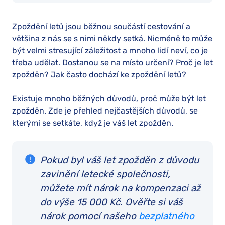
Zpoždění letů jsou běžnou součástí cestování a
většina z nás se s nimi někdy setká. Nicméně to může
být velmi stresující záležitost a mnoho lidí neví, co je
třeba udělat. Dostanou se na místo určení? Proč je let
zpožděn? Jak často dochází ke zpoždění letů?
Existuje mnoho běžných důvodů, proč může být let
zpožděn. Zde je přehled nejčastějších důvodů, se
kterými se setkáte, když je váš let zpožděn.
Pokud byl váš let zpožděn z důvodu
zavinění letecké společnosti,
můžete mít nárok na kompenzaci až
do výše 15 000 Kč. Ověřte si váš
nárok pomocí našeho
bezplatného