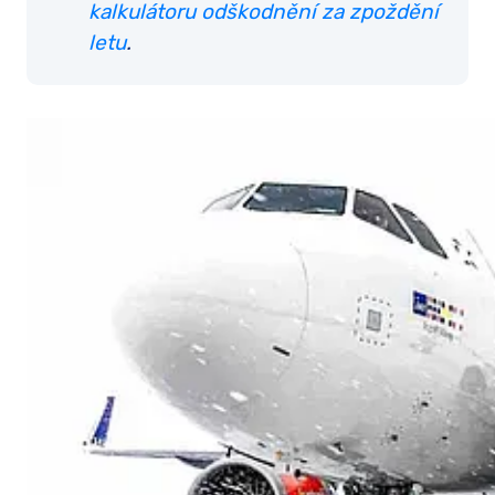
kalkulátoru odškodnění za zpoždění
letu
.