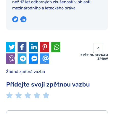
než 12 let odborných zkušeností v oblasti
mezinárodního a leteckého práva.
ZPĚT NA SEZNAM
ZPRÁV
Žádná zpětná vazba
Přidejte svoji zpětnou vazbu