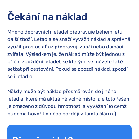
Čekání na náklad
Mnoho dopravních letadel přepravuje během letu
další zboží. Letadla se snaží vyvážit náklad a správně
využít prostor, ať už přepravují zboží nebo domácí
zvířata. Výsledkem je, že náklad může být jednou z
příčin zpoždění letadel, se kterými se můžete také
setkat při cestování. Pokud se zpozdí náklad, zpozdí
se i letadlo.
Někdy může být náklad přesměrován do jiného
letadla, které má aktuálně volné místo, ale toto řešení
je omezeno z důvodu hmotnosti a vyvážení (o čemž
budeme hovořit o něco později v tomto článku).