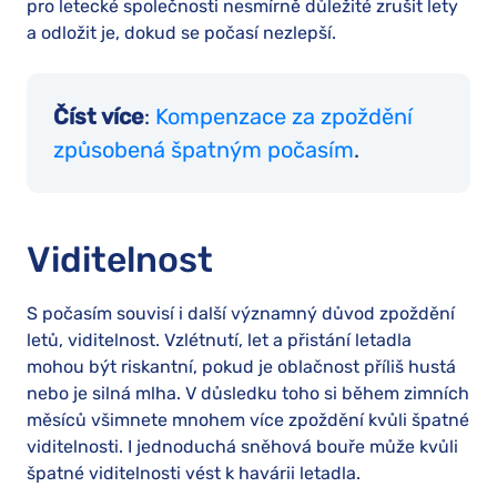
pro letecké společnosti nesmírně důležité zrušit lety
a odložit je, dokud se počasí nezlepší.
Číst více
:
Kompenzace za zpoždění
způsobená špatným počasím
.
Viditelnost
S počasím souvisí i další významný důvod zpoždění
letů, viditelnost. Vzlétnutí, let a přistání letadla
mohou být riskantní, pokud je oblačnost příliš hustá
nebo je silná mlha. V důsledku toho si během zimních
měsíců všimnete mnohem více zpoždění kvůli špatné
viditelnosti. I jednoduchá sněhová bouře může kvůli
špatné viditelnosti vést k havárii letadla.