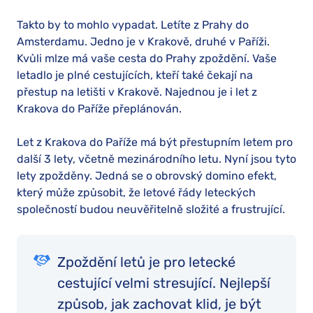
Takto by to mohlo vypadat. Letíte z Prahy do
Amsterdamu. Jedno je v Krakově, druhé v Paříži.
Kvůli mlze má vaše cesta do Prahy zpoždění. Vaše
letadlo je plné cestujících, kteří také čekají na
přestup na letišti v Krakově. Najednou je i let z
Krakova do Paříže přeplánován.
Let z Krakova do Paříže má být přestupním letem pro
další 3 lety, včetně mezinárodního letu. Nyní jsou tyto
lety zpožděny. Jedná se o obrovský domino efekt,
který může způsobit, že letové řády leteckých
společností budou neuvěřitelně složité a frustrující.
Zpoždění letů je pro letecké
cestující velmi stresující. Nejlepší
způsob, jak zachovat klid, je být