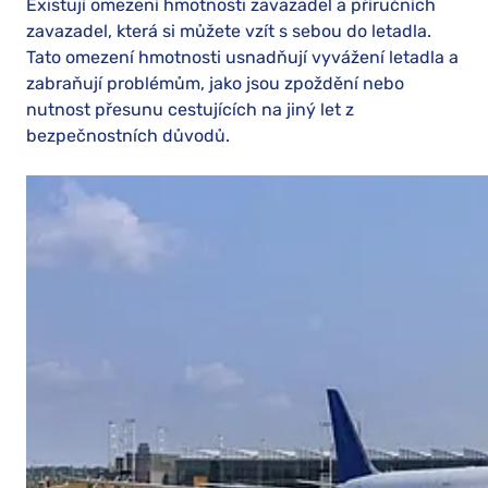
Existují omezení hmotnosti zavazadel a příručních
zavazadel, která si můžete vzít s sebou do letadla.
Tato omezení hmotnosti usnadňují vyvážení letadla a
zabraňují problémům, jako jsou zpoždění nebo
nutnost přesunu cestujících na jiný let z
bezpečnostních důvodů.