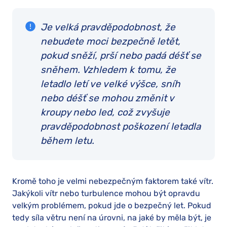
Je velká pravděpodobnost, že
nebudete moci bezpečně letět,
pokud sněží, prší nebo padá déšť se
sněhem. Vzhledem k tomu, že
letadlo letí ve velké výšce, sníh
nebo déšť se mohou změnit v
kroupy nebo led, což zvyšuje
pravděpodobnost poškození letadla
během letu.
Kromě toho je velmi nebezpečným faktorem také vítr.
Jakýkoli vítr nebo turbulence mohou být opravdu
velkým problémem, pokud jde o bezpečný let. Pokud
tedy síla větru není na úrovni, na jaké by měla být, je