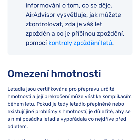
informováni o tom, co se děje.
AirAdvisor vysvětluje, jak můžete
zkontrolovat, zda je váš let
zpožděn a co je příčinou zpoždění,
pomocí
kontroly zpoždění letů
.
Omezení hmotnosti
Letadla jsou certifikována pro přepravu určité
hmotnosti a její překročení může vést ke komplikacím
během letu. Pokud je tedy letadlo přeplněné nebo
existují jiné problémy s hmotností, je důležité, aby se
s nimi posádka letadla vypořádala co nejdříve před
odletem.