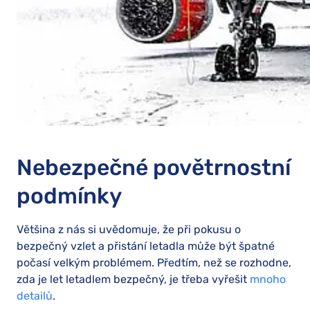
Nebezpečné povětrnostní
podmínky
Většina z nás si uvědomuje, že při pokusu o
bezpečný vzlet a přistání letadla může být špatné
počasí velkým problémem. Předtím, než se rozhodne,
zda je let letadlem bezpečný, je třeba vyřešit
mnoho
detailů
.