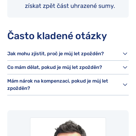
získat zpět část uhrazené sumy.
Často kladené otázky
Jak mohu zjistit, proč je můj let zpožděn?
Co mám dělat, pokud je můj let zpožděn?
Mám nárok na kompenzaci, pokud je můj let
zpožděn?