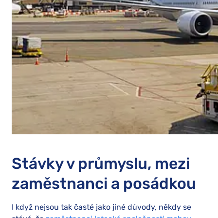
Stávky v průmyslu, mezi
zaměstnanci a posádkou
I když nejsou tak časté jako jiné důvody, někdy se