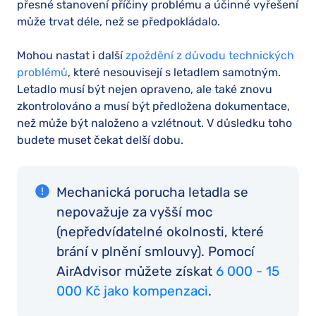
přesné stanovení příčiny problému a účinné vyřešení
může trvat déle, než se předpokládalo.
Mohou nastat i další
zpoždění z důvodu technických
problémů
, které nesouvisejí s letadlem samotným.
Letadlo musí být nejen opraveno, ale také znovu
zkontrolováno a musí být předložena dokumentace,
než může být naloženo a vzlétnout. V důsledku toho
budete muset čekat delší dobu.
Mechanická porucha letadla se
nepovažuje za vyšší moc
(nepředvídatelné okolnosti, které
brání v plnění smlouvy). Pomocí
AirAdvisor můžete získat
6 000 - 15
000 Kč jako kompenzaci
.