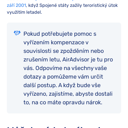
září 2001
, když Spojené státy zažily teroristický útok
využitím letadel.
Pokud potřebujete pomoc s
vyřízením kompenzace v
souvislosti se zpožděním nebo
zrušením letu, AirAdvisor je tu pro
vás. Odpovíme na všechny vaše
dotazy a pomůžeme vám určit
další postup. A když bude vše
vyřízeno, zajistíme, abyste dostali
to, na co máte opravdu nárok.