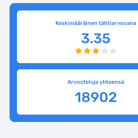
Keskimääräinen tähtiarvosana
3.35
Arvosteluja yhteensä
18902