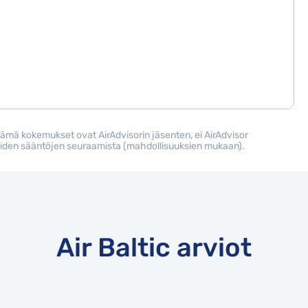
Nämä kokemukset ovat AirAdvisorin jäsenten, ei AirAdvisor
teluiden sääntöjen seuraamista (mahdollisuuksien mukaan).
Air Baltic arviot