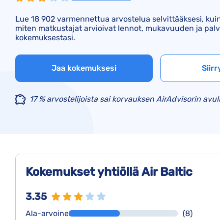
Lue 18 902 varmennettua arvostelua selvittääksesi, kuin
miten matkustajat arvioivat lennot, mukavuuden ja palv
kokemuksestasi.
Jaa kokemuksesi
Siirr
17 % arvostelijoista sai korvauksen AirAdvisorin avul
Kokemukset yhtiöllä Air Baltic
3.35
Ala-arvoinen
(8)