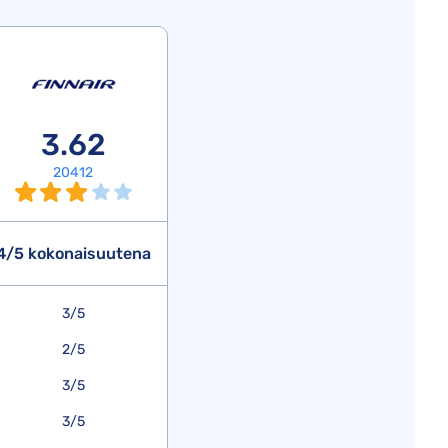
3.62
20412
4/5 kokonaisuutena
3/5
2/5
3/5
3/5