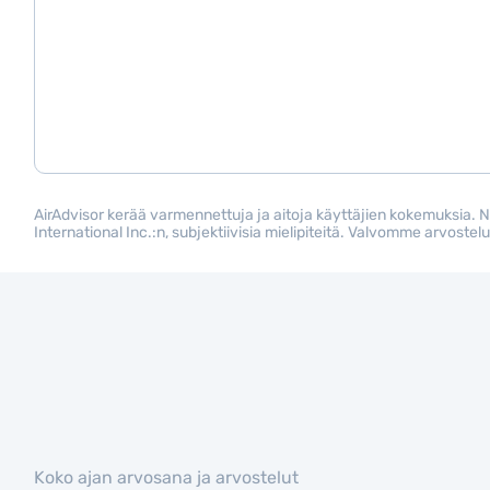
AirAdvisor kerää varmennettuja ja aitoja käyttäjien kokemuksia. 
International Inc.:n, subjektiivisia mielipiteitä. Valvomme arvos
Koko ajan arvosana ja arvostelut