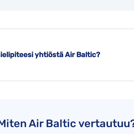
elipiteesi yhtiöstä Air Baltic?
Miten Air Baltic vertautuu