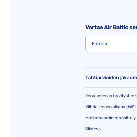
Vertaa Air Baltic se
Finnair
Tähtiarvioiden jakau
Korvausten ja hyvitysten
Viihde lennon aikana (WiFi, 
Matkatavaroiden käsittely 
Siisteys