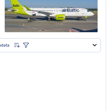
uodata