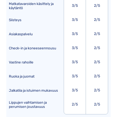
Matkatavaroiden käsittely ja
3/5
2/5
käytäntö
3/5
2/5
Siisteys
3/5
2/5
Asiakaspalvelu
3/5
2/5
Check-in ja koneeseennousu
3/5
2/5
Vastine rahoille
3/5
2/5
Ruoka ja juomat
3/5
2/5
Jalkatila ja istuimen mukavuus
Lippujen vaihtamisen ja
2/5
2/5
perumisen joustavuus