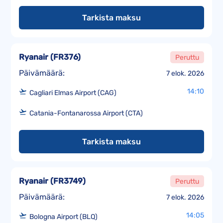
Tarkista maksu
Ryanair
(
FR376
)
Peruttu
Päivämäärä:
7 elok. 2026
14:10
Cagliari Elmas Airport (CAG)
Catania-Fontanarossa Airport (CTA)
Tarkista maksu
Ryanair
(
FR3749
)
Peruttu
Päivämäärä:
7 elok. 2026
14:05
Bologna Airport (BLQ)