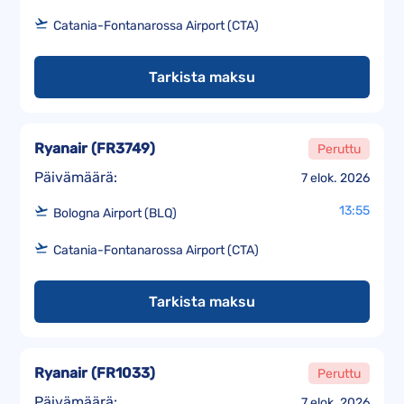
Catania-Fontanarossa Airport (CTA)
Tarkista maksu
Ryanair
(
FR3749
)
Peruttu
Päivämäärä:
7 elok. 2026
13:55
Bologna Airport (BLQ)
Catania-Fontanarossa Airport (CTA)
Tarkista maksu
Ryanair
(
FR1033
)
Peruttu
Päivämäärä:
7 elok. 2026