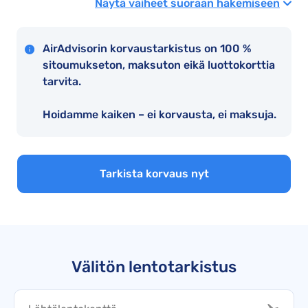
Näytä vaiheet suoraan hakemiseen
AirAdvisorin korvaustarkistus on 100 %
sitoumukseton, maksuton eikä luottokorttia
tarvita.
Hoidamme kaiken – ei korvausta, ei maksuja.
Tarkista korvaus nyt
Välitön lentotarkistus