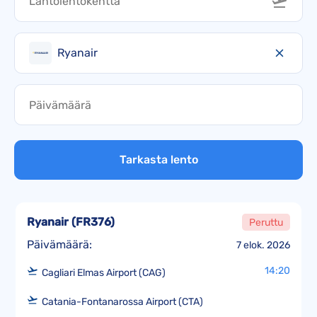
Ryanair
Tarkasta lento
Ryanair
(
FR376
)
Peruttu
Päivämäärä:
7 elok. 2026
14:20
Cagliari Elmas Airport (CAG)
Catania-Fontanarossa Airport (CTA)