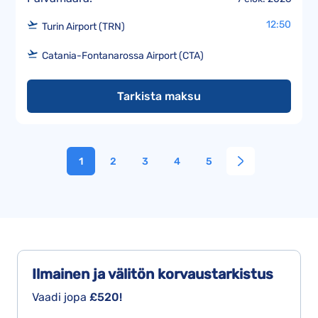
12:50
Turin Airport (TRN)
Catania-Fontanarossa Airport (CTA)
Tarkista maksu
1
2
3
4
5
Ilmainen ja välitön
korvaustarkistus
Vaadi jopa
£520!