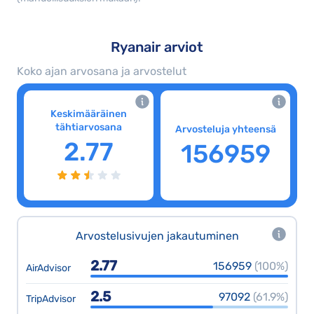
Ryanair arviot
Koko ajan arvosana ja arvostelut
Keskimääräinen
tähtiarvosana
Arvosteluja yhteensä
2.77
156959
Arvostelusivujen jakautuminen
2.77
156959
(100%)
AirAdvisor
2.5
97092
(61.9%)
TripAdvisor