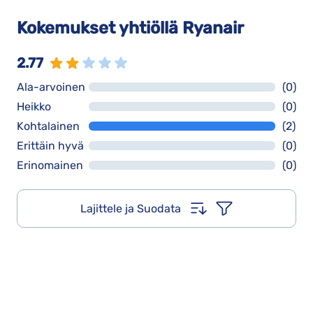
Kokemukset yhtiöllä Ryanair
2.77
Ala-arvoinen
(0)
Heikko
(0)
Kohtalainen
(2)
Erittäin hyvä
(0)
Erinomainen
(0)
Lajittele ja Suodata