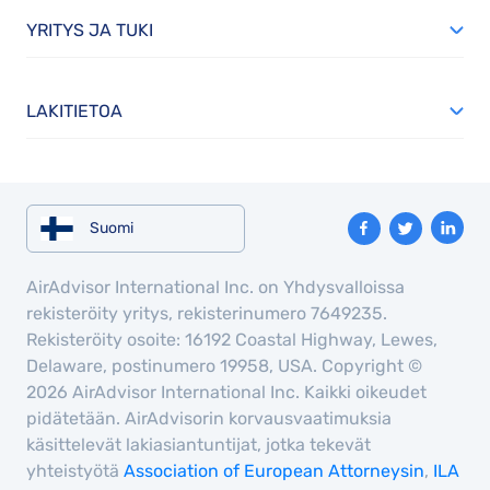
YRITYS JA TUKI
LAKITIETOA
Suomi
AirAdvisor International Inc. on Yhdysvalloissa
rekisteröity yritys, rekisterinumero 7649235.
Rekisteröity osoite: 16192 Coastal Highway, Lewes,
Delaware, postinumero 19958, USA. Copyright ©
2026 AirAdvisor International Inc. Kaikki oikeudet
pidätetään. AirAdvisorin korvausvaatimuksia
käsittelevät lakiasiantuntijat, jotka tekevät
yhteistyötä
Association of European Attorneysin
,
ILA