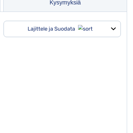
Kysymyksiä
Lajittele ja Suodata