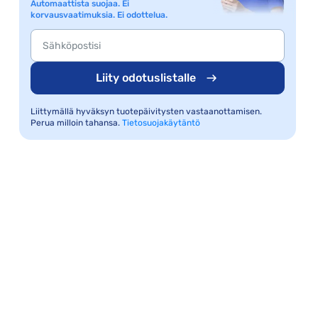
Automaattista suojaa. Ei
korvausvaatimuksia. Ei odottelua.
Liity odotuslistalle
Liittymällä hyväksyn tuotepäivitysten vastaanottamisen.
Perua milloin tahansa.
Tietosuojakäytäntö