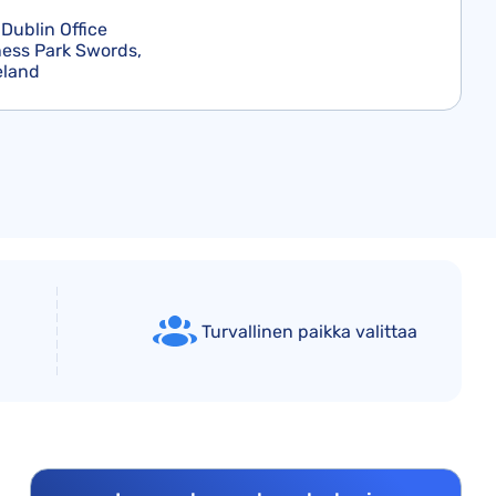
Dublin Office
ness Park Swords,
eland
Turvallinen paikka valittaa