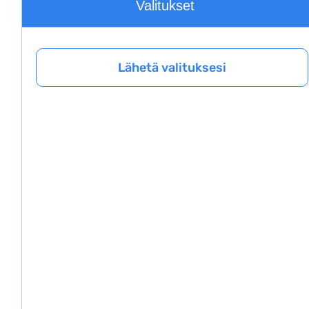
Valitukset
Lähetä valituksesi