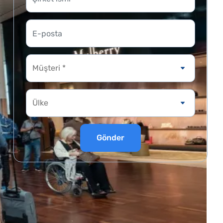
Müşteri *
Gönder