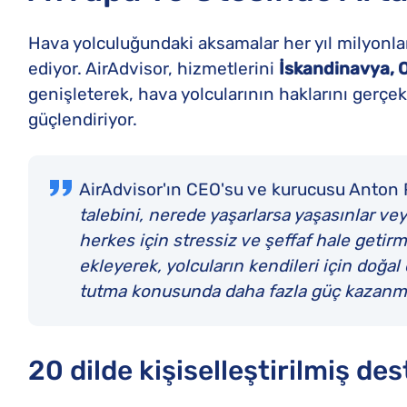
Hava yolculuğundaki aksamalar her yıl milyonla
ediyor. AirAdvisor, hizmetlerini
İskandinavya, 
genişleterek, hava yolcularının haklarını ger
güçlendiriyor.
AirAdvisor'ın CEO'su ve kurucusu Anton
talebini, nerede yaşarlarsa yaşasınlar ve
herkes için stressiz ve şeffaf hale getir
ekleyerek, yolcuların kendileri için doğal
tutma konusunda daha fazla güç kazanmal
20 dilde kişiselleştirilmiş de