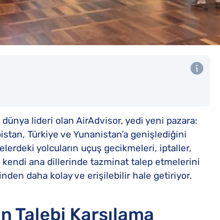
dünya lideri olan AirAdvisor, yedi yeni pazara:
istan, Türkiye ve Yunanistan’a genişlediğini
lerdeki yolcuların uçuş gecikmeleri, iptaller,
kendi ana dillerinde tazminat talep etmelerini
den daha kolay ve erişilebilir hale getiriyor.
n Talebi Karşılama