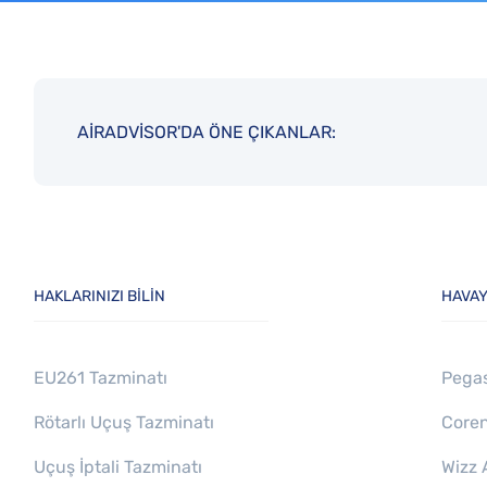
AIRADVISOR'DA ÖNE ÇIKANLAR:
HAKLARINIZI BILIN
HAVAY
EU261 Tazminatı
Pegas
Rötarlı Uçuş Tazminatı
Coren
Uçuş İptali Tazminatı
Wizz 