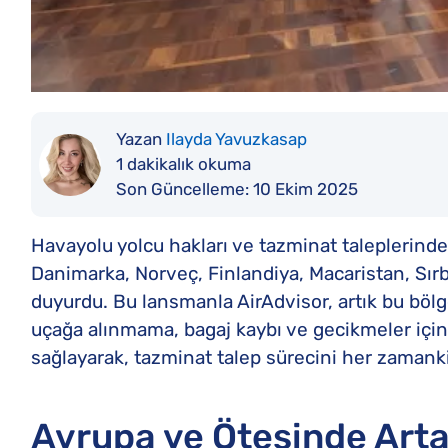
Yazan
Ilayda Yavuzkasap
1 dakikalık okuma
Son Güncelleme:
10 Ekim 2025
Havayolu yolcu hakları ve tazminat taleplerinde 
Danimarka, Norveç, Finlandiya, Macaristan, Sırb
duyurdu. Bu lansmanla AirAdvisor, artık bu bölge
uçağa alınmama, bagaj kaybı ve gecikmeler için 
sağlayarak, tazminat talep sürecini her zamankin
Avrupa ve Ötesinde Arta