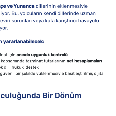
rkçe ve Yunanca
dillerinin eklenmesiyle
iyor. Bu, yolcuların kendi dillerinde uzman
eviri sorunları veya kafa karıştırıcı havayolu
yor.
n yararlanabilecek:
inat için
anında uygunluk kontrolü
 kapsamında tazminat tutarlarının
net hesaplamaları
 dilli hukuki destek
güvenli bir şekilde yüklenmesiyle basitleştirilmiş dijital
nuculuğunda Bir Dönüm