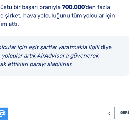
üstü bir başarı oranıyla
700.000
'den fazla
e şirket, hava yolculuğunu tüm yolcular için
ım attı.
ular için eşit şartlar yaratmakla ilgili
diye
yolcular artık AirAdvisor'a güvenerek
 ettikleri parayı alabilirler.
GERI