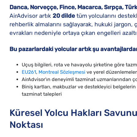
Danca, Norveççe, Fince, Macarca, Sırpça, Tü
AirAdvisor artık
20 dilde
tüm yolcularını destekl
rehberlik almalarını sağlayarak, hukuki jargon, ç
evrakları nedeniyle ortaya çıkan engelleri azaltı
Bu pazarlardaki yolcular artık şu avantajlarda
Uçuş bilgileri, rota ve havayolu şirketine göre tazm
EU261
,
Montreal Sözleşmesi
ve yerel düzenlemeler
AirAdvisor'ın deneyimli tazminat uzmanlarından çok
Biniş kartları, makbuzlar ve destekleyici belgelerin 
tazminat talepleri
Küresel Yolcu Hakları Savu
Noktası