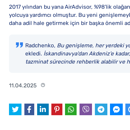
2017 yılından bu yana AirAdvisor, %98'lik olağan
yolcuya yardımcı olmuştur. Bu yeni genişlemeyl
daha adil hale getirmek için bir başka önemli ad
Radchenko,
Bu genişleme, her yerdeki yolc
ekledi.
İskandinavya'dan Akdeniz'e kadar, 
tazminat sürecinde rehberlik alabilir ve hak
11.04.2025