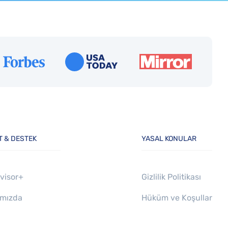
T & DESTEK
YASAL KONULAR
visor+
Gizlilik Politikası
ımızda
Hüküm ve Koşullar