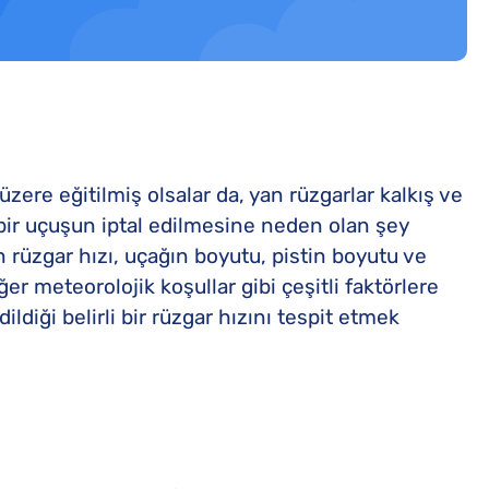
üzere eğitilmiş olsalar da, yan rüzgarlar kalkış ve
k bir uçuşun iptal edilmesine neden olan şey
an rüzgar hızı, uçağın boyutu, pistin boyutu ve
er meteorolojik koşullar gibi çeşitli faktörlere
dildiği belirli bir rüzgar hızını tespit etmek