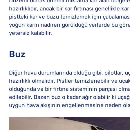
Düzenli olarak önemli miktarda kar alan bölgele
hazırlıklıdır, ancak bir kar fırtınası genellikle 
pistteki kar ve buzu temizlemek için çabalaması 
yoğun karın nadiren görüldüğü yerlerde bu göre
yetersiz kalabilir.
Buz
Diğer hava durumlarında olduğu gibi, pilotlar, u
hazırlıklı olmalıdır. Pistler temizlenebilir ve uç
olduğunda ve bir fırtına sisteminin parçası olm
edilebilir. Bazen buz o kadar ağır olabilir ki u
uygun hava akışının engellenmesine neden olabi