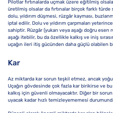
Pilotlar fırtınalarda uçmak üzere eğitilmiş olsa
üretilmiş olsalar da fırtınalar birçok farklı türde 
dolu, yıldırım düşmesi, rüzgâr kayması, buzlan
iptal edilir. Dolu ve yıldırım çarpmaları yeteri
sahiptir. Rüzgâr (yukarı veya aşağı doğru esen rü
aşağı itebilir, bu da özellikle kalkış ve iniş sıra
uçağın ileri itiş gücünden daha güçlü olabilen bi
Kar
Az miktarda kar sorun teşkil etmez, ancak yoğun
Uçağın gövdesinde çok fazla kar birikirse ve b
kalkış için güvenli olmayacaktır. Diğer bir sorun
uyacak kadar hızlı temizleyememesi durumunda 