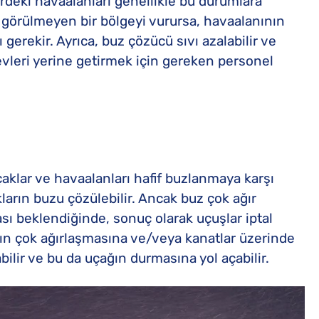
rdeki havaalanları genellikle bu durumlara
kar görülmeyen bir bölgeyi vurursa, havaalanının
gerekir. Ayrıca, buz çözücü sıvı azalabilir ve
vleri yerine getirmek için gereken personel
çaklar ve havaalanları hafif buzlanmaya karşı
akların buzu çözülebilir. Ancak buz çok ağır
ası beklendiğinde, sonuç olarak uçuşlar iptal
çağın çok ağırlaşmasına ve/veya kanatlar üzerinde
lir ve bu da uçağın durmasına yol açabilir.