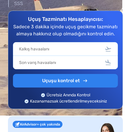
SSS
Uçuş Tazminatı Hesaplayıcısı:
Sadece 3 dakika içinde uçuş gecikme tazminatı
almaya hakkınız olup olmadığını kontrol edin.
Uçuşu kontrol et
Ücretsiz Anında Kontrol
Kazanamazsak ücretlendirilmeyeceksiniz
AirAdvisor+ çok yakında