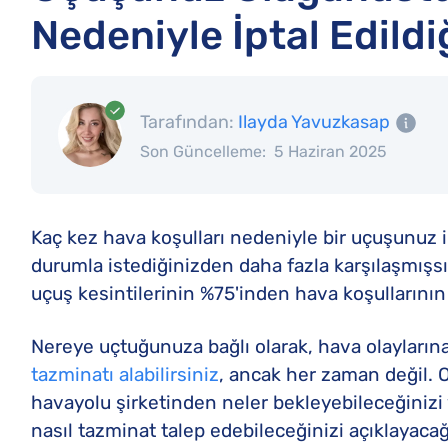
Nedeniyle İptal Edild
Tarafından:
Ilayda Yavuzkasap
Son Güncelleme:
5 Haziran 2025
Kaç kez hava koşulları nedeniyle bir uçuşunuz ip
durumla istediğinizden daha fazla karşılaşmışsın
uçuş kesintilerinin %75'inden hava koşullarını
Nereye uçtuğunuza bağlı olarak, hava olaylarına 
tazminatı alabilirsiniz
, ancak her zaman değil. 
havayolu şirketinden neler bekleyebileceğinizi ve
nasıl tazminat talep edebileceğinizi açıklayacağ