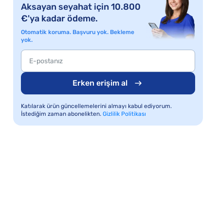
Aksayan seyahat için 10.800
€'ya kadar ödeme.
Otomatik koruma. Başvuru yok. Bekleme
yok.
Erken erişim al
Katılarak ürün güncellemelerini almayı kabul ediyorum.
İstediğim zaman abonelikten.
Gizlilik Politikası