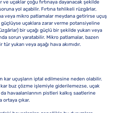
lar ve uçaklar çoğu fırtınaya dayanacak şekilde
soruna yol açabilir. Fırtına tehlikeli rüzgârlar,
ma veya mikro patlamalar meydana getirirse uçuş
nce güçlüyse uçaklara zarar verme potansiyeline
zgârlar) bir uçağı güçlü bir şekilde yukarı veya
sında sorun yaratabilir. Mikro patlamalar, bazen
r tür yukarı veya aşağı hava akımıdır.
 kar uçuşların iptal edilmesine neden olabilir.
u kar buz çözme işlemiyle giderilemezse, uçak
 da havaalanlarının pistleri kalkış saatlerine
ortaya çıkar.