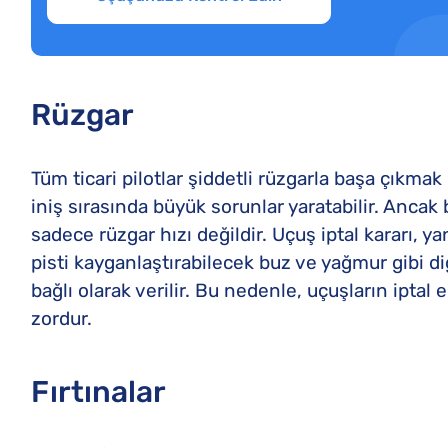
Rüzgar
Tüm ticari pilotlar şiddetli rüzgarla başa çıkmak 
iniş sırasında büyük sorunlar yaratabilir. Anca
sadece rüzgar hızı değildir. Uçuş iptal kararı, y
pisti kayganlaştırabilecek buz ve yağmur gibi diğ
bağlı olarak verilir. Bu nedenle, uçuşların iptal e
zordur.
Fırtınalar