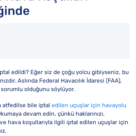
iğinde
tal edildi? Eğer siz de çoğu yolcu gibiyseniz, bu
ızdır. Aslında Federal Havacılık İdaresi (FAA),
n sorumlu olduğunu söylüyor.
atfedilse bile iptal
edilen uçuşlar için havayolu
Okumaya devam edin, çünkü haklarınızı,
 hava koşullarıyla ilgili iptal edilen uçuşlar için
ız.