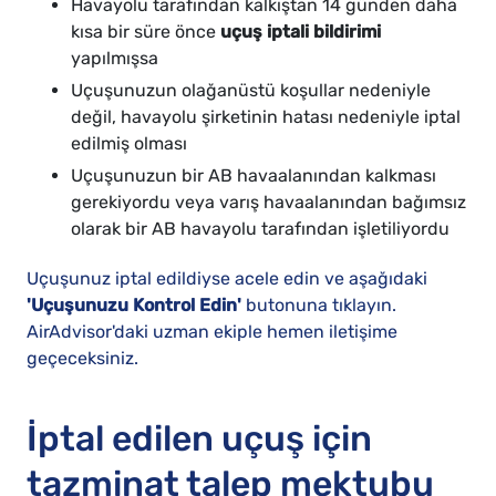
Havayolu tarafından kalkıştan 14 günden daha
kısa bir süre önce
uçuş iptali bildirimi
yapılmışsa
Uçuşunuzun olağanüstü koşullar nedeniyle
değil, havayolu şirketinin hatası nedeniyle iptal
edilmiş olması
Uçuşunuzun bir AB havaalanından kalkması
gerekiyordu veya varış havaalanından bağımsız
olarak bir AB havayolu tarafından işletiliyordu
Uçuşunuz iptal edildiyse acele edin ve aşağıdaki
'Uçuşunuzu Kontrol Edin'
butonuna tıklayın.
AirAdvisor'daki uzman ekiple hemen iletişime
geçeceksiniz.
İptal edilen uçuş için
tazminat talep mektubu