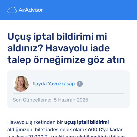
Uçuş iptal bildirimi mi
aldınız? Havayolu iade
talep örneğimize göz atın
Ilayda Yavuzkasap
Son Güncelleme:
5 Haziran 2025
Havayolu şirketinden bir
uçuş iptali bildirimi
aldığınızda, bilet iadesine ek olarak 600 €'ya kadar
(yaklaşık 21.000 TL) nakit para alabileceğinizi biliyor