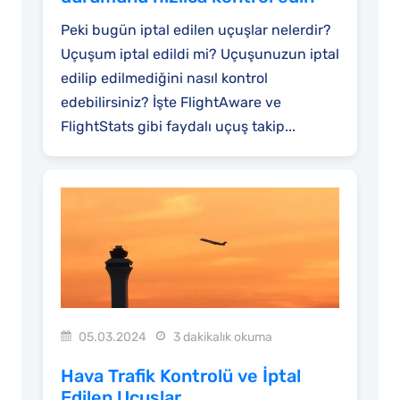
Peki bugün iptal edilen uçuşlar nelerdir?
Uçuşum iptal edildi mi? Uçuşunuzun iptal
edilip edilmediğini nasıl kontrol
edebilirsiniz? İşte FlightAware ve
FlightStats gibi faydalı uçuş takip...
05.03.2024
3 dakikalık okuma
Hava Trafik Kontrolü ve İptal
Edilen Uçuşlar