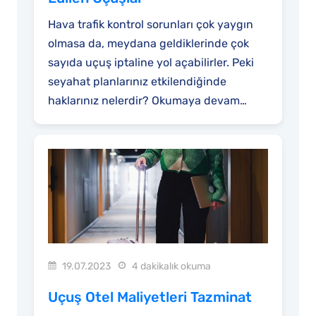
Hava trafik kontrol sorunları çok yaygın
olmasa da, meydana geldiklerinde çok
sayıda uçuş iptaline yol açabilirler. Peki
seyahat planlarınız etkilendiğinde
haklarınız nelerdir? Okumaya devam
edin, çünkü...
19.07.2023
4 dakikalık okuma
Uçuş Otel Maliyetleri Tazminat