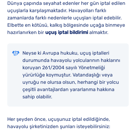
Dünya çapında seyahat edenler her gün iptal edilen
uçuşlarla karşılaşmaktadır. Havayolları farklı
zamanlarda farklı nedenlerle uçuşları iptal edebilir.
Elbette en kötüsü, kalkış bölgesinde uçağa binmeye
hazırlanırken bir
uçuş iptal bildirimi
almaktır.
Neyse ki Avrupa hukuku, uçuş iptalleri
durumunda havayolu yolcularının haklarını
koruyan 261/2004 sayılı Yönetmeliği
yürürlüğe koymuştur. Vatandaşlığı veya
uyruğu ne olursa olsun, herhangi bir yolcu
çeşitli avantajlardan yararlanma hakkına
sahip olabilir.
Her şeyden önce, uçuşunuz iptal edildiğinde,
havayolu şirketinizden şunları isteyebilirsiniz: