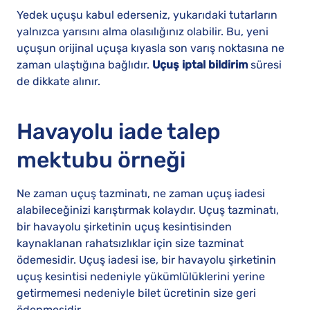
Yedek uçuşu kabul ederseniz, yukarıdaki tutarların
yalnızca yarısını alma olasılığınız olabilir. Bu, yeni
uçuşun orijinal uçuşa kıyasla son varış noktasına ne
zaman ulaştığına bağlıdır.
Uçuş iptal bildirim
süresi
de dikkate alınır.
Havayolu iade talep
mektubu örneği
Ne zaman uçuş tazminatı, ne zaman uçuş iadesi
alabileceğinizi karıştırmak kolaydır. Uçuş tazminatı,
bir havayolu şirketinin uçuş kesintisinden
kaynaklanan rahatsızlıklar için size tazminat
ödemesidir. Uçuş iadesi ise, bir havayolu şirketinin
uçuş kesintisi nedeniyle yükümlülüklerini yerine
getirmemesi nedeniyle bilet ücretinin size geri
ödenmesidir.