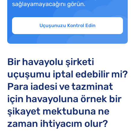
sağlayamayacağını görün.
Uçuşunuzu Kontrol Edin
Bir havayolu şirketi
uçuşumu iptal edebilir mi?
Para iadesi ve tazminat
için havayoluna örnek bir
şikayet mektubuna ne
zaman ihtiyacım olur?