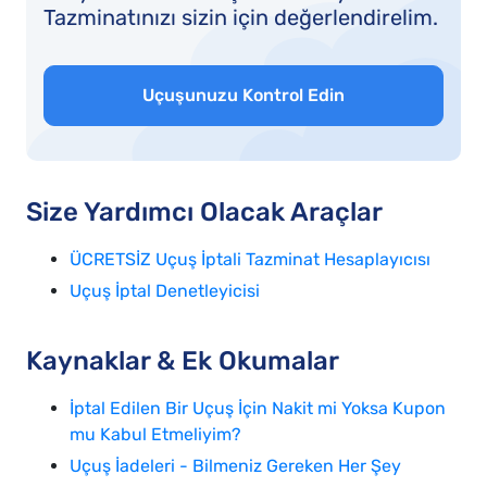
Tazminatınızı sizin için değerlendirelim.
Uçuşunuzu Kontrol Edin
Size Yardımcı Olacak Araçlar
ÜCRETSİZ Uçuş İptali Tazminat Hesaplayıcısı
Uçuş İptal Denetleyicisi
Kaynaklar & Ek Okumalar
İptal Edilen Bir Uçuş İçin Nakit mi Yoksa Kupon
mu Kabul Etmeliyim?
Uçuş İadeleri - Bilmeniz Gereken Her Şey