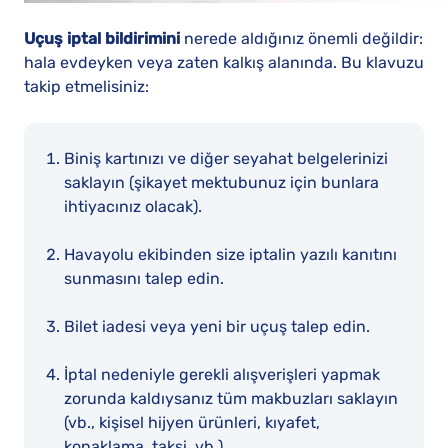
Uçuş iptal bildirimini
nerede aldığınız önemli değildir:
hala evdeyken veya zaten kalkış alanında. Bu klavuzu
takip etmelisiniz:
Biniş kartınızı ve diğer seyahat belgelerinizi
saklayın (şikayet mektubunuz için bunlara
ihtiyacınız olacak).
Havayolu ekibinden size iptalin yazılı kanıtını
sunmasını talep edin.
Bilet iadesi veya yeni bir uçuş talep edin.
İptal nedeniyle gerekli alışverişleri yapmak
zorunda kaldıysanız tüm makbuzları saklayın
(vb., kişisel hijyen ürünleri, kıyafet,
konaklama, taksi, vb.)