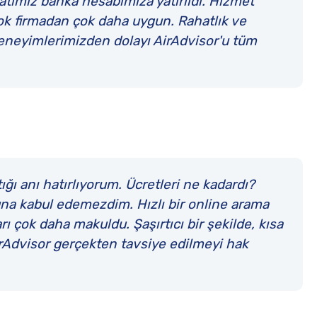
tımız banka hesabımıza yatırıldı. Hizmet
ok firmadan çok daha uygun. Rahatlık ve
eneyimlerimizden dolayı AirAdvisor'u tüm
ığı anı hatırlıyorum. Ücretleri ne kadardı?
una kabul edemezdim. Hızlı bir online arama
ı çok daha makuldu. Şaşırtıcı bir şekilde, kısa
Advisor gerçekten tavsiye edilmeyi hak