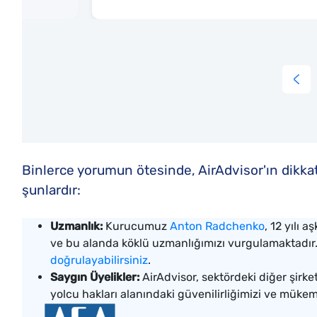
Binlerce yorumun ötesinde, AirAdvisor'ın dikk
şunlardır:
Uzmanlık:
Kurucumuz
Anton Radchenko
, 12 yılı 
ve bu alanda köklü uzmanlığımızı vurgulamaktadır
doğrulayabilirsiniz
.
Saygın Üyelikler:
AirAdvisor, sektördeki diğer şirke
yolcu hakları alanındaki güvenilirliğimizi ve mükem