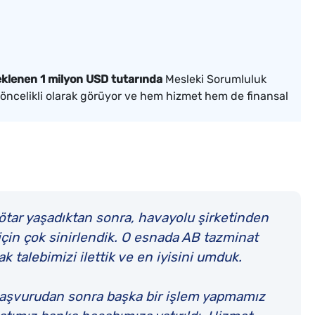
teklenen 1 milyon USD tutarında
Mesleki Sorumluluk
 öncelikli olarak görüyor ve hem hizmet hem de finansal
 rötar yaşadıktan sonra, havayolu şirketinden
için çok sinirlendik. O esnada AB tazminat
k talebimizi ilettik ve en iyisini umduk.
k başvurudan sonra başka bir işlem yapmamız