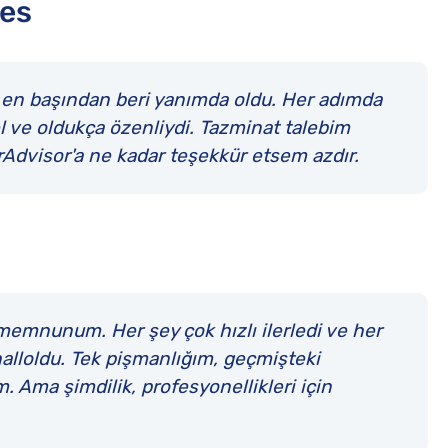
res
or en başından beri yanımda oldu. Her adımda
el ve oldukça özenliydi. Tazminat talebim
rAdvisor'a ne kadar teşekkür etsem azdır.
memnunum. Her şey çok hızlı ilerledi ve her
 halloldu. Tek pişmanlığım, geçmişteki
. Ama şimdilik, profesyonellikleri için