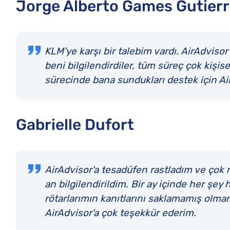
Jorge Alberto Games Gutier
KLM'ye karşı bir talebim vardı. AirAdvis
beni bilgilendirdiler, tüm süreç çok kişis
sürecinde bana sundukları destek için Ai
Gabrielle Dufort
AirAdvisor'a tesadüfen rastladım ve çok 
an bilgilendirildim. Bir ay içinde her şey
rötarlarımın kanıtlarını saklamamış olmam
AirAdvisor'a çok teşekkür ederim.