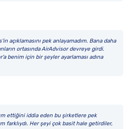
s'in açıklamasını pek anlayamadım. Bana daha
nların ortasında AirAdvisor devreye girdi.
'a benim için bir şeyler ayarlaması adına
m ettiğini iddia eden bu şirketlere pek
arklıydı. Her şeyi çok basit hale getirdiler,