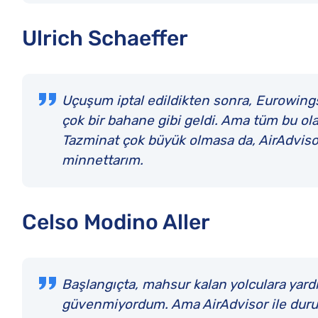
Ulrich Schaeffer
Uçuşum iptal edildikten sonra, Eurowing
çok bir bahane gibi geldi. Ama tüm bu ola
Tazminat çok büyük olmasa da, AirAdvisor
minnettarım.
Celso Modino Aller
Başlangıçta, mahsur kalan yolculara yardı
güvenmiyordum. Ama AirAdvisor ile durum f