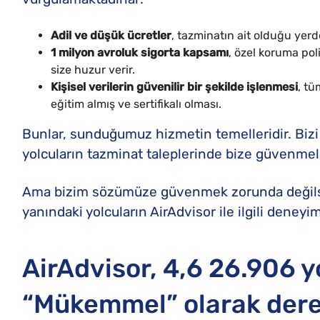
Adil ve düşük ücretler
, tazminatın ait olduğu yerde
1 milyon avroluk sigorta kapsamı
, özel koruma po
size huzur verir.
Kişisel verilerin güvenilir bir şekilde işlenmesi
, t
eğitim almış ve sertifikalı olması.
Bunlar, sunduğumuz hizmetin temelleridir. Bizi
yolcuların tazminat taleplerinde bize güvenmel
Ama bizim sözümüze güvenmek zorunda değilsin
yanındaki yolcuların AirAdvisor ile ilgili deneyi
AirAdvisor, 4,6 26.906 
“Mükemmel” olarak derec