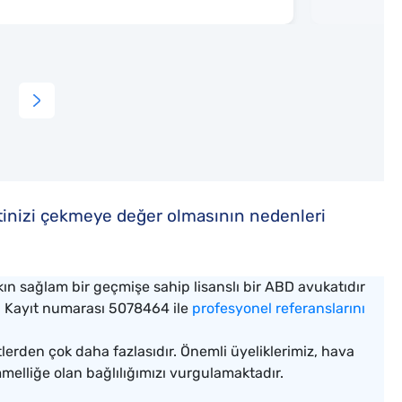
atinizi çekmeye değer olmasının nedenleri
aşkın sağlam bir geçmişe sahip lisanslı bir ABD avukatıdır
. Kayıt numarası 5078464 ile
profesyonel referanslarını
tlerden çok daha fazlasıdır. Önemli üyeliklerimiz, hava
melliğe olan bağlılığımızı vurgulamaktadır.