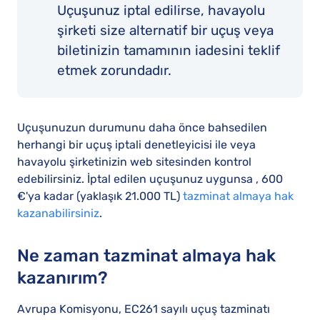
Uçuşunuz iptal edilirse, havayolu
şirketi size alternatif bir uçuş veya
biletinizin tamamının iadesini teklif
etmek zorundadır.
Uçuşunuzun durumunu daha önce bahsedilen
herhangi bir uçuş iptali denetleyicisi ile veya
havayolu şirketinizin web sitesinden kontrol
edebilirsiniz. İptal edilen uçuşunuz uygunsa , 600
€'ya kadar (yaklaşık 21.000 TL)
tazminat almaya hak
kazanabilirsiniz
.
Ne zaman tazminat almaya hak
kazanırım?
Avrupa Komisyonu, EC261 sayılı uçuş tazminatı