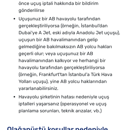
önce uçuş iptali hakkında bir bildirim
gönderilirse
Uçuşunuz bir AB havayolu tarafından
gerçekleştiriliyorsa (örneğin, İstanbul'dan
Dubai'ye A Jet, eski adıyla Anadolu Jet uçuşu),
uçuşun bir AB havalimanından gelip
gelmediğine bakılmaksızın AB yolcu hakları
geçerli olur; veya uçuşunuz bir AB
havalimanından kalkıyor ve herhangi bir
havayolu tarafından gerçekleştiriliyorsa
(örneğin, Frankfurt'tan İstanbul’a Türk Hava
Yolları uçuşu), yine AB yolcu haklarından
yararlanabilirsiniz.
Havayolu şirketinin hatası nedeniyle uçuş
iptalleri yaşarsanız (operasyonel ve uçuş
planlama sorunları, teknik arızalar, vb.)
Olağanüstü koşullar nedeniyle