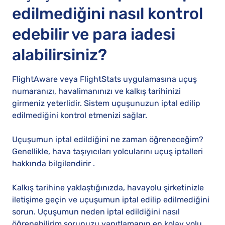
edilmediğini nasıl kontrol
edebilir ve para iadesi
alabilirsiniz?
FlightAware veya FlightStats uygulamasına uçuş
numaranızı, havalimanınızı ve kalkış tarihinizi
girmeniz yeterlidir. Sistem uçuşunuzun iptal edilip
edilmediğini kontrol etmenizi sağlar.
Uçuşumun iptal edildiğini ne zaman öğreneceğim?
Genellikle, hava taşıyıcıları yolcularını uçuş iptalleri
hakkında bilgilendirir .
Kalkış tarihine yaklaştığınızda, havayolu şirketinizle
iletişime geçin ve uçuşumun iptal edilip edilmediğini
sorun. Uçuşumun neden iptal edildiğini nasıl
öğrenebilirim sorunuzu yanıtlamanın en kolay yolu