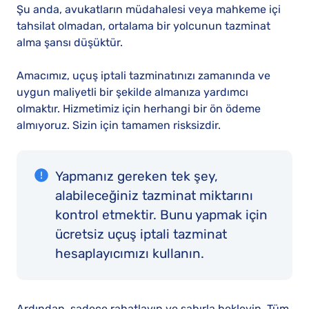
Şu anda, avukatların müdahalesi veya mahkeme içi
tahsilat olmadan, ortalama bir yolcunun tazminat
alma şansı düşüktür.
Amacımız, uçuş iptali tazminatınızı zamanında ve
uygun maliyetli bir şekilde almanıza yardımcı
olmaktır. Hizmetimiz için herhangi bir ön ödeme
almıyoruz. Sizin için tamamen risksizdir.
Yapmanız gereken tek şey,
alabileceğiniz tazminat miktarını
kontrol etmektir. Bunu yapmak için
ücretsiz uçuş iptali tazminat
hesaplayıcımızı kullanın.
Ardından, sadece rahatlayın ve sabırla bekleyin. Tüm