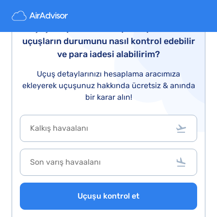
Uçuşum iptal mi: Türkiye’de iptal edilen
uçuşların durumunu nasıl kontrol edebilir
ve para iadesi alabilirim?
Uçuş detaylarınızı hesaplama aracımıza
ekleyerek uçuşunuz hakkında ücretsiz & anında
bir karar alın!
Uçuşu kontrol et