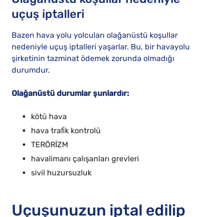
uçuş iptalleri
Bazen hava yolu yolcuları olağanüstü koşullar
nedeniyle uçuş iptalleri yaşarlar. Bu, bir havayolu
şirketinin tazminat ödemek zorunda olmadığı
durumdur.
Olağanüstü durumlar şunlardır:
kötü hava
hava trafi̇k kontrolü
TERÖRİZM
havalimanı çalışanları grevleri
sivil huzursuzluk
Uçuşunuzun iptal edilip