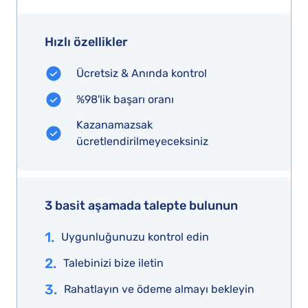
Hızlı özellikler
Ücretsiz & Anında kontrol
%98'lik başarı oranı
Kazanamazsak
ücretlendirilmeyeceksiniz
3 basit aşamada talepte bulunun
1.
Uygunluğunuzu kontrol edin
2.
Talebinizi bize iletin
3.
Rahatlayın ve ödeme almayı bekleyin