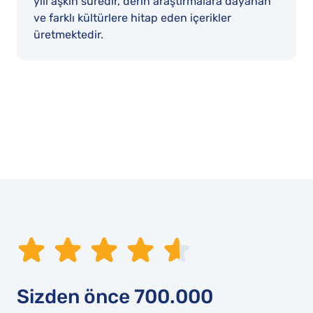
yılı aşkın süredir, derin araştırmalara dayanan
ve farklı kültürlere hitap eden içerikler
üretmektedir.
Sizden önce
700.000