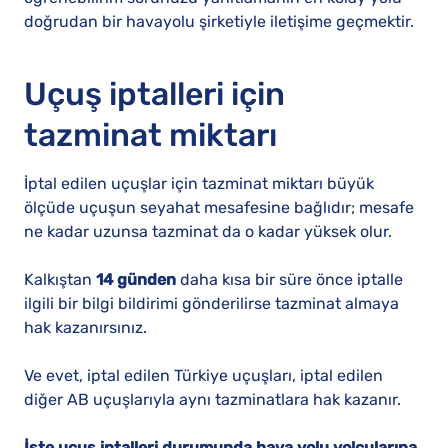
doğrudan bir havayolu şirketiyle iletişime geçmektir.
Uçuş iptalleri için
tazminat miktarı
İptal edilen uçuşlar için tazminat miktarı büyük
ölçüde uçuşun seyahat mesafesine bağlıdır; mesafe
ne kadar uzunsa tazminat da o kadar yüksek olur.
Kalkıştan
14 günden
daha kısa bir süre önce iptalle
ilgili bir bilgi bildirimi gönderilirse tazminat almaya
hak kazanırsınız.
Ve evet, iptal edilen Türkiye uçuşları, iptal edilen
diğer AB uçuşlarıyla aynı tazminatlara hak kazanır.
İşte uçuş iptalleri durumunda hava yolu yolcularına