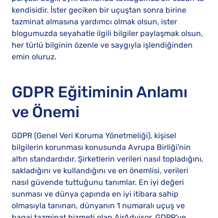
kendisidir. İster geciken bir uçuştan sonra birine
tazminat almasına yardımcı olmak olsun, ister
blogumuzda seyahatle ilgili bilgiler paylaşmak olsun,
her türlü bilginin özenle ve saygıyla işlendiğinden
emin oluruz.
GDPR Eğitiminin Anlamı
ve Önemi
GDPR (Genel Veri Koruma Yönetmeliği), kişisel
bilgilerin korunması konusunda Avrupa Birliği'nin
altın standardıdır. Şirketlerin verileri nasıl topladığını,
sakladığını ve kullandığını ve en önemlisi, verileri
nasıl güvende tuttuğunu tanımlar. En iyi değeri
sunması ve dünya çapında en iyi itibara sahip
olmasıyla tanınan, dünyanın 1 numaralı uçuş ve
bagaj tazminat hizmeti olan AirAdvisor, GDPR'ye