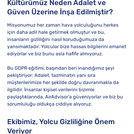
Kültürümüz Neden Adalet ve
Güven Üzerine İnşa Edilmiştir?
Misyonumuz her zaman hava yolculuğunu herkes
için daha adil hale getirmek olmuştur ve bu,
insanların gizliliğini nasıl koruduğumuza da
yansımaktadır. Yolcular bize hassas bilgilerini emanet
ediyorlar ve biz bunu asla hafife almıyoruz.
Bu GDPR eğitimi, başından beri inandığımız şeyi
pekiştiriyor: Adalet, tazminatın yanı sıra
müşterilerimize her şekilde doğru davranmakla da
ilgilidir. İnsanlar kişisel verilerini bizimle
paylaştıklarında, AirAdvisor'a güveniyorlar ve biz bu
sorumluluğu oldukça ciddiye alıyoruz.
Ekibimiz, Yolcu Gizliliğine Önem
Veriyor