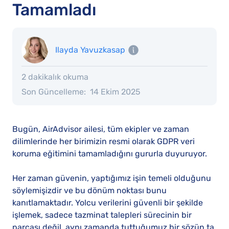
Tamamladı
Ilayda Yavuzkasap
2 dakikalık okuma
Son Güncelleme:
14 Ekim 2025
Bugün, AirAdvisor ailesi, tüm ekipler ve zaman
dilimlerinde her birimizin resmi olarak GDPR veri
koruma eğitimini tamamladığını gururla duyuruyor.
Her zaman güvenin, yaptığımız işin temeli olduğunu
söylemişizdir ve bu dönüm noktası bunu
kanıtlamaktadır. Yolcu verilerini güvenli bir şekilde
işlemek, sadece tazminat talepleri sürecinin bir
parçası değil, aynı zamanda tuttuğumuz bir sözün ta