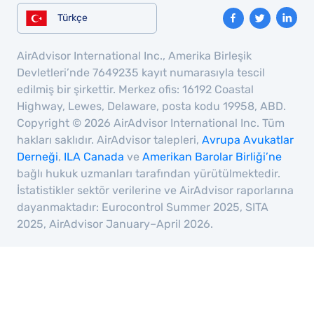
Türkçe
AirAdvisor International Inc., Amerika Birleşik
Devletleri’nde 7649235 kayıt numarasıyla tescil
edilmiş bir şirkettir. Merkez ofis: 16192 Coastal
Highway, Lewes, Delaware, posta kodu 19958, ABD.
Copyright © 2026 AirAdvisor International Inc. Tüm
hakları saklıdır. AirAdvisor talepleri,
Avrupa Avukatlar
Derneği
,
ILA Canada
ve
Amerikan Barolar Birliği’ne
bağlı hukuk uzmanları tarafından yürütülmektedir.
İstatistikler sektör verilerine ve AirAdvisor raporlarına
dayanmaktadır: Eurocontrol Summer 2025, SITA
2025, AirAdvisor January–April 2026.