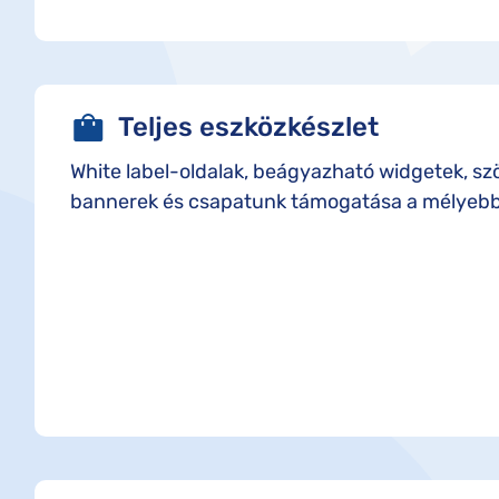
Teljes eszközkészlet
White label-oldalak, beágyazható widgetek, sz
bannerek és csapatunk támogatása a mélyebb