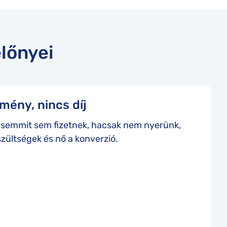
lőnyei
mény, nincs díj
 semmit sem fizetnek, hacsak nem nyerünk,
szültségek és nő a konverzió.