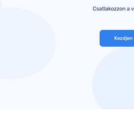
Csatlakozzon a v
Kezdjen 