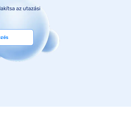
akítsa az utazási
ezés