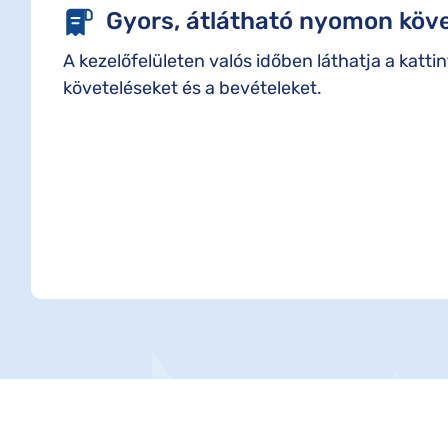
Gyors, átlátható nyomon köv
A kezelőfelületen valós időben láthatja a katti
követeléseket és a bevételeket.