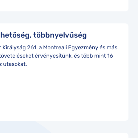
érhetőség, többnyelvűség
t Királyság 261, a Montreali Egyezmény és más
követeléseket érvényesítünk, és több mint 16
z utasokat.