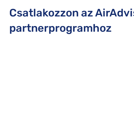
Csatlakozzon az AirAdvi
partnerprogramhoz