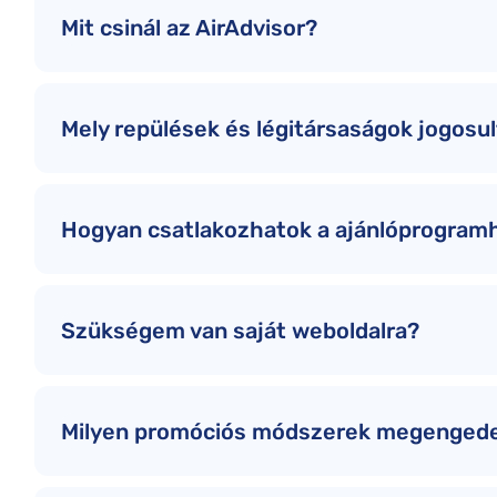
Mit csinál az AirAdvisor?
Mely repülések és légitársaságok jogosu
Hogyan csatlakozhatok a ajánlóprogram
Szükségem van saját weboldalra?
Milyen promóciós módszerek megengede