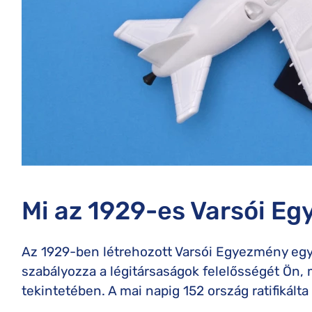
Mi az 1929-es Varsói E
Az 1929-ben létrehozott Varsói Egyezmény eg
szabályozza a légitársaságok felelősségét Ön
tekintetében. A mai napig 152 ország ratifikált