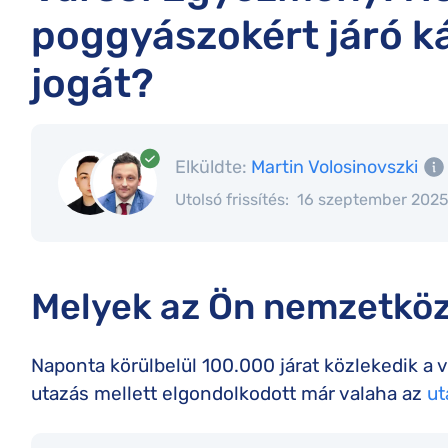
poggyászokért járó ká
jogát?
Elküldte:
Martin Volosinovszki
Utolsó frissítés:
16 szeptember 202
Melyek az Ön nemzetköz
Naponta körülbelül 100.000 járat közlekedik a v
utazás mellett elgondolkodott már valaha az
ut