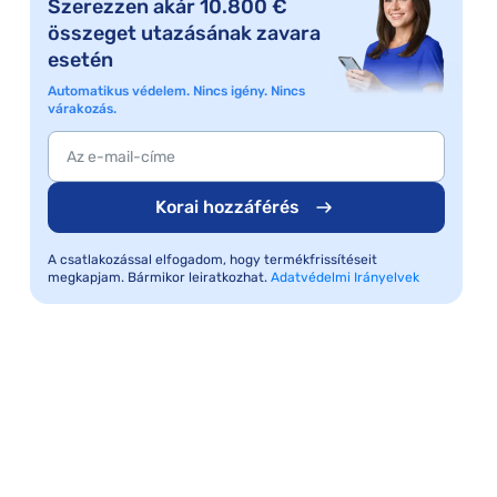
Szerezzen akár 10.800 €
összeget utazásának zavara
esetén
Automatikus védelem. Nincs igény. Nincs
várakozás.
Korai hozzáférés
A csatlakozással elfogadom, hogy termékfrissítéseit
megkapjam. Bármikor leiratkozhat.
Adatvédelmi Irányelvek