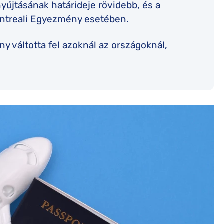
yújtásának határideje rövidebb, és a
ontreali Egyezmény esetében.
 váltotta fel azoknál az országoknál,