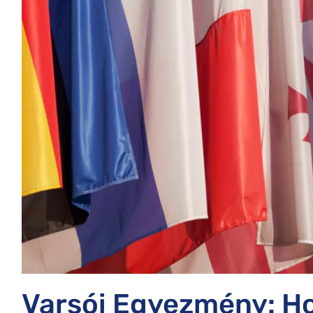
Varsói Egyezmény: Ho