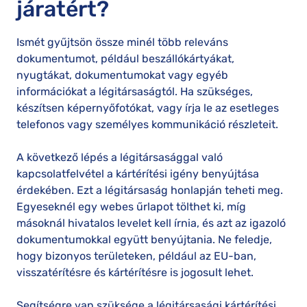
járatért?
Ismét gyűjtsön össze minél több releváns
dokumentumot, például beszállókártyákat,
nyugtákat, dokumentumokat vagy egyéb
információkat a légitársaságtól. Ha szükséges,
készítsen képernyőfotókat, vagy írja le az esetleges
telefonos vagy személyes kommunikáció részleteit.
A következő lépés a légitársasággal való
kapcsolatfelvétel a kártérítési igény benyújtása
érdekében. Ezt a légitársaság honlapján teheti meg.
Egyeseknél egy webes űrlapot tölthet ki, míg
másoknál hivatalos levelet kell írnia, és azt az igazoló
dokumentumokkal együtt benyújtania. Ne feledje,
hogy bizonyos területeken, például az EU-ban,
visszatérítésre és kártérítésre is jogosult lehet.
Segítségre van szüksége a légitársasági kártérítési