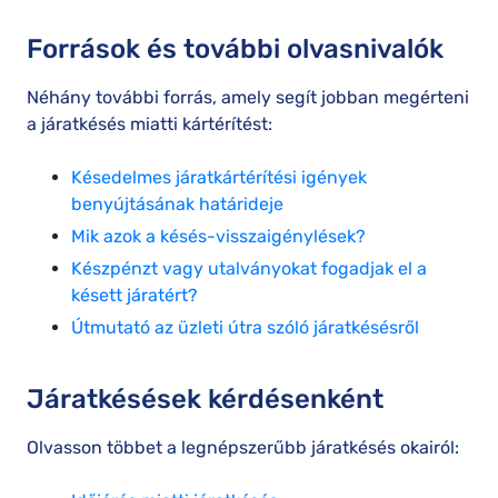
Források és további olvasnivalók
Néhány további forrás, amely segít jobban megérteni
a járatkésés miatti kártérítést:
Késedelmes járatkártérítési igények
benyújtásának határideje
Mik azok a késés-visszaigénylések?
Készpénzt vagy utalványokat fogadjak el a
késett járatért?
Útmutató az üzleti útra szóló járatkésésről
Járatkésések kérdésenként
Olvasson többet a legnépszerűbb járatkésés okairól: