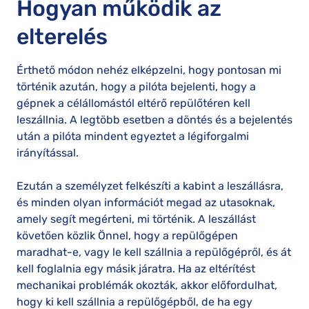
Hogyan működik az
elterelés
Érthető módon nehéz elképzelni, hogy pontosan mi
történik azután, hogy a pilóta bejelenti, hogy a
gépnek a célállomástól eltérő repülőtéren kell
leszállnia. A legtöbb esetben a döntés és a bejelentés
után a pilóta mindent egyeztet a légiforgalmi
irányítással.
Ezután a személyzet felkészíti a kabint a leszállásra,
és minden olyan információt megad az utasoknak,
amely segít megérteni, mi történik. A leszállást
követően közlik Önnel, hogy a repülőgépen
maradhat-e, vagy le kell szállnia a repülőgépről, és át
kell foglalnia egy másik járatra. Ha az eltérítést
mechanikai problémák okozták, akkor előfordulhat,
hogy ki kell szállnia a repülőgépből, de ha egy