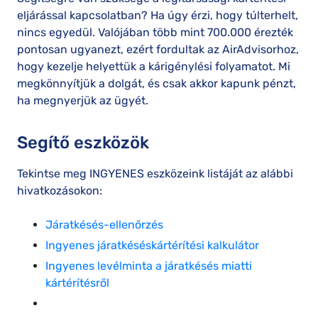
eljárással kapcsolatban? Ha úgy érzi, hogy túlterhelt,
nincs egyedül. Valójában több mint 700.000 érezték
pontosan ugyanezt, ezért fordultak az AirAdvisorhoz,
hogy kezelje helyettük a kárigénylési folyamatot. Mi
megkönnyítjük a dolgát, és csak akkor kapunk pénzt,
ha megnyerjük az ügyét.
Segítő eszközök
Tekintse meg INGYENES eszközeink listáját az alábbi
hivatkozásokon:
Járatkésés-ellenőrzés
Ingyenes járatkéséskártérítési kalkulátor
Ingyenes levélminta a járatkésés miatti
kártérítésről