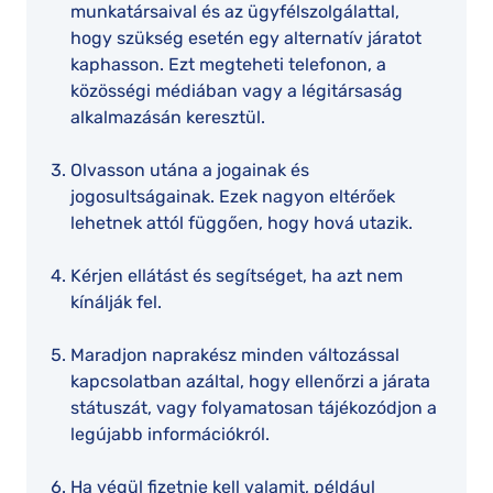
munkatársaival és az ügyfélszolgálattal,
hogy szükség esetén egy alternatív járatot
kaphasson. Ezt megteheti telefonon, a
közösségi médiában vagy a légitársaság
alkalmazásán keresztül.
Olvasson utána a jogainak és
jogosultságainak. Ezek nagyon eltérőek
lehetnek attól függően, hogy hová utazik.
Kérjen ellátást és segítséget, ha azt nem
kínálják fel.
Maradjon naprakész minden változással
kapcsolatban azáltal, hogy ellenőrzi a járata
státuszát, vagy folyamatosan tájékozódjon a
legújabb információkról.
Ha végül fizetnie kell valamit, például