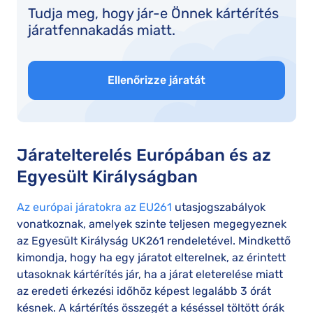
Tudja meg, hogy jár-e Önnek kártérítés
járatfennakadás miatt.
Ellenőrizze járatát
Járatelterelés Európában és az
Egyesült Királyságban
Az európai járatokra az EU261
utasjogszabályok
vonatkoznak, amelyek szinte teljesen megegyeznek
az Egyesült Királyság UK261 rendeletével. Mindkettő
kimondja, hogy ha egy járatot elterelnek, az érintett
utasoknak kártérítés jár, ha a járat eleterelése miatt
az eredeti érkezési időhöz képest legalább 3 órát
késnek. A kártérítés összegét a késéssel töltött órák