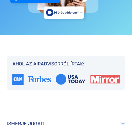
24 órás védelem
10:18
AHOL AZ AIRADVISORRÓL ÍRTAK:
ISMERJE JOGAIT