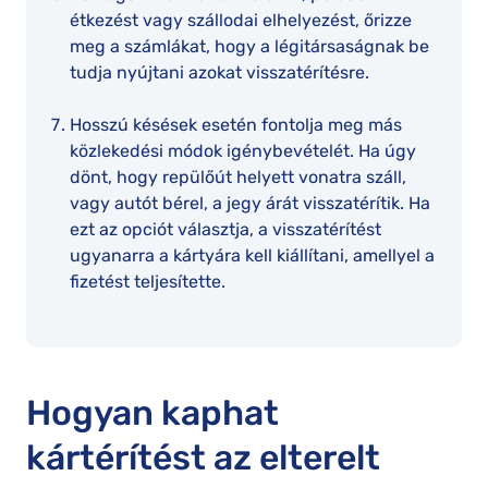
étkezést vagy szállodai elhelyezést, őrizze
meg a számlákat, hogy a légitársaságnak be
tudja nyújtani azokat visszatérítésre.
Hosszú késések esetén fontolja meg más
közlekedési módok igénybevételét. Ha úgy
dönt, hogy repülőút helyett vonatra száll,
vagy autót bérel, a jegy árát visszatérítik. Ha
ezt az opciót választja, a visszatérítést
ugyanarra a kártyára kell kiállítani, amellyel a
fizetést teljesítette.
Hogyan kaphat
kártérítést az elterelt