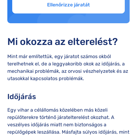
Ellenőrizze járatát
Mi okozza az elterelést?
Mint már említettük, egy járatot számos okból
terelhetnek el, de a leggyakoribb okok az időjárás, a
mechanikai problémák, az orvosi vészhelyzetek és az
utasokkal kapcsolatos problémák.
Időjárás
Egy vihar a célállomás közelében más közeli
repülőterekre történő járatelterelést okozhat. A
veszélyes időjárás miatt nem biztonságos a
repülőgépek leszállása. Másfajta súlyos időjárás, mint