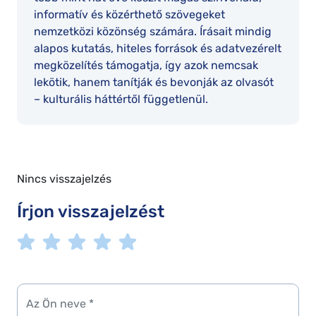
informatív és közérthető szövegeket
nemzetközi közönség számára. Írásait mindig
alapos kutatás, hiteles források és adatvezérelt
megközelítés támogatja, így azok nemcsak
lekötik, hanem tanítják és bevonják az olvasót
– kulturális háttértől függetlenül.
Nincs visszajelzés
Írjon visszajelzést