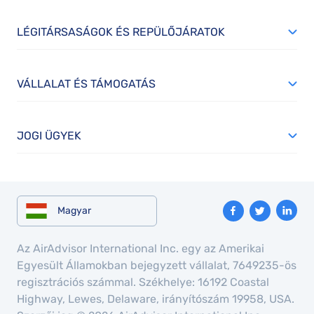
LÉGITÁRSASÁGOK ÉS REPÜLŐJÁRATOK
VÁLLALAT ÉS TÁMOGATÁS
JOGI ÜGYEK
Magyar
Az AirAdvisor International Inc. egy az Amerikai
Egyesült Államokban bejegyzett vállalat, 7649235-ös
regisztrációs számmal. Székhelye: 16192 Coastal
Highway, Lewes, Delaware, irányítószám 19958, USA.