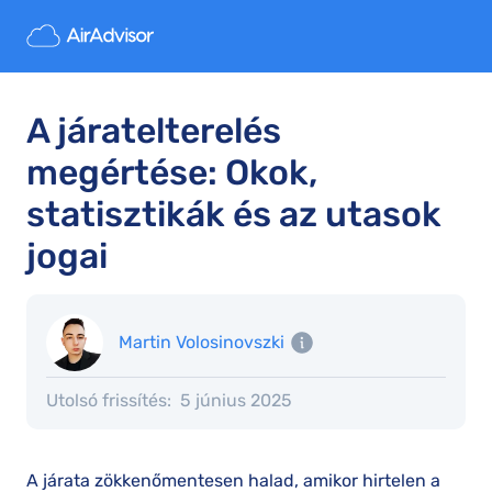
A járatelterelés
megértése: Okok,
statisztikák és az utasok
jogai
Martin Volosinovszki
Utolsó frissítés:
5 június 2025
A járata zökkenőmentesen halad, amikor hirtelen a