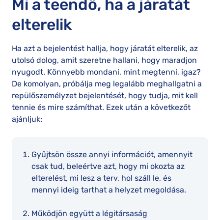
Mi a teendő, ha a járatát
elterelik
Ha azt a bejelentést hallja, hogy járatát elterelik, az
utolsó dolog, amit szeretne hallani, hogy maradjon
nyugodt. Könnyebb mondani, mint megtenni, igaz?
De komolyan, próbálja meg legalább meghallgatni a
repülőszemélyzet bejelentését, hogy tudja, mit kell
tennie és mire számíthat. Ezek után a következőt
ajánljuk:
Gyűjtsön össze annyi információt, amennyit
csak tud, beleértve azt, hogy mi okozta az
elterelést, mi lesz a terv, hol száll le, és
mennyi ideig tarthat a helyzet megoldása.
Működjön együtt a légitársaság