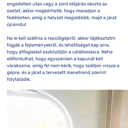
engedetlen utas vagy a zord időjárás okozta az
esetet, akkor megkérhetik, hogy maradjon a
fedélzeten, amíg a helyzet megoldódik, majd a járat
újraindul.
Ha le kell szállnia a repülőgépről, akkor tájékoztatni
fogják a fejleményekről, és lehetőséget kap arra,
hogy átfoglalást eszközöljön a célállomásra. Néha
előfordulhat, hogy egyszerűen a kapunál kell
várakoznia, amíg fel nem kérik, hogy szálljon vissza a
gépre, és a járat a tervezett menetrend szerint
folytatódik.