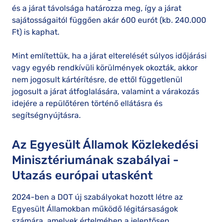
és a járat távolsága határozza meg, így a járat
sajátosságaitól függően akár 600 eurót (kb. 240.000
Ft) is kaphat.
Mint említettük, ha a járat elterelését súlyos időjárási
vagy egyéb rendkívüli körülmények okozták, akkor
nem jogosult kártérítésre, de ettől függetlenül
jogosult a járat átfoglalására, valamint a várakozás
idejére a repülőtéren történő ellátásra és
segítségnyújtásra.
Az Egyesült Államok Közlekedési
Minisztériumának szabályai -
Utazás európai utasként
2024-ben a DOT új szabályokat hozott létre az
Egyesült Államokban működő légitársaságok
számára, amelyek értelmében a jelentősen