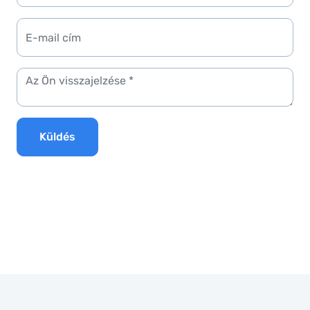
Küldés