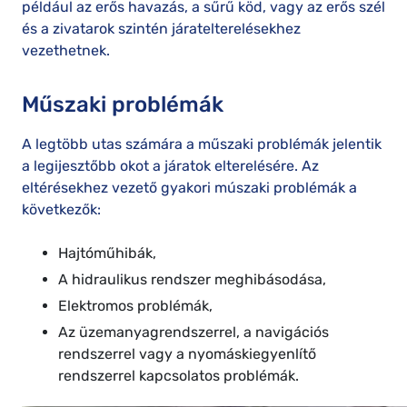
például az erős havazás, a sűrű köd, vagy az erős szél
és a zivatarok szintén járatelterelésekhez
vezethetnek.
Műszaki problémák
A legtöbb utas számára a műszaki problémák jelentik
a legijesztőbb okot a járatok elterelésére. Az
eltérésekhez vezető gyakori múszaki problémák a
következők:
Hajtóműhibák,
A hidraulikus rendszer meghibásodása,
Elektromos problémák,
Az üzemanyagrendszerrel, a navigációs
rendszerrel vagy a nyomáskiegyenlítő
rendszerrel kapcsolatos problémák.