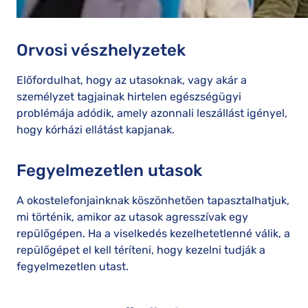
Orvosi vészhelyzetek
Előfordulhat, hogy az utasoknak, vagy akár a
személyzet tagjainak hirtelen egészségügyi
problémája adódik, amely azonnali leszállást igényel,
hogy kórházi ellátást kapjanak.
Fegyelmezetlen utasok
A okostelefonjainknak köszönhetően tapasztalhatjuk,
mi történik, amikor az utasok agresszívak egy
repülőgépen. Ha a viselkedés kezelhetetlenné válik, a
repülőgépet el kell téríteni, hogy kezelni tudják a
fegyelmezetlen utast.