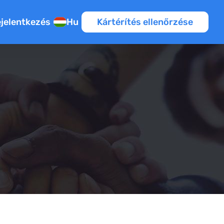
jelentkezés
Hu
Kártérítés ellenőrzése