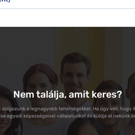
Nem találja, amit keres?
dolgozunk a legnagyobb tehetségekkel. Ha úgy véli, hogy i
tse egyedi képességeivel vállalatunkat és küldje el nekünk ön