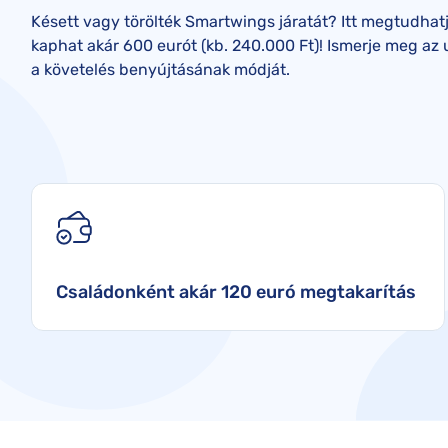
Késett vagy törölték Smartwings járatát? Itt megtudhat
kaphat akár 600 eurót (kb. 240.000 Ft)! Ismerje meg az 
a követelés benyújtásának módját.
Családonként akár 120 euró megtakarítás