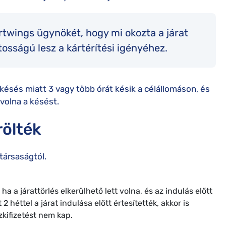
twings ügynökét, hogy mi okozta a járat
tosságú lesz a kártérítési igényéhez.
késés miatt 3 vagy több órát késik a célállomáson, és
volna a késést.
rölték
társaságtól.
ha a járattörlés elkerülhető lett volna, és az indulás előtt
 héttel a járat indulása előtt értesítették, akkor is
zkifizetést nem kap.