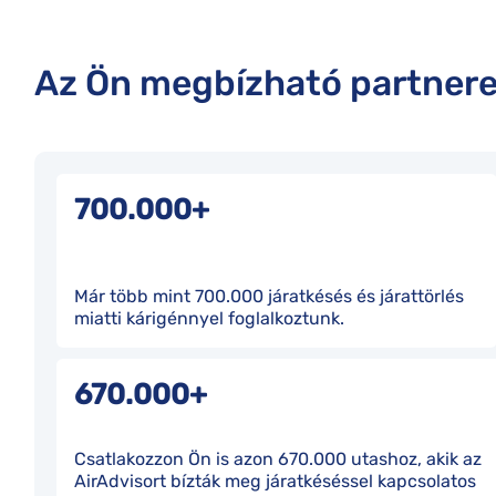
Az Ön megbízható partnere
700.000+
Már több mint 700.000 járatkésés és járattörlés
miatti kárigénnyel foglalkoztunk.
670.000+
Csatlakozzon Ön is azon 670.000 utashoz, akik az
AirAdvisort bízták meg járatkéséssel kapcsolatos