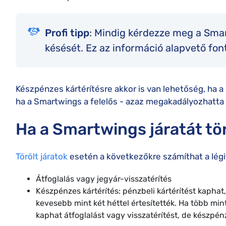
Profi tipp
: Mindig kérdezze meg a Smar
késését. Ez az információ alapvető fon
Készpénzes kártérítésre akkor is van lehetőség, ha a 
ha a Smartwings a felelős - azaz megakadályozhatta 
Ha a Smartwings járatát tö
Törölt járatok
esetén a következőkre számíthat a légi
Átfoglalás vagy jegyár-visszatérítés
Készpénzes kártérítés: pénzbeli kártérítést kaphat, 
kevesebb mint két héttel értesítették. Ha több mint 2
kaphat átfoglalást vagy visszatérítést, de készpén