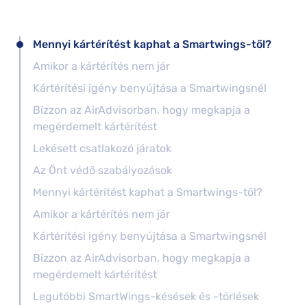
Mennyi kártérítést kaphat a Smartwings-től?
Amikor a kártérítés nem jár
Kártérítési igény benyújtása a Smartwingsnél
Bízzon az AirAdvisorban, hogy megkapja a
megérdemelt kártérítést
Lekésett csatlakozó járatok
Az Önt védő szabályozások
Mennyi kártérítést kaphat a Smartwings-től?
Amikor a kártérítés nem jár
Kártérítési igény benyújtása a Smartwingsnél
Bízzon az AirAdvisorban, hogy megkapja a
megérdemelt kártérítést
Legutóbbi SmartWings-késések és -törlések