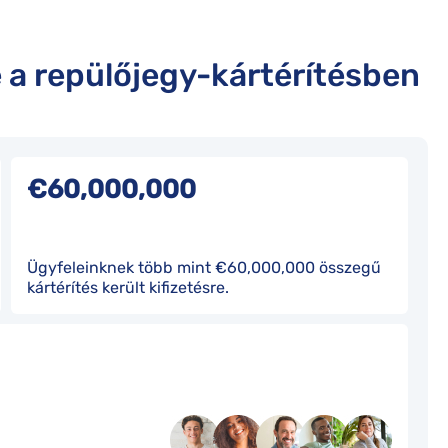
 a repülőjegy-kártérítésben
€60,000,000
Ügyfeleinknek több mint €60,000,000 összegű
kártérítés került kifizetésre.