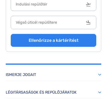
Ellenőrizze a kártérítést
ISMERJE JOGAIT
LÉGITÁRSASÁGOK ÉS REPÜLŐJÁRATOK