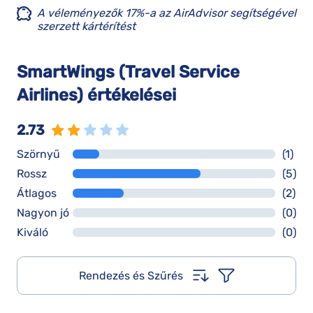
A véleményezők 17%-a az AirAdvisor segítségével
szerzett kártérítést
SmartWings (Travel Service
Airlines) értékelései
2.73
Szörnyű
(1)
Rossz
(5)
Átlagos
(2)
Nagyon jó
(0)
Kiváló
(0)
Rendezés és Szűrés