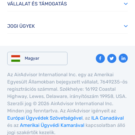
VÁLLALAT ÉS TÁMOGATÁS
JOGI ÜGYEK
Magyar
Az AirAdvisor International Inc. egy az Amerikai
Egyesült Államokban bejegyzett vállalat, 7649235-ös
regisztrációs számmal. Székhelye: 16192 Coastal
Highway, Lewes, Delaware, irányítószám 19958, USA.
Szerzői jog © 2026 AirAdvisor International Inc.
Minden jog fenntartva. Az AirAdvisor igényeit az
Európai Ügyvédek Szövetségével
, az
ILA Canadával
és az
Amerikai Ügyvédi Kamarával
kapcsolatban álló
jogi szakértők kezelik.