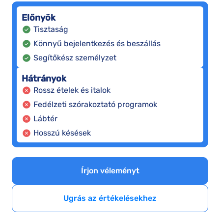
Előnyök
Tisztaság
Könnyű bejelentkezés és beszállás
Segítőkész személyzet
Hátrányok
Rossz ételek és italok
Fedélzeti szórakoztató programok
Lábtér
Hosszú késések
Írjon véleményt
Ugrás az értékelésekhez