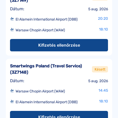
(
3Z7149
)
Dátum:
5 aug. 2026
20:20
El Alamein International Airport (DBB)
18:10
Warsaw Chopin Airport (WAW)
Kifizetés ellenőrzése
Smartwings Poland (Travel Service)
Késett
(
3Z7148
)
Dátum:
5 aug. 2026
14:45
Warsaw Chopin Airport (WAW)
18:10
El Alamein International Airport (DBB)
Kifizetés ellenőrzése