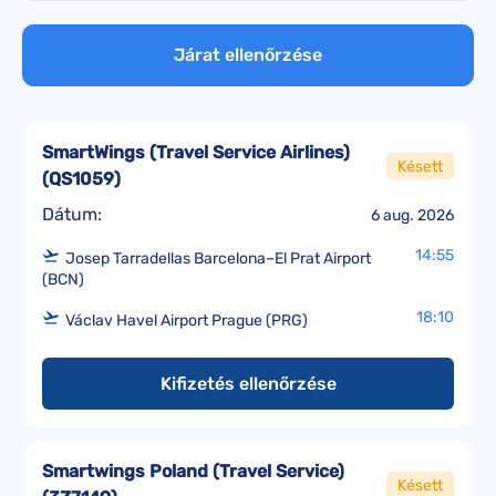
Járat ellenőrzése
SmartWings (Travel Service Airlines)
Késett
(
QS1059
)
Dátum:
6 aug. 2026
14:55
Josep Tarradellas Barcelona–El Prat Airport
(BCN)
18:10
Václav Havel Airport Prague (PRG)
Kifizetés ellenőrzése
Smartwings Poland (Travel Service)
Késett