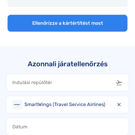
Ellenőrizze a kártértítést most
Azonnali járatellenőrzés
SmartWings (Travel Service Airlines)