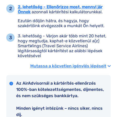
2. lehetőség - Ellenőrizze most, mennyi jár
Önnek
azonnali kártérítési kalkulátorunkkal.
Ezután dőljön hátra, és hagyja, hogy
szakértőink elvégezzék a munkát Ön helyett.
3. lehetőség - Várjon akár több mint 20 hetet,
hogy megtudja, kaphat-e közvetlenül a(z)
SmartWings (Travel Service Airlines)
légitársaságtól kártérítést az alábbi lépések
követésével
Mutassa a közvetlen igénylés lépéseit
Az AirAdvisornál a kártérítés‑ellenőrzés
100%-ban kötelezettségmentes, díjmentes,
és nem szükséges bankkártya.
Minden igényt intézünk – nincs siker, nincs
díj.