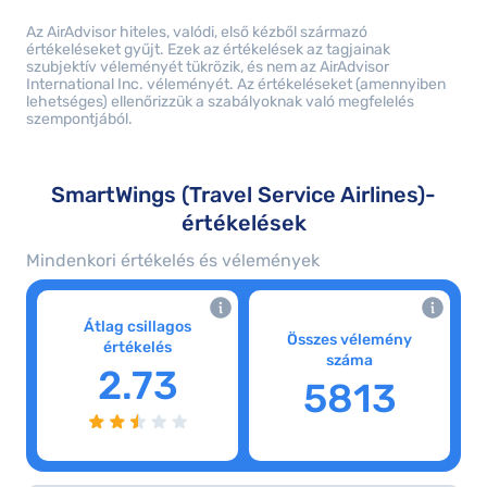
Az AirAdvisor hiteles, valódi, első kézből származó
értékeléseket gyűjt. Ezek az értékelések az tagjainak
szubjektív véleményét tükrözik, és nem az AirAdvisor
International Inc. véleményét. Az értékeléseket (amennyiben
lehetséges) ellenőrizzük a szabályoknak való megfelelés
szempontjából.
SmartWings (Travel Service Airlines)-
értékelések
Mindenkori értékelés és vélemények
Átlag csillagos
Összes vélemény
értékelés
száma
2.73
5813