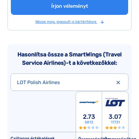
Írjon véleményt
Nézze meg, jogosult-e kártérítésre
Hasonlítsa össze a SmartWings (Travel
Service Airlines)-t a következőkkel:
LOT Polish Airlines
2.73
3.07
5813
17731
Csillagos értékelések