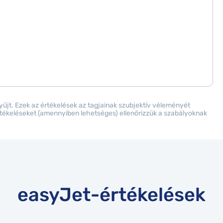
gyűjt. Ezek az értékelések az tagjainak szubjektív véleményét
értékeléseket (amennyiben lehetséges) ellenőrizzük a szabályoknak
easyJet-értékelések