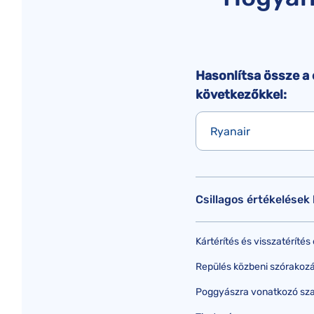
Hasonlítsa össze a 
következőkkel:
Ryanair
Csillagos értékelések
Kártérítés és visszatéríté
Repülés közbeni szórakozás 
Poggyászra vonatkozó sza