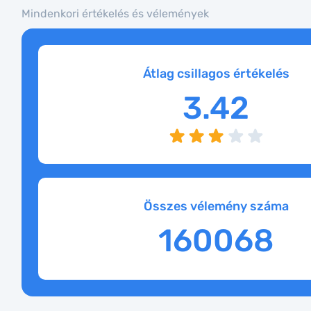
Mindenkori értékelés és vélemények
Átlag csillagos értékelés
3.42
Összes vélemény száma
160068