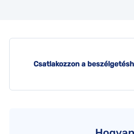
Csatlakozzon a beszélgetéshe
Hogyan 