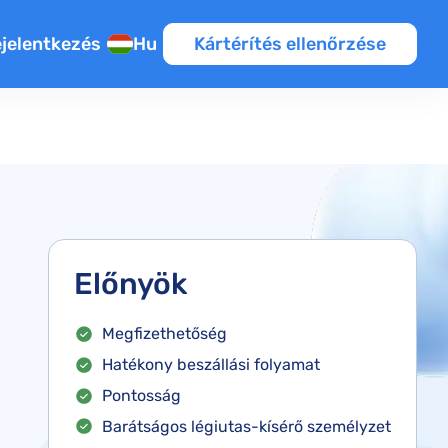
jelentkezés
Hu
Kártérítés ellenőrzése
Előnyök
Megfizethetőség
Hatékony beszállási folyamat
Pontosság
Barátságos légiutas-kísérő személyzet