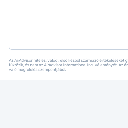
Az AirAdvisor hiteles, valódi, első kézből származó értékeléseket 
tükrözik, és nem az AirAdvisor International Inc. véleményét. Az 
való megfelelés szempontjából.