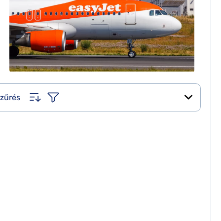
zűrés