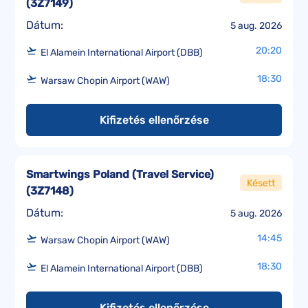
(
3Z7149
)
Dátum:
5 aug. 2026
20:20
El Alamein International Airport (DBB)
18:30
Warsaw Chopin Airport (WAW)
Kifizetés ellenőrzése
Smartwings Poland (Travel Service)
Késett
(
3Z7148
)
Dátum:
5 aug. 2026
14:45
Warsaw Chopin Airport (WAW)
18:30
El Alamein International Airport (DBB)
Kifizetés ellenőrzése