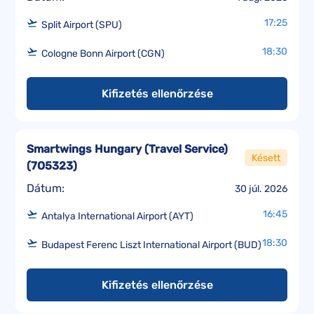
17:25
Split Airport (SPU)
18:30
Cologne Bonn Airport (CGN)
Kifizetés ellenőrzése
Smartwings Hungary (Travel Service)
Késett
(
7O5323
)
Dátum:
30 júl. 2026
16:45
Antalya International Airport (AYT)
18:30
Budapest Ferenc Liszt International Airport (BUD)
Kifizetés ellenőrzése