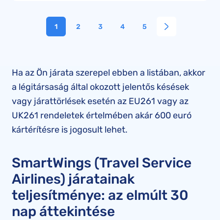
1
2
3
4
5
Ha az Ön járata szerepel ebben a listában, akkor
a légitársaság által okozott jelentős késések
vagy járattörlések esetén az EU261 vagy az
UK261 rendeletek értelmében akár 600 euró
kártérítésre is jogosult lehet.
SmartWings (Travel Service
Airlines) járatainak
teljesítménye: az elmúlt 30
nap áttekintése