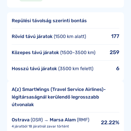
Repülési távolság szerinti bontás
177
Rövid távú járatok
(1500 km alatt)
259
Közepes távú járatok
(1500–3500 km)
6
Hosszú távú járatok
(3500 km felett)
A(z) SmartWings (Travel Service Airlines)-
légitársaságnál kerülendő legrosszabb
útvonalak
Ostrava
(OSR) →
Marsa Alam
(RMF)
22.22%
4 járatból 18 járatnál zavar történt