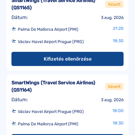
SmartWings (Travel Service Airlines)
Késett
(
QS1165
)
Dátum:
3 aug. 2026
21:20
Palma De Mallorca Airport (PMI)
18:30
Václav Havel Airport Prague (PRG)
Kifizetés ellenőrzése
SmartWings (Travel Service Airlines)
Késett
(
QS1164
)
Dátum:
3 aug. 2026
18:00
Václav Havel Airport Prague (PRG)
18:30
Palma De Mallorca Airport (PMI)