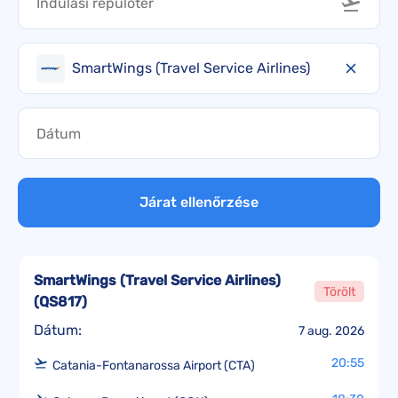
SmartWings (Travel Service Airlines)
Járat ellenőrzése
SmartWings (Travel Service Airlines)
Törölt
(
QS817
)
Dátum:
7 aug. 2026
20:55
Catania-Fontanarossa Airport (CTA)