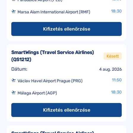
18:30
Marsa Alam International Airport (RMF)
Kifizetés ellenőrzése
SmartWings (Travel Service Airlines)
Késett
(
QS1212
)
Dátum:
4 aug. 2026
11:50
Václav Havel Airport Prague (PRG)
18:30
Málaga Airport (AGP)
Kifizetés ellenőrzése