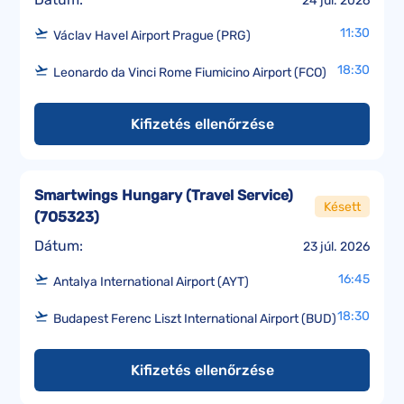
24 júl. 2026
11:30
Václav Havel Airport Prague (PRG)
18:30
Leonardo da Vinci Rome Fiumicino Airport (FCO)
Kifizetés ellenőrzése
Smartwings Hungary (Travel Service)
Késett
(
7O5323
)
Dátum:
23 júl. 2026
16:45
Antalya International Airport (AYT)
18:30
Budapest Ferenc Liszt International Airport (BUD)
Kifizetés ellenőrzése