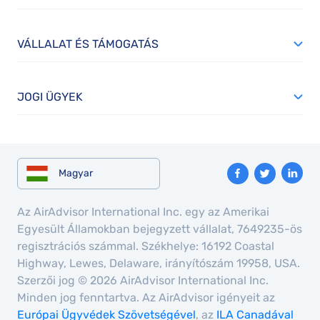
VÁLLALAT ÉS TÁMOGATÁS
JOGI ÜGYEK
Magyar
Az AirAdvisor International Inc. egy az Amerikai
Egyesült Államokban bejegyzett vállalat, 7649235-ös
regisztrációs számmal. Székhelye: 16192 Coastal
Highway, Lewes, Delaware, irányítószám 19958, USA.
Szerzői jog © 2026 AirAdvisor International Inc.
Minden jog fenntartva. Az AirAdvisor igényeit az
Európai Ügyvédek Szövetségével
, az
ILA Canadával