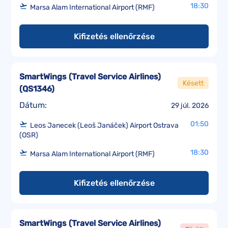
18:30
Marsa Alam International Airport (RMF)
Kifizetés ellenőrzése
SmartWings (Travel Service Airlines)
Késett
(
QS1346
)
Dátum:
29 júl. 2026
01:50
Leos Janecek (Leoš Janáček) Airport Ostrava
(OSR)
18:30
Marsa Alam International Airport (RMF)
Kifizetés ellenőrzése
SmartWings (Travel Service Airlines)