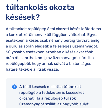
túltankolás okozta
késések?
A túltankolt repülőgép által okozott késés időtartama
a konkrét körülményektől függően változhat. Egyes
esetekben a késés csak néhány percig tarthat, amíg
a gurulás során elégetik a felesleges üzemanyagot.
Súlyosabb esetekben azonban a késés akár több
órán át is tarthat, amíg az üzemanyagot kiürítik a
repülőgépből, hogy annak súlyát a biztonságos
határértékekre állítsák vissza.
A földi késések mellett a túltankolt
repülőgép a fedélzeten is késéseket
okozhat. Ha a repülőgép túl sok
üzemanyagot szállít, az nagyobb súlyt