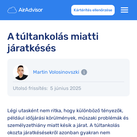
Kártérítés ellenőrzése
A túltankolás miatti
járatkésés
Martin Volosinovszki
Utolsó frissítés:
5 június 2025
Légi utasként nem ritka, hogy különböző tényezők,
például időjárási körülmények, műszaki problémák és
személyzethiány miatt késik a járat. A túltankolás
okozta járatkésésekről azonban gyakran nem