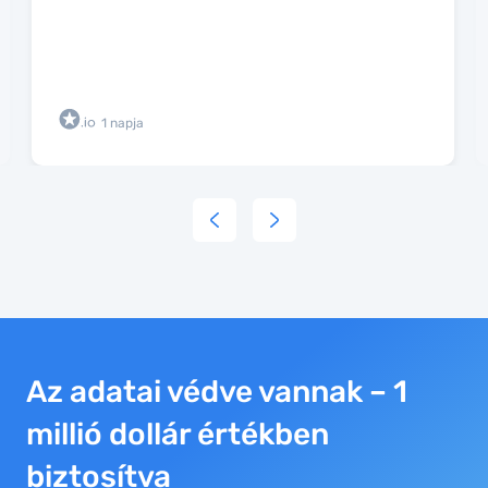
1 napja
Az adatai védve vannak – 1
millió dollár értékben
biztosítva