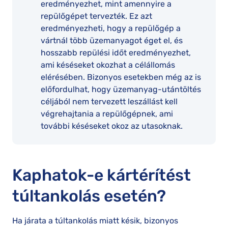
eredményezhet, mint amennyire a
repülőgépet tervezték. Ez azt
eredményezheti, hogy a repülőgép a
vártnál több üzemanyagot éget el, és
hosszabb repülési időt eredményezhet,
ami késéseket okozhat a célállomás
elérésében. Bizonyos esetekben még az is
előfordulhat, hogy üzemanyag-utántöltés
céljából nem tervezett leszállást kell
végrehajtania a repülőgépnek, ami
további késéseket okoz az utasoknak.
Kaphatok-e kártérítést
túltankolás esetén?
Ha járata a túltankolás miatt késik, bizonyos