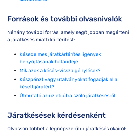
Források és további olvasnivalók
Néhány további forrás, amely segít jobban megérteni
a járatkésés miatti kártérítést:
Késedelmes járatkártérítési igények
benyújtásának határideje
Mik azok a késés-visszaigénylések?
Készpénzt vagy utalványokat fogadjak el a
késett járatért?
Útmutató az üzleti útra szóló járatkésésről
Járatkésések kérdésenként
Olvasson többet a legnépszerűbb járatkésés okairól: