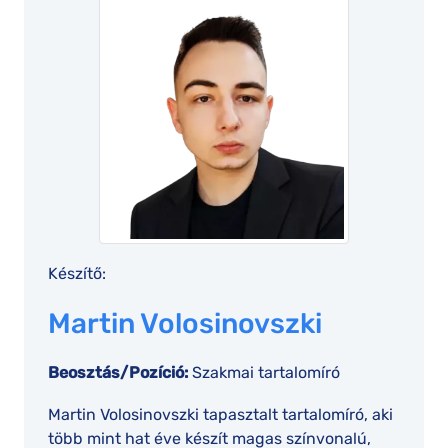
Készítő:
Martin Volosinovszki
Beosztás/Pozíció:
Szakmai tartalomíró
Martin Volosinovszki tapasztalt tartalomíró, aki
több mint hat éve készít magas színvonalú,