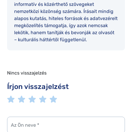
informatív és közérthető szövegeket
nemzetközi közönség számára. Írásait mindig
alapos kutatás, hiteles források és adatvezérelt
megközelítés támogatja, így azok nemcsak
lekötik, hanem tanítják és bevonják az olvasót
– kulturális háttértől függetlenül.
Nincs visszajelzés
Írjon visszajelzést