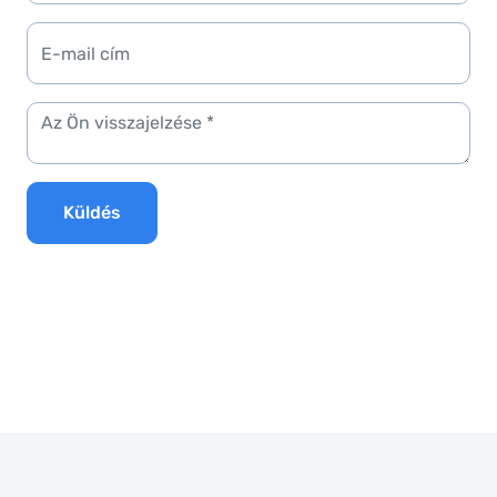
Küldés