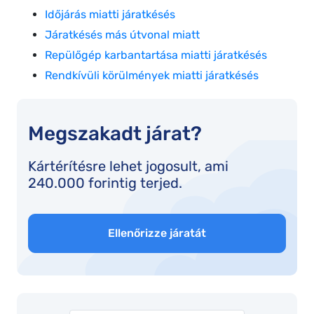
Időjárás miatti járatkésés
Járatkésés más útvonal miatt
Repülőgép karbantartása miatti járatkésés
Rendkívüli körülmények miatti járatkésés
Megszakadt járat?
Kártérítésre lehet jogosult, ami
240.000 forintig terjed.
Ellenőrizze járatát