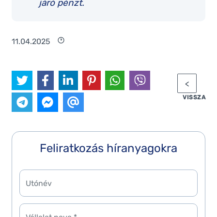
járó pénzt.
11.04.2025
VISSZA
Feliratkozás híranyagokra