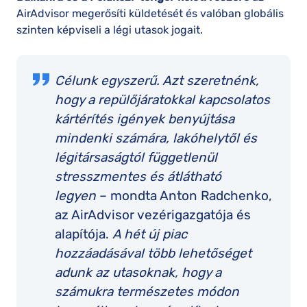
AirAdvisor megerősíti küldetését és valóban globális
szinten képviseli a légi utasok jogait.
Célunk egyszerű. Azt szeretnénk,
hogy a repülőjáratokkal kapcsolatos
kártérítés igények benyújtása
mindenki számára, lakóhelytől és
légitársaságtól függetlenül
stresszmentes és átlátható
legyen
– mondta Anton Radchenko,
az AirAdvisor vezérigazgatója és
alapítója.
A hét új piac
hozzáadásával több lehetőséget
adunk az utasoknak, hogy a
számukra természetes módon