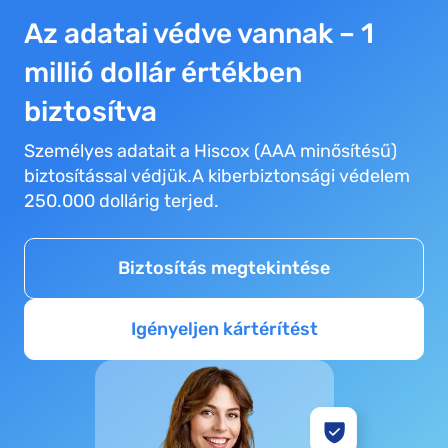
Az adatai védve vannak – 1
millió dollár értékben
biztosítva
Személyes adatait a Hiscox (AAA minősítésű)
biztosítással védjük.A kiberbiztonsági védelem
250.000 dollárig terjed.
Biztosítás megtekintése
Igényeljen kártérítést