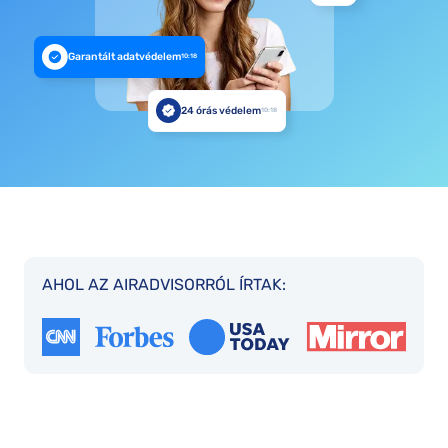
Garantált adatvédelem
10:18
24 órás védelem
10:18
AHOL AZ AIRADVISORRÓL ÍRTAK: