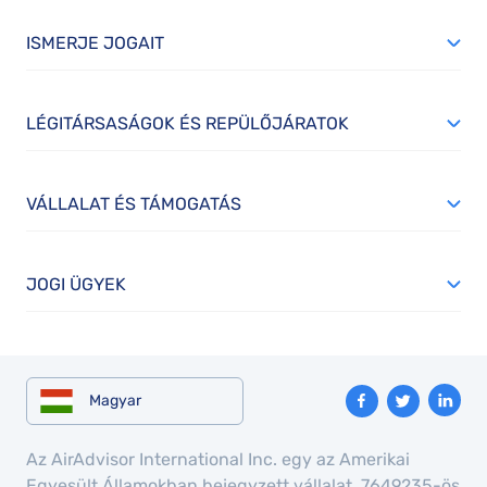
ISMERJE JOGAIT
LÉGITÁRSASÁGOK ÉS REPÜLŐJÁRATOK
VÁLLALAT ÉS TÁMOGATÁS
JOGI ÜGYEK
Magyar
Az AirAdvisor International Inc. egy az Amerikai
Egyesült Államokban bejegyzett vállalat, 7649235-ös