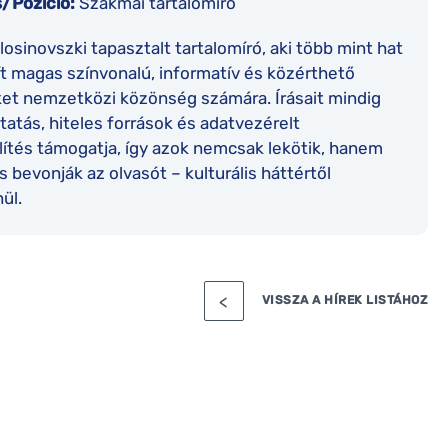
/Pozíció:
Szakmai tartalomíró
losinovszki tapasztalt tartalomíró, aki több mint hat
t magas színvonalú, informatív és közérthető
et nemzetközi közönség számára. Írásait mindig
tatás, hiteles források és adatvezérelt
ítés támogatja, így azok nemcsak lekötik, hanem
és bevonják az olvasót – kulturális háttértől
ül.
VISSZA A HÍREK LISTÁHOZ