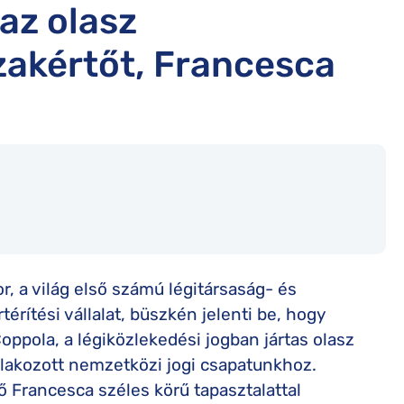
 az olasz
szakértőt, Francesca
r, a világ első számú légitársaság- és
érítési vállalat, büszkén jelenti be, hogy
oppola, a légiközlekedési jogban jártas olasz
lakozott nemzetközi jogi csapatunkhoz.
 Francesca széles körű tapasztalattal