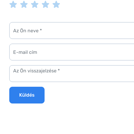
Küldés