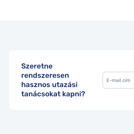
Szeretne
rendszeresen
hasznos utazási
tanácsokat kapni?