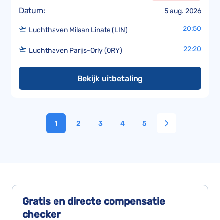
Datum:
5 aug. 2026
20:50
Luchthaven Milaan Linate (LIN)
22:20
Luchthaven Parijs-Orly (ORY)
Bekijk uitbetaling
1
2
3
4
5
Gratis en directe
compensatie
checker