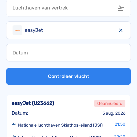
easyJet
Controleer vlucht
easyJet
(
U23662
)
Geannuleerd
Datum:
5 aug. 2026
21:50
Nationale luchthaven Skiathos-eiland (JSI)
22:20