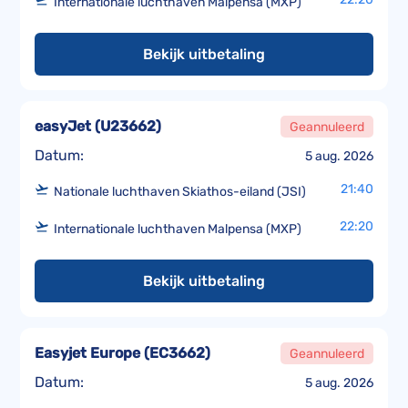
Internationale luchthaven Malpensa (MXP)
Bekijk uitbetaling
easyJet
(
U23662
)
Geannuleerd
Datum:
5 aug. 2026
21:40
Nationale luchthaven Skiathos-eiland (JSI)
22:20
Internationale luchthaven Malpensa (MXP)
Bekijk uitbetaling
Easyjet Europe
(
EC3662
)
Geannuleerd
Datum:
5 aug. 2026