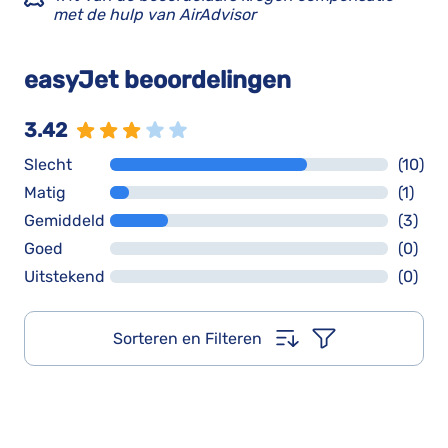
met de hulp van AirAdvisor
easyJet beoordelingen
3.42
Slecht
(10)
Matig
(1)
Gemiddeld
(3)
Goed
(0)
Uitstekend
(0)
Sorteren en Filteren