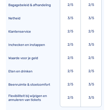
2/5
2/5
Bagagebeleid & afhandeling
3/5
3/5
Netheid
2/5
2/5
Klantenservice
2/5
3/5
Inchecken en instappen
2/5
2/5
Waarde voor je geld
2/5
2/5
Eten en drinken
2/5
3/5
Beenruimte & stoelcomfort
Flexibiliteit bij wijzigen en
2/5
3/5
annuleren van tickets