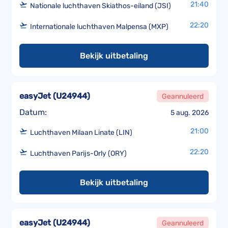
21:40
Nationale luchthaven Skiathos-eiland (JSI)
22:20
Internationale luchthaven Malpensa (MXP)
Bekijk uitbetaling
easyJet
(
U24944
)
Geannuleerd
Datum:
5 aug. 2026
21:00
Luchthaven Milaan Linate (LIN)
22:20
Luchthaven Parijs-Orly (ORY)
Bekijk uitbetaling
easyJet
(
U24944
)
Geannuleerd