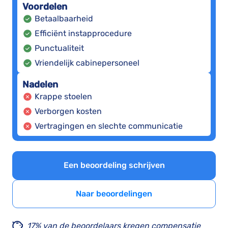
Voordelen
Betaalbaarheid
Efficiënt instapprocedure
Punctualiteit
Vriendelijk cabinepersoneel
Nadelen
Krappe stoelen
Verborgen kosten
Vertragingen en slechte communicatie
Een beoordeling schrijven
Naar beoordelingen
17% van de beoordelaars kregen compensatie