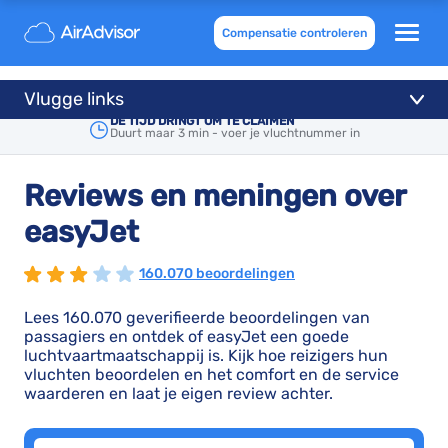
Compensatie controleren
Vlugge links
DE TIJD DRINGT OM TE CLAIMEN
Duurt maar 3 min - voer je vluchtnummer in
Reviews en meningen over
easyJet
160.070 beoordelingen
Lees 160.070 geverifieerde beoordelingen van
passagiers en ontdek of easyJet een goede
luchtvaartmaatschappij is. Kijk hoe reizigers hun
vluchten beoordelen en het comfort en de service
waarderen en laat je eigen review achter.