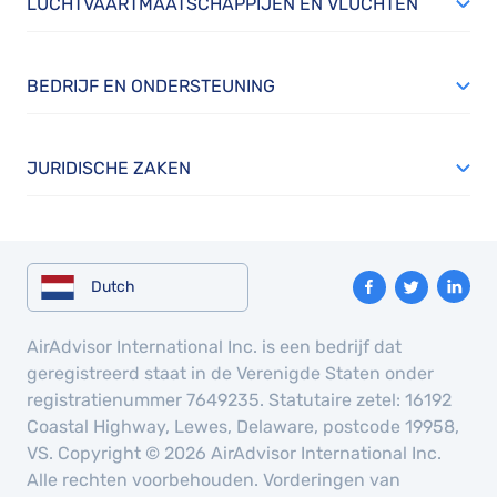
LUCHTVAARTMAATSCHAPPIJEN EN VLUCHTEN
BEDRIJF EN ONDERSTEUNING
JURIDISCHE ZAKEN
Dutch
AirAdvisor International Inc. is een bedrijf dat
geregistreerd staat in de Verenigde Staten onder
registratienummer 7649235. Statutaire zetel: 16192
Coastal Highway, Lewes, Delaware, postcode 19958,
VS. Copyright © 2026 AirAdvisor International Inc.
Alle rechten voorbehouden. Vorderingen van