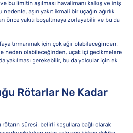
 ve bu limitin aşılması havalimanı kalkış ve iniş
 nedenle, aşırı yakıt ikmali bir uçağın ağırlık
an önce yakıtı boşaltmaya zorlayabilir ve bu da
ifaya tırmanmak için çok ağır olabileceğinden,
ne neden olabileceğinden, uçak içi gecikmelere
da yakılması gerekebilir, bu da yolcular için ek
uğu Rötarlar Ne Kadar
ötarın süresi, belirli koşullara bağlı olarak
rasında yakılırken rötar yalnızca birkaç dakika