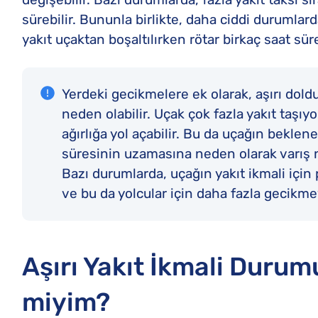
sürebilir. Bununla birlikte, daha ciddi durumlarda
yakıt uçaktan boşaltılırken rötar birkaç saat süre
Yerdeki gecikmelere ek olarak, aşırı dold
neden olabilir. Uçak çok fazla yakıt taşıy
ağırlığa yol açabilir. Bu da uçağın bekle
süresinin uzamasına neden olarak varış n
Bazı durumlarda, uçağın yakıt ikmali için
ve bu da yolcular için daha fazla gecikme
Aşırı Yakıt İkmali Durum
miyim?