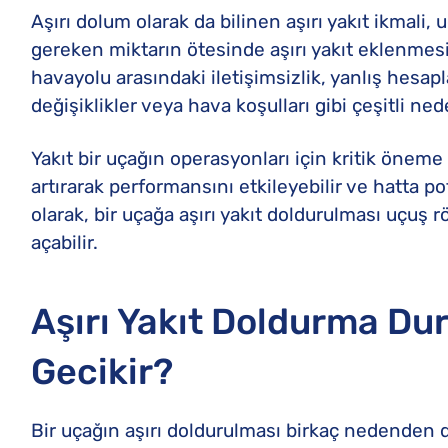
Aşırı dolum olarak da bilinen aşırı yakıt ikmali, 
gereken miktarın ötesinde aşırı yakıt eklenmesi 
havayolu arasındaki iletişimsizlik, yanlış hesa
değişiklikler veya hava koşulları gibi çeşitli n
Yakıt bir uçağın operasyonları için kritik öneme s
artırarak performansını etkileyebilir ve hatta p
olarak, bir uçağa aşırı yakıt doldurulması uçuş r
açabilir.
Aşırı Yakıt Doldurma D
Gecikir?
Bir uçağın aşırı doldurulması birkaç nedenden d