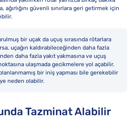
, ağırlığını güvenli sınırlara geri getirmek için
bilir.
urulmuş bir uçak da uçuş sırasında rötarlara
orsa, uçağın kaldırabileceğinden daha fazla
nenden daha fazla yakıt yakmasına ve uçuş
oktasına ulaşmada gecikmelere yol açabilir.
 planlanmamış bir iniş yapması bile gerekebilir
ye neden olabilir.
unda Tazminat Alabilir