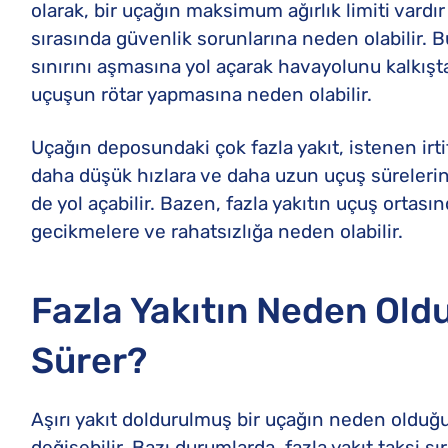
olarak, bir uçağın maksimum ağırlık limiti vardır
sırasında güvenlik sorunlarına neden olabilir. Bu
sınırını aşmasına yol açarak havayolunu kalkışt
uçuşun rötar yapmasına neden olabilir.
Uçağın deposundaki çok fazla yakıt, istenen irt
daha düşük hızlara ve daha uzun uçuş süreleri
de yol açabilir. Bazen, fazla yakıtın uçuş ortasın
gecikmelere ve rahatsızlığa neden olabilir.
Fazla Yakıtın Neden Old
Sürer?
Aşırı yakıt doldurulmuş bir uçağın neden olduğu r
değişebilir. Bazı durumlarda, fazla yakıt taksi sı