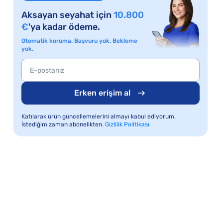
Aksayan seyahat için
10.800
€
'ya kadar ödeme.
Otomatik koruma. Başvuru yok. Bekleme
yok.
Erken erişim al
Katılarak ürün güncellemelerini almayı kabul ediyorum.
İstediğim zaman abonelikten.
Gizlilik Politikası