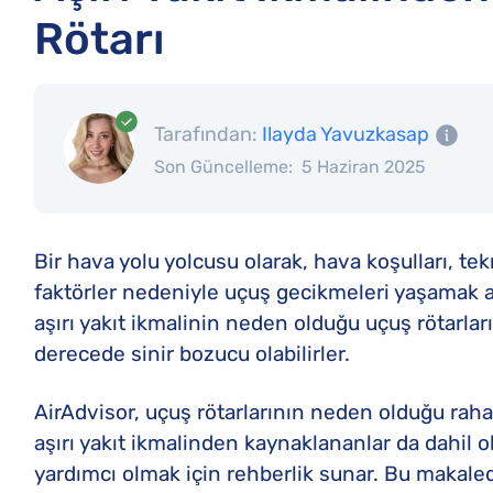
Rötarı
Tarafından:
Ilayda Yavuzkasap
Son Güncelleme:
5 Haziran 2025
Bir hava yolu yolcusu olarak, hava koşulları, tek
faktörler nedeniyle uçuş gecikmeleri yaşamak al
aşırı yakıt ikmalinin neden olduğu uçuş rötarları 
derecede sinir bozucu olabilirler.
AirAdvisor, uçuş rötarlarının neden olduğu rahats
aşırı yakıt ikmalinden kaynaklananlar da dahil
yardımcı olmak için rehberlik sunar. Bu makaled