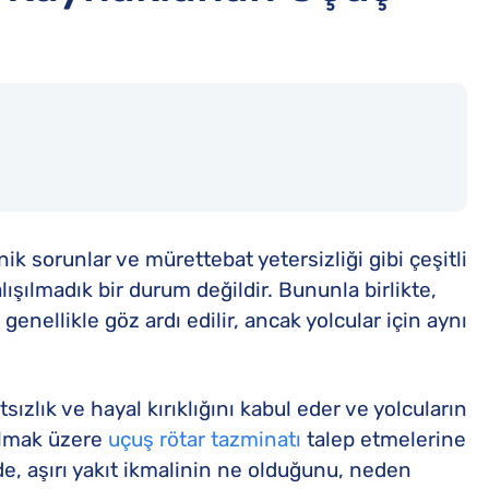
nik sorunlar ve mürettebat yetersizliği gibi çeşitli
ışılmadık bir durum değildir. Bununla birlikte,
genellikle göz ardı edilir, ancak yolcular için aynı
ızlık ve hayal kırıklığını kabul eder ve yolcuların
 olmak üzere
uçuş rötar tazminatı
talep etmelerine
e, aşırı yakıt ikmalinin ne olduğunu, neden