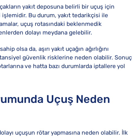
uçakların yakıt deposuna belirli bir uçuş için
işlemidir. Bu durum, yakıt tedarikçisi ile
plamalar, uçuş rotasındaki beklenmedik
edenlerden dolayı meydana gelebilir.
ahip olsa da, aşırı yakıt uçağın ağırlığını
otansiyel güvenlik risklerine neden olabilir. Sonuç
ötarlarına ve hatta bazı durumlarda iptallere yol
urumunda Uçuş Neden
olayı uçuşun rötar yapmasına neden olabilir. İlk