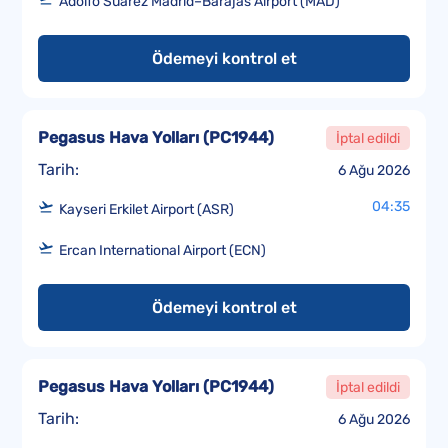
Adolfo Suárez Madrid–Barajas Airport (MAD)
Ödemeyi kontrol et
Pegasus Hava Yolları
(
PC1944
)
İptal edildi
Tarih:
6 Ağu 2026
04:35
Kayseri Erkilet Airport (ASR)
Ercan International Airport (ECN)
Ödemeyi kontrol et
Pegasus Hava Yolları
(
PC1944
)
İptal edildi
Tarih:
6 Ağu 2026