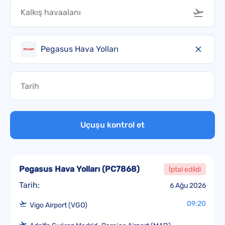
Pegasus Hava Yolları
Uçuşu kontrol et
Pegasus Hava Yolları
(
PC7868
)
İptal edildi
Tarih:
6 Ağu 2026
09:20
Vigo Airport (VGO)