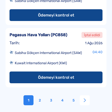
Sabiha Gökçen International Airport (SAW)
Ödemeyi kontrol et
Pegasus Hava Yolları
(
PC858
)
İptal edildi
Tarih:
1 Ağu 2026
04:40
Sabiha Gökçen International Airport (SAW)
Kuwait International Airport (KWI)
Ödemeyi kontrol et
1
2
3
4
5