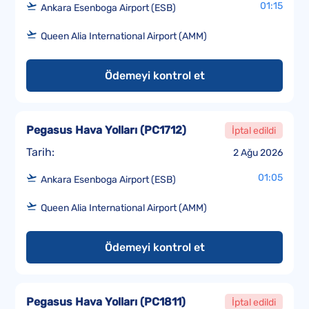
01:15
Ankara Esenboga Airport (ESB)
Queen Alia International Airport (AMM)
Ödemeyi kontrol et
Pegasus Hava Yolları
(
PC1712
)
İptal edildi
Tarih:
2 Ağu 2026
01:05
Ankara Esenboga Airport (ESB)
Queen Alia International Airport (AMM)
Ödemeyi kontrol et
Pegasus Hava Yolları
(
PC1811
)
İptal edildi