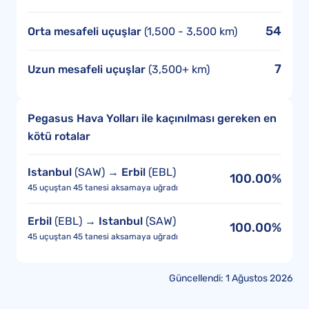
54
Orta mesafeli uçuşlar
(1,500 - 3,500 km)
7
Uzun mesafeli uçuşlar
(3,500+ km)
Pegasus Hava Yolları ile kaçınılması gereken en
kötü rotalar
Istanbul
(SAW) →
Erbil
(EBL)
100.00%
45 uçuştan 45 tanesi aksamaya uğradı
Erbil
(EBL) →
Istanbul
(SAW)
100.00%
45 uçuştan 45 tanesi aksamaya uğradı
Güncellendi: 1 Ağustos 2026