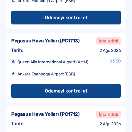
Ankara Esenboga Airport (ESB)
Ödemeyi kontrol et
Pegasus Hava Yolları
(
PC1713
)
İptal edildi
Tarih:
2 Ağu 2026
03:50
Queen Alia International Airport (AMM)
Ankara Esenboga Airport (ESB)
Ödemeyi kontrol et
Pegasus Hava Yolları
(
PC1712
)
İptal edildi
Tarih:
2 Ağu 2026