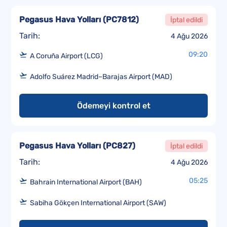
Pegasus Hava Yolları
(
PC7812
)
İptal edildi
Tarih:
4 Ağu 2026
09:20
A Coruña Airport (LCG)
Adolfo Suárez Madrid–Barajas Airport (MAD)
Ödemeyi kontrol et
Pegasus Hava Yolları
(
PC827
)
İptal edildi
Tarih:
4 Ağu 2026
05:25
Bahrain International Airport (BAH)
Sabiha Gökçen International Airport (SAW)