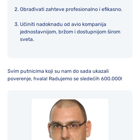
Obrađivati zahteve profesionalno i efikasno.
Učiniti nadoknadu od avio kompanija
jednostavnijom, bržom i dostupnijom širom
sveta.
Svim putnicima koji su nam do sada ukazali
poverenje, hvala! Radujemo se sledećih 600.000!