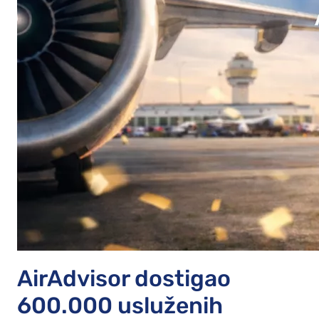
AirAdvisor dostigao
600.000 usluženih