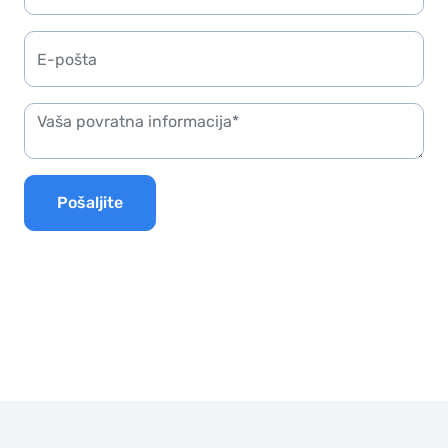
Pošaljite