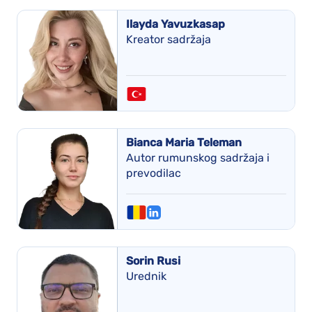
Ilayda Yavuzkasap
Kreator sadržaja
Bianca Maria Teleman
Autor rumunskog sadržaja i
prevodilac
Sorin Rusi
Urednik