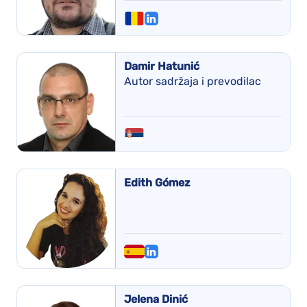
Damir Hatunić
Autor sadržaja i prevodilac
Edith Gómez
Jelena Dinić