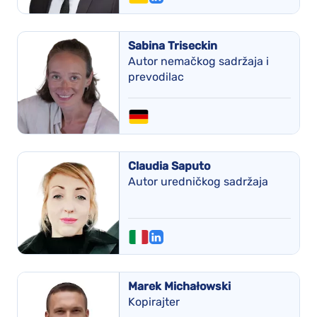
Sabina Triseckin
Autor nemačkog sadržaja i
prevodilac
Claudia Saputo
Autor uredničkog sadržaja
Marek Michałowski
Kopirajter