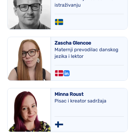
istraživanju
Zascha Glencoe
Maternji prevodilac danskog
jezika i lektor
Minna Roust
Pisac i kreator sadržaja