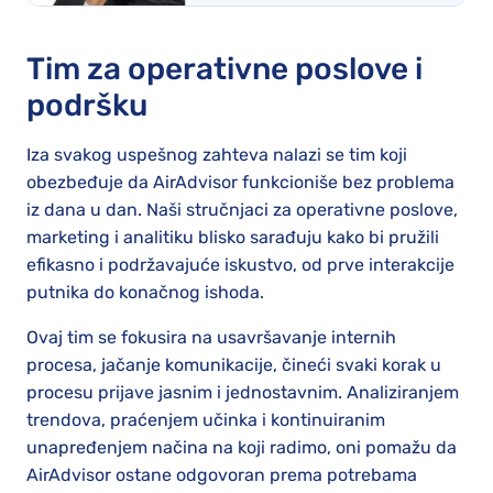
Tim za operativne poslove i
podršku
Iza svakog uspešnog zahteva nalazi se tim koji
obezbeđuje da AirAdvisor funkcioniše bez problema
iz dana u dan. Naši stručnjaci za operativne poslove,
marketing i analitiku blisko sarađuju kako bi pružili
efikasno i podržavajuće iskustvo, od prve interakcije
putnika do konačnog ishoda.
Ovaj tim se fokusira na usavršavanje internih
procesa, jačanje komunikacije, čineći svaki korak u
procesu prijave jasnim i jednostavnim. Analiziranjem
trendova, praćenjem učinka i kontinuiranim
unapređenjem načina na koji radimo, oni pomažu da
AirAdvisor ostane odgovoran prema potrebama