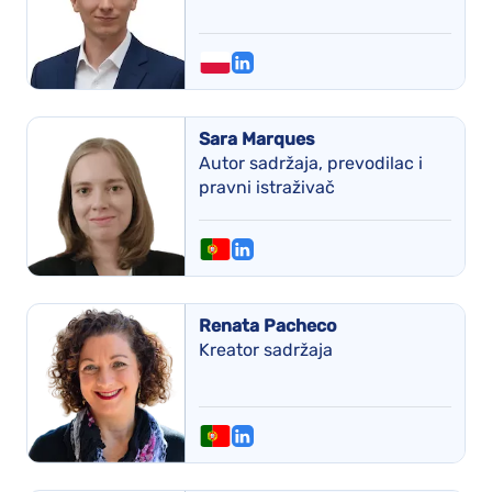
Sara Marques
Autor sadržaja, prevodilac i
pravni istraživač
Renata Pacheco
Kreator sadržaja