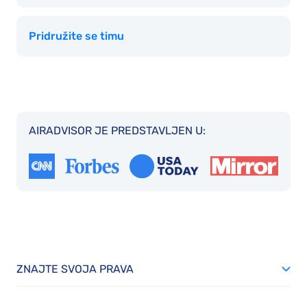
Pridružite se timu
AIRADVISOR JE PREDSTAVLJEN U:
ZNAJTE SVOJA PRAVA