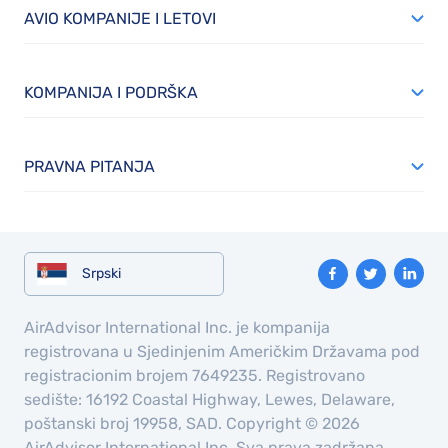
AVIO KOMPANIJE I LETOVI
KOMPANIJA I PODRŠKA
PRAVNA PITANJA
Srpski
AirAdvisor International Inc. je kompanija
registrovana u Sjedinjenim Američkim Državama pod
registracionim brojem 7649235. Registrovano
sedište: 16192 Coastal Highway, Lewes, Delaware,
poštanski broj 19958, SAD. Copyright © 2026
AirAdvisor International Inc. Sva prava zadržana.