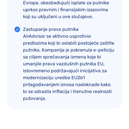
Evrope, obezbeđujući isplate za putnike
uprkos pravnim i finansijskim izazovima
koji su uključeni u ove slučajeve.
Zastupanje prava putnika
AirAdvisor se aktivno usprotivio
predlozima koji bi oslabili postojeće zaštite
putnika. Kompanija je pokrenula e-peticiju
sa ciljem sprečavanja izmena koje bi
umanjile prava vazdušnih putnika EU,
istovremeno podržavajući inicijative za
modernizaciju uredbe EU261
prilagođavanjem iznosa nadoknade kako
bi se odrazila inflacija i trenutne realnosti
putovanja.