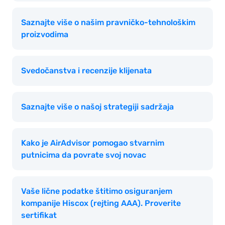
Saznajte više o našim pravničko-tehnološkim
proizvodima
Svedočanstva i recenzije klijenata
Saznajte više o našoj strategiji sadržaja
Kako je AirAdvisor pomogao stvarnim
putnicima da povrate svoj novac
Vaše lične podatke štitimo osiguranjem
kompanije Hiscox (rejting AAA). Proverite
sertifikat