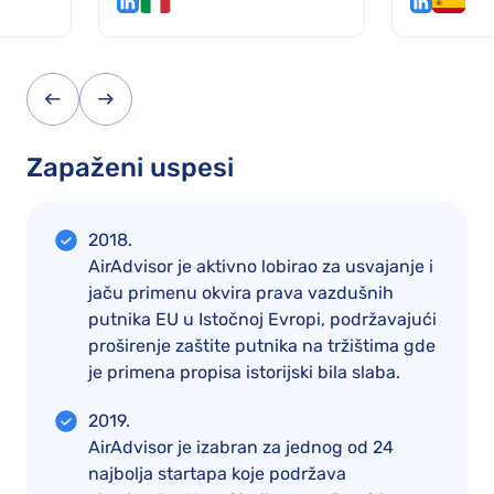
Zapaženi uspesi
2018.
AirAdvisor je aktivno lobirao za usvajanje i
jaču primenu okvira prava vazdušnih
putnika EU u Istočnoj Evropi, podržavajući
proširenje zaštite putnika na tržištima gde
je primena propisa istorijski bila slaba.
2019.
AirAdvisor je izabran za jednog od 24
najbolja startapa koje podržava