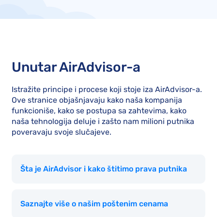
Unutar AirAdvisor-a
Istražite principe i procese koji stoje iza AirAdvisor-a.
Ove stranice objašnjavaju kako naša kompanija
funkcioniše, kako se postupa sa zahtevima, kako
naša tehnologija deluje i zašto nam milioni putnika
poveravaju svoje slučajeve.
Šta je AirAdvisor i kako štitimo prava putnika
Saznajte više o našim poštenim cenama