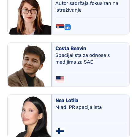
Autor sadržaja fokusiran na
istraživanje
Costa Beavin
Specijalista za odnose s
medijima za SAD
Nea Lotila
Mlađi PR specijalista