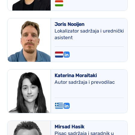
Joris Nooijen
Lokalizator sadržaja i urednički
asistent
Katerina Moraitaki
Autor sadržaja i prevodilac
Mirsad Hasik
Pisac sadržaja i saradnik u