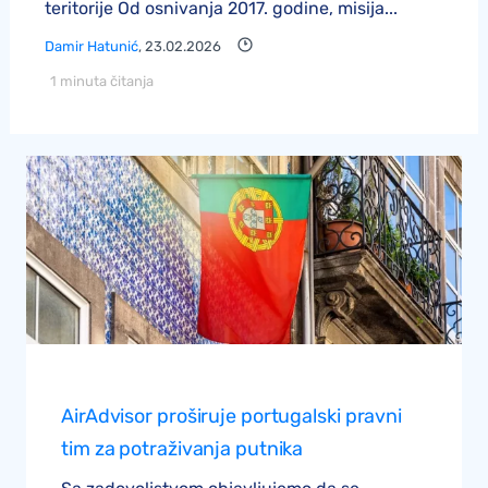
teritorije Od osnivanja 2017. godine, misija...
Damir Hatunić
, 23.02.2026
1 minuta čitanja
AirAdvisor proširuje portugalski pravni
tim za potraživanja putnika