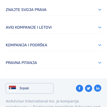
ZNAJTE SVOJA PRAVA
AVIO KOMPANIJE I LETOVI
KOMPANIJA I PODRŠKA
PRAVNA PITANJA
Srpski
AirAdvisor International Inc. je kompanija
registrovana u Sjedinjenim Američkim Državama pod