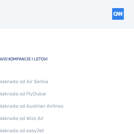
AVIO KOMPANIJE I LETOVI
Naknada od Air Serbia
Naknada od FlyDubai
Naknada od Austrian Airlines
Naknada od Wizz Air
Naknada od easyJet