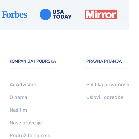
KOMPANIJA I PODRŠKA
PRAVNA PITANJA
AirAdvisor+
Politika privatnosti
O nama
Uslovi i odredbe
Naš tim
Naše provizije
Pridružite nam se