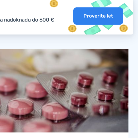
Proverite let
o na nadoknadu do 600 €