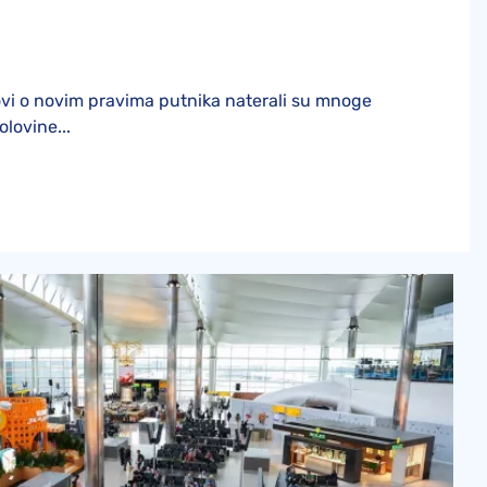
ovi o novim pravima putnika naterali su mnoge
olovine...