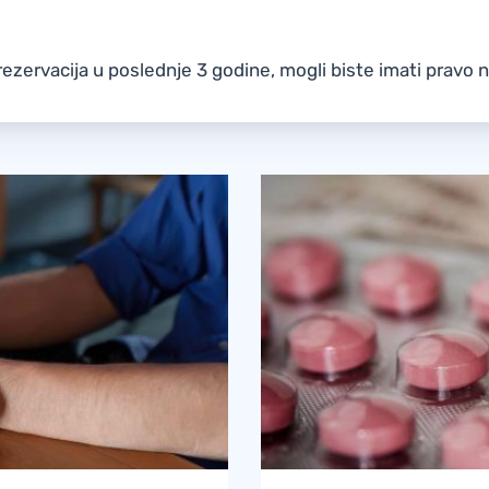
še rezervacija u poslednje 3 godine, mogli biste imati prav