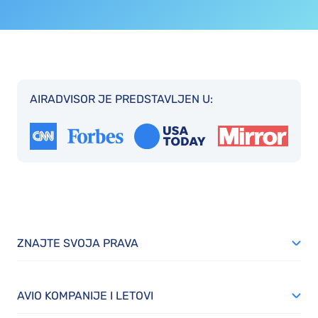
AIRADVISOR JE PREDSTAVLJEN U:
ZNAJTE SVOJA PRAVA
AVIO KOMPANIJE I LETOVI