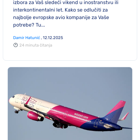
izbora za Vaš sledeći vikend u inostranstvu ili
interkontinentalni let. Kako se odlučiti za
najbolje evropske avio kompanije za Vaše
potrebe? Tu...
Damir Hatunić
, 12.12.2025
24 minuta čitanja