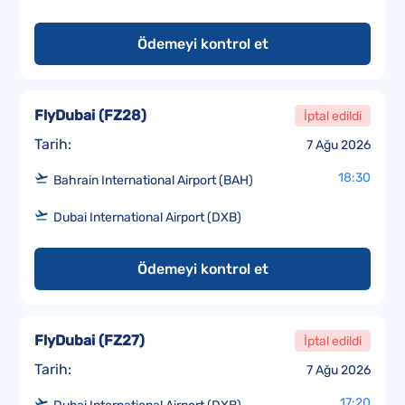
Ödemeyi kontrol et
FlyDubai
(
FZ28
)
İptal edildi
Tarih:
7 Ağu 2026
18:30
Bahrain International Airport (BAH)
Dubai International Airport (DXB)
Ödemeyi kontrol et
FlyDubai
(
FZ27
)
İptal edildi
Tarih:
7 Ağu 2026
17:20