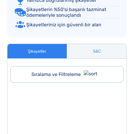
Yalnızca doğrulanmış şikayetler
Şikayetlerin %50'si başarılı tazminat
ödemeleriyle sonuçlandı
Şikayetleriniz için güvenli bir alan
Şikayetler
S&C
Sıralama ve Filtreleme