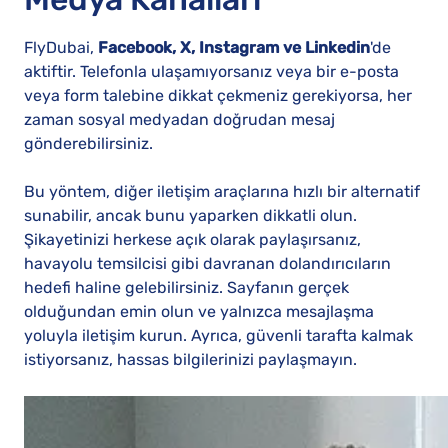
FlyDubai,
Facebook, X, Instagram ve Linkedin
'de
aktiftir. Telefonla ulaşamıyorsanız veya bir e-posta
veya form talebine dikkat çekmeniz gerekiyorsa, her
zaman sosyal medyadan doğrudan mesaj
gönderebilirsiniz.
Bu yöntem, diğer iletişim araçlarına hızlı bir alternatif
sunabilir, ancak bunu yaparken dikkatli olun.
Şikayetinizi herkese açık olarak paylaşırsanız,
havayolu temsilcisi gibi davranan dolandırıcıların
hedefi haline gelebilirsiniz. Sayfanın gerçek
olduğundan emin olun ve yalnızca mesajlaşma
yoluyla iletişim kurun. Ayrıca, güvenli tarafta kalmak
istiyorsanız, hassas bilgilerinizi paylaşmayın.