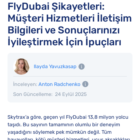
FlyDubai Şikayetleri:
Müşteri Hizmetleri İletişim
Bilgileri ve Sonuçlarınızı
İyileştirmek İçin İpuçları
Ilayda Yavuzkasap
İnceleyen:
Anton Radchenko
Son Güncelleme:
24 Eylül 2025
Skytrax'a göre, geçen yıl FlyDubai 13,8 milyon yolcu
taşıdı. Bu sayının tamamının olumlu bir deneyim
yaşadığını söylemek pek mümkün değil. Tüm
havayolları, kötü müşteri hizmetleri, uçuş aksaklıkları