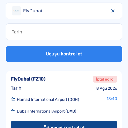
FlyDubai
Uçuşu kontrol et
FlyDubai
(
FZ10
)
İptal edildi
Tarih:
8 Ağu 2026
18:40
Hamad International Airport (DOH)
Dubai International Airport (DXB)
Ödemeyi kontrol et