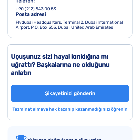
Telefon:
+90 (212) 543 00 53
Posta adresi
Flydubai Headquarters, Terminal 2, Dubai International
Airport, P.O. Box 353, Dubai, United Arab Emirates
Uçuşunuz sizi hayal kırıklığına mı
uğrattı? Başkalarına ne olduğunu
anlatın
Şikayetinizi gönderin
Tazminat almaya hak kazanıp kazanmadığınızı öğrenin