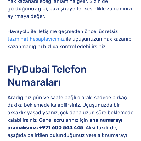
hak kazanabileceği anlamına gelir. Sizin de
gördüğünüz gibi, bazı şikayetler kesinlikle zamanınızı
ayırmaya değer.
Havayolu ile iletişime geçmeden önce, ücretsiz
tazminat hesaplayıcımız
ile uçuşunuzun hak kazanıp
kazanmadığını hızlıca kontrol edebilirsiniz.
FlyDubai Telefon
Numaraları
Aradığınız gün ve saate bağlı olarak, sadece birkaç
dakika beklemede kalabilirsiniz. Uçuşunuzda bir
aksaklık yaşadıysanız, çok daha uzun süre beklemede
kalabilirsiniz. Genel sorularınız için
ana numarayı
aramalısınız: +971 600 544 445
. Aksi takdirde,
aşağıda belirtilen bulunduğunuz yere ait numarayı