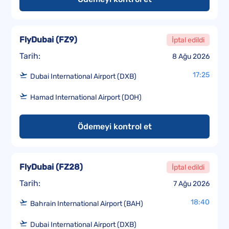
FlyDubai
(
FZ9
)
İptal edildi
Tarih:
8 Ağu 2026
17:25
Dubai International Airport (DXB)
Hamad International Airport (DOH)
Ödemeyi kontrol et
FlyDubai
(
FZ28
)
İptal edildi
Tarih:
7 Ağu 2026
18:40
Bahrain International Airport (BAH)
Dubai International Airport (DXB)