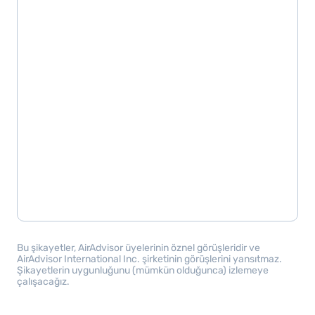
Bu şikayetler, AirAdvisor üyelerinin öznel görüşleridir ve
AirAdvisor International Inc. şirketinin görüşlerini yansıtmaz.
Şikayetlerin uygunluğunu (mümkün olduğunca) izlemeye
çalışacağız.