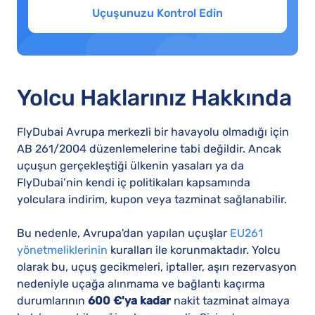
Uçuşunuzu Kontrol Edin
Yolcu Haklarınız Hakkında
FlyDubai Avrupa merkezli bir havayolu olmadığı için
AB 261/2004 düzenlemelerine tabi değildir. Ancak
uçuşun gerçekleştiği ülkenin yasaları ya da
FlyDubai’nin kendi iç politikaları kapsamında
yolculara indirim, kupon veya tazminat sağlanabilir.
Bu nedenle, Avrupa'dan yapılan uçuşlar
EU261
yönetmeliklerinin
kuralları ile korunmaktadır. Yolcu
olarak bu, uçuş gecikmeleri, iptaller, aşırı rezervasyon
nedeniyle uçağa alınmama ve bağlantı kaçırma
durumlarının
600 €'ya kadar
nakit tazminat almaya