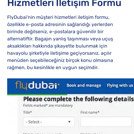
Hizmetleri İletişim Formu
FlyDubai'nin müşteri hizmetleri iletişim formu,
özellikle e-posta adresinin sağlandığı yerlerden
birinde değilseniz, e-postalara güvenilir bir
alternatiftir. Bagajın yanlış taşınması veya uçuş
aksaklıkları hakkında şikayette bulunmak için
havayolu şirketiyle iletişime geçiyorsanız, açılır
menüden seçebileceğiniz birçok konu olmasına
rağmen, bu kesinlikle en uygun seçimdir.