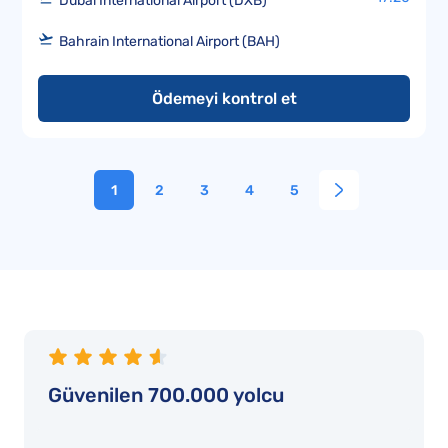
Dubai International Airport (DXB)
Bahrain International Airport (BAH)
Ödemeyi kontrol et
1
2
3
4
5
Güvenilen 700.000 yolcu