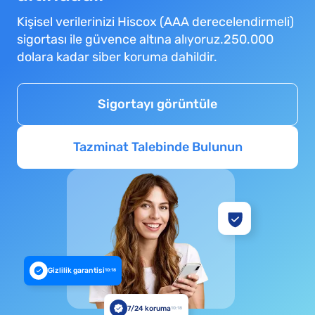
Kişisel verilerinizi Hiscox (AAA derecelendirmeli)
sigortası ile güvence altına alıyoruz.250.000
dolara kadar siber koruma dahildir.
Sigortayı görüntüle
Tazminat Talebinde Bulunun
Gizlilik garantisi
10:18
7/24 koruma
10:18