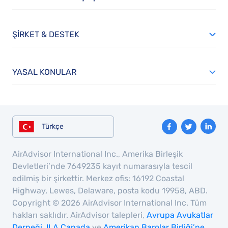
ŞIRKET & DESTEK
YASAL KONULAR
Türkçe
AirAdvisor International Inc., Amerika Birleşik
Devletleri’nde 7649235 kayıt numarasıyla tescil
edilmiş bir şirkettir. Merkez ofis: 16192 Coastal
Highway, Lewes, Delaware, posta kodu 19958, ABD.
Copyright © 2026 AirAdvisor International Inc. Tüm
hakları saklıdır. AirAdvisor talepleri,
Avrupa Avukatlar
Derneği
,
ILA Canada
ve
Amerikan Barolar Birliği’ne