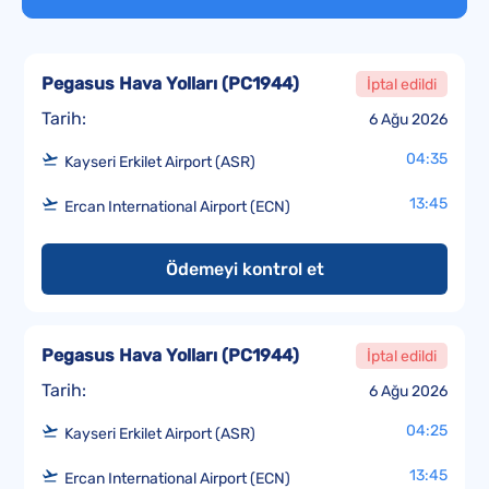
Pegasus Hava Yolları
(
PC1944
)
İptal edildi
Tarih:
6 Ağu 2026
04:35
Kayseri Erkilet Airport (ASR)
13:45
Ercan International Airport (ECN)
Ödemeyi kontrol et
Pegasus Hava Yolları
(
PC1944
)
İptal edildi
Tarih:
6 Ağu 2026
04:25
Kayseri Erkilet Airport (ASR)
13:45
Ercan International Airport (ECN)