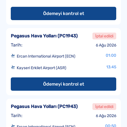
Ödemeyi kontrol et
Pegasus Hava Yolları
(
PC1943
)
İptal edildi
Tarih:
6 Ağu 2026
01:00
Ercan International Airport (ECN)
13:45
Kayseri Erkilet Airport (ASR)
Ödemeyi kontrol et
Pegasus Hava Yolları
(
PC1943
)
İptal edildi
Tarih:
6 Ağu 2026
00:50
Ercan International Airport (ECN)