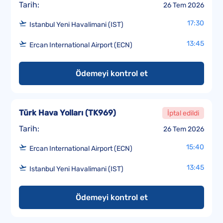
Tarih:
26 Tem 2026
17:30
Istanbul Yeni Havalimani (IST)
13:45
Ercan International Airport (ECN)
Ödemeyi kontrol et
Türk Hava Yolları
(
TK969
)
İptal edildi
Tarih:
26 Tem 2026
15:40
Ercan International Airport (ECN)
13:45
Istanbul Yeni Havalimani (IST)
Ödemeyi kontrol et