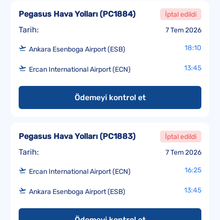
Pegasus Hava Yolları
(
PC1884
)
İptal edildi
Tarih:
7 Tem 2026
18:10
Ankara Esenboga Airport (ESB)
13:45
Ercan International Airport (ECN)
Ödemeyi kontrol et
Pegasus Hava Yolları
(
PC1883
)
İptal edildi
Tarih:
7 Tem 2026
16:25
Ercan International Airport (ECN)
13:45
Ankara Esenboga Airport (ESB)
Ödemeyi kontrol et