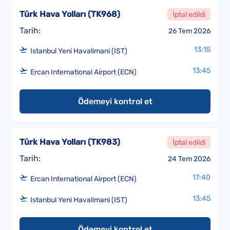
Türk Hava Yolları
(
TK968
)
İptal edildi
Tarih:
26 Tem 2026
13:15
Istanbul Yeni Havalimani (IST)
13:45
Ercan International Airport (ECN)
Ödemeyi kontrol et
Türk Hava Yolları
(
TK983
)
İptal edildi
Tarih:
24 Tem 2026
17:40
Ercan International Airport (ECN)
13:45
Istanbul Yeni Havalimani (IST)
Ödemeyi kontrol et