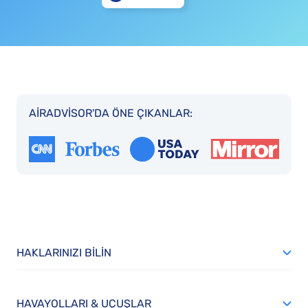
AIRADVISOR'DA ÖNE ÇIKANLAR:
HAKLARINIZI BILIN
HAVAYOLLARI & UÇUŞLAR