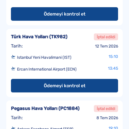
Ödemeyi kontrol et
Türk Hava Yolları
(
TK982
)
İptal edildi
Tarih:
12 Tem 2026
15:10
Istanbul Yeni Havalimani (IST)
13:45
Ercan International Airport (ECN)
Ödemeyi kontrol et
Pegasus Hava Yolları
(
PC1884
)
İptal edildi
Tarih:
8 Tem 2026
19:10