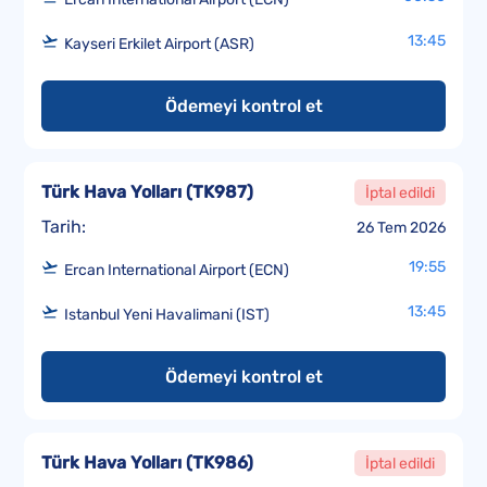
13:45
Kayseri Erkilet Airport (ASR)
Ödemeyi kontrol et
Türk Hava Yolları
(
TK987
)
İptal edildi
Tarih:
26 Tem 2026
19:55
Ercan International Airport (ECN)
13:45
Istanbul Yeni Havalimani (IST)
Ödemeyi kontrol et
Türk Hava Yolları
(
TK986
)
İptal edildi