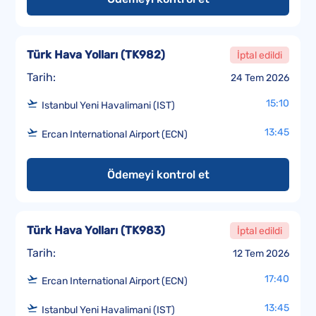
Türk Hava Yolları
(
TK982
)
İptal edildi
Tarih:
24 Tem 2026
15:10
Istanbul Yeni Havalimani (IST)
13:45
Ercan International Airport (ECN)
Ödemeyi kontrol et
Türk Hava Yolları
(
TK983
)
İptal edildi
Tarih:
12 Tem 2026
17:40
Ercan International Airport (ECN)
13:45
Istanbul Yeni Havalimani (IST)