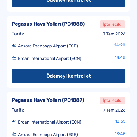
Pegasus Hava Yolları
(
PC1888
)
İptal edildi
Tarih:
7 Tem 2026
14:20
Ankara Esenboga Airport (ESB)
13:45
Ercan International Airport (ECN)
Ödemeyi kontrol et
Pegasus Hava Yolları
(
PC1887
)
İptal edildi
Tarih:
7 Tem 2026
12:35
Ercan International Airport (ECN)
13:45
Ankara Esenboga Airport (ESB)